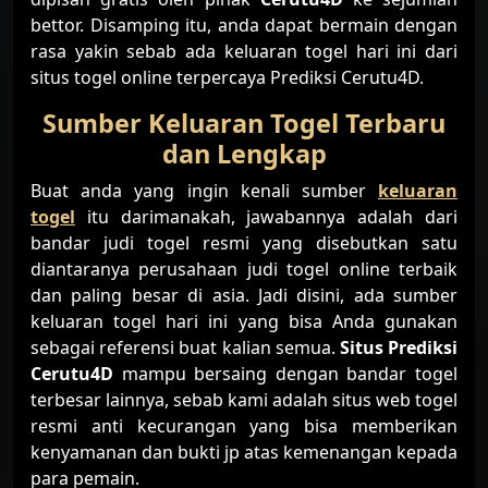
bettor. Disamping itu, anda dapat bermain dengan
rasa yakin sebab ada keluaran togel hari ini dari
situs togel online terpercaya Prediksi Cerutu4D.
Sumber Keluaran Togel Terbaru
dan Lengkap
Buat anda yang ingin kenali sumber
keluaran
togel
itu darimanakah, jawabannya adalah dari
bandar judi togel resmi yang disebutkan satu
diantaranya perusahaan judi togel online terbaik
dan paling besar di asia. Jadi disini, ada sumber
keluaran togel hari ini yang bisa Anda gunakan
sebagai referensi buat kalian semua.
Situs Prediksi
Cerutu4D
mampu bersaing dengan bandar togel
terbesar lainnya, sebab kami adalah situs web togel
resmi anti kecurangan yang bisa memberikan
kenyamanan dan bukti jp atas kemenangan kepada
para pemain.