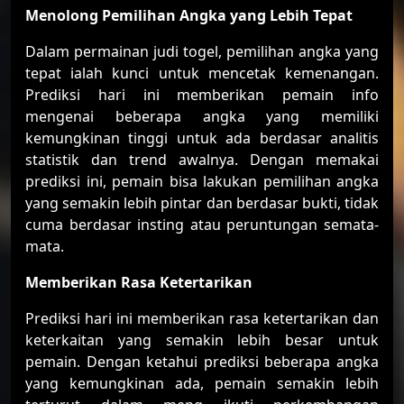
Menolong Pemilihan Angka yang Lebih Tepat
Dalam permainan judi togel, pemilihan angka yang
tepat ialah kunci untuk mencetak kemenangan.
Prediksi hari ini memberikan pemain info
mengenai beberapa angka yang memiliki
kemungkinan tinggi untuk ada berdasar analitis
statistik dan trend awalnya. Dengan memakai
prediksi ini, pemain bisa lakukan pemilihan angka
yang semakin lebih pintar dan berdasar bukti, tidak
cuma berdasar insting atau peruntungan semata-
mata.
Memberikan Rasa Ketertarikan
Prediksi hari ini memberikan rasa ketertarikan dan
keterkaitan yang semakin lebih besar untuk
pemain. Dengan ketahui prediksi beberapa angka
yang kemungkinan ada, pemain semakin lebih