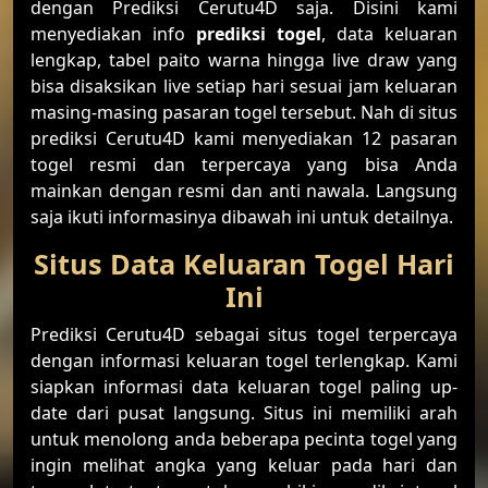
dengan Prediksi Cerutu4D saja. Disini kami
menyediakan info
prediksi togel
, data keluaran
lengkap, tabel paito warna hingga live draw yang
bisa disaksikan live setiap hari sesuai jam keluaran
masing-masing pasaran togel tersebut. Nah di situs
prediksi Cerutu4D kami menyediakan 12 pasaran
togel resmi dan terpercaya yang bisa Anda
mainkan dengan resmi dan anti nawala. Langsung
saja ikuti informasinya dibawah ini untuk detailnya.
Situs Data Keluaran Togel Hari
Ini
Prediksi Cerutu4D sebagai situs togel terpercaya
dengan informasi keluaran togel terlengkap. Kami
siapkan informasi data keluaran togel paling up-
date dari pusat langsung. Situs ini memiliki arah
untuk menolong anda beberapa pecinta togel yang
ingin melihat angka yang keluar pada hari dan