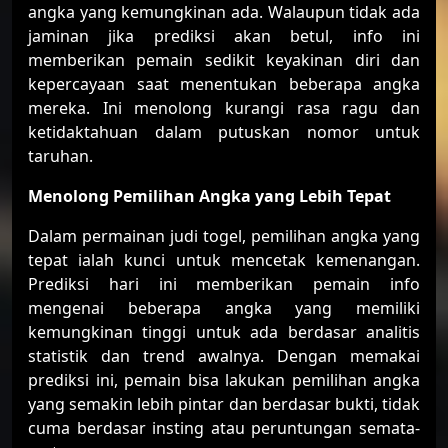
angka yang kemungkinan ada. Walaupun tidak ada
jaminan jika prediksi akan betul, info ini
memberikan pemain sedikit keyakinan diri dan
kepercayaan saat menentukan beberapa angka
mereka. Ini menolong kurangi rasa ragu dan
ketidaktahuan dalam putuskan nomor untuk
taruhan.
Menolong Pemilihan Angka yang Lebih Tepat
Dalam permainan judi togel, pemilihan angka yang
tepat ialah kunci untuk mencetak kemenangan.
Prediksi hari ini memberikan pemain info
mengenai beberapa angka yang memiliki
kemungkinan tinggi untuk ada berdasar analitis
statistik dan trend awalnya. Dengan memakai
prediksi ini, pemain bisa lakukan pemilihan angka
yang semakin lebih pintar dan berdasar bukti, tidak
cuma berdasar insting atau peruntungan semata-