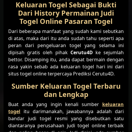
Keluaran Togel Sebagai Bukti
Dari History Permainan Judi
Togel Online Pasaran Togel
Dari beberapa manfaat yang sudah kami sebutkan
di atas, maka dari itu anda sudah tahu seperti apa
peran dari pengeluaran togel yang selama ini
dipisah gratis oleh pihak
Cerutu4D
ke sejumlah
bettor. Disamping itu, anda dapat bermain dengan
rasa yakin sebab ada keluaran togel hari ini dari
situs togel online terpercaya Prediksi Cerutu4D.
Sumber Keluaran Togel Terbaru
dan Lengkap
Buat anda yang ingin kenali sumber
keluaran
togel
itu darimanakah, jawabannya adalah dari
bandar judi togel resmi yang disebutkan satu
diantaranya perusahaan judi togel online terbaik