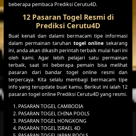
beberapa pembaca Prediksi Cerutu4D.
12 Pasaran Togel Resmi di
Prediksi Cerutu4D
Buat kenali dan dalami bermacam tipe informasi
dalam permainan taruhan
togel online
sekarang
ini, anda akan dikasih perintah terbaik mulai hari ini
oleh kami. Agar lebih pelajari satu permainan
terbaik, saat ini beberapa pemain bisa melihat
pasaran dari bandar togel online resmi dan
terpercaya. Kita selalu membagi bermacam tipe
info yang terupdate buat kamu. Berikut ini ialah 12
pasaran togel online Prediksi Cerutu4D yang resmi.
PASARAN TOGEL CAMBODIA
PASARAN TOGEL CHINA POOLS
PASARAN TOGEL HONGKONG
PASARAN TOGEL ISRAEL 4D
PASARAN TOGEL JAPAN POOLS