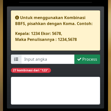
Untuk menggunakan Kombinasi
BBFS, pisahkan dengan Koma.
Contoh:
Kepala: 1234 Ekor: 5678,
Maka Penulisannya : 1234,5678
Process
27 kombinasi dari "123".