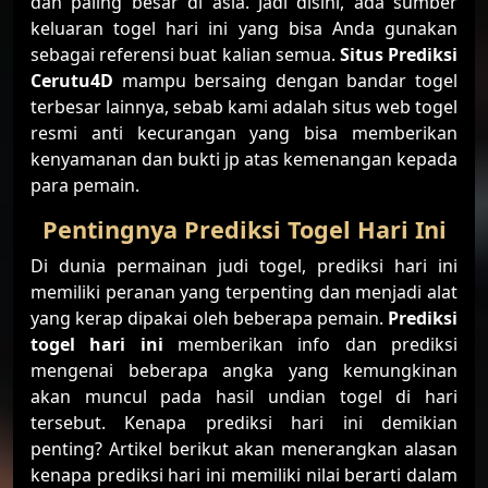
dan paling besar di asia. Jadi disini, ada sumber
keluaran togel hari ini yang bisa Anda gunakan
sebagai referensi buat kalian semua.
Situs Prediksi
Cerutu4D
mampu bersaing dengan bandar togel
terbesar lainnya, sebab kami adalah situs web togel
resmi anti kecurangan yang bisa memberikan
kenyamanan dan bukti jp atas kemenangan kepada
para pemain.
Pentingnya Prediksi Togel Hari Ini
Di dunia permainan judi togel, prediksi hari ini
memiliki peranan yang terpenting dan menjadi alat
yang kerap dipakai oleh beberapa pemain.
Prediksi
togel hari ini
memberikan info dan prediksi
mengenai beberapa angka yang kemungkinan
akan muncul pada hasil undian togel di hari
tersebut. Kenapa prediksi hari ini demikian
penting? Artikel berikut akan menerangkan alasan
kenapa prediksi hari ini memiliki nilai berarti dalam