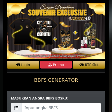
Login
Promo
RTP Slot
BBFS GENERATOR
MASUKKAN ANGKA BBFS BOSKU: