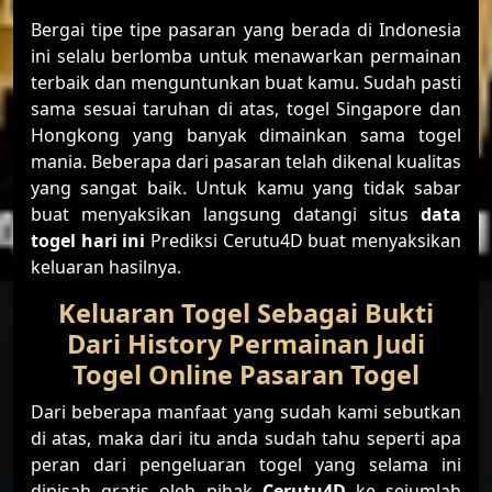
Bergai tipe tipe pasaran yang berada di Indonesia
ini selalu berlomba untuk menawarkan permainan
terbaik dan menguntunkan buat kamu. Sudah pasti
sama sesuai taruhan di atas, togel Singapore dan
Hongkong yang banyak dimainkan sama togel
mania. Beberapa dari pasaran telah dikenal kualitas
yang sangat baik. Untuk kamu yang tidak sabar
buat menyaksikan langsung datangi situs
data
togel hari ini
Prediksi Cerutu4D buat menyaksikan
keluaran hasilnya.
Keluaran Togel Sebagai Bukti
Dari History Permainan Judi
Togel Online Pasaran Togel
Dari beberapa manfaat yang sudah kami sebutkan
di atas, maka dari itu anda sudah tahu seperti apa
peran dari pengeluaran togel yang selama ini
dipisah gratis oleh pihak
Cerutu4D
ke sejumlah