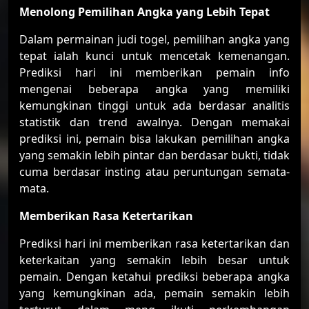
Menolong Pemilihan Angka yang Lebih Tepat
Dalam permainan judi togel, pemilihan angka yang
tepat ialah kunci untuk mencetak kemenangan.
Prediksi hari ini memberikan pemain info
mengenai beberapa angka yang memiliki
kemungkinan tinggi untuk ada berdasar analitis
statistik dan trend awalnya. Dengan memakai
prediksi ini, pemain bisa lakukan pemilihan angka
yang semakin lebih pintar dan berdasar bukti, tidak
cuma berdasar insting atau peruntungan semata-
mata.
Memberikan Rasa Ketertarikan
Prediksi hari ini memberikan rasa ketertarikan dan
keterkaitan yang semakin lebih besar untuk
pemain. Dengan ketahui prediksi beberapa angka
yang kemungkinan ada, pemain semakin lebih