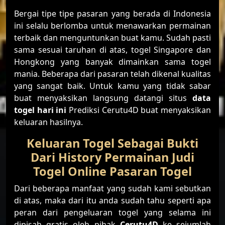
Bergai tipe tipe pasaran yang berada di Indonesia
ini selalu berlomba untuk menawarkan permainan
terbaik dan menguntunkan buat kamu. Sudah pasti
sama sesuai taruhan di atas, togel Singapore dan
Hongkong yang banyak dimainkan sama togel
mania. Beberapa dari pasaran telah dikenal kualitas
yang sangat baik. Untuk kamu yang tidak sabar
buat menyaksikan langsung datangi situs
data
togel hari ini
Prediksi Cerutu4D buat menyaksikan
keluaran hasilnya.
Keluaran Togel Sebagai Bukti
Dari History Permainan Judi
Togel Online Pasaran Togel
Dari beberapa manfaat yang sudah kami sebutkan
di atas, maka dari itu anda sudah tahu seperti apa
peran dari pengeluaran togel yang selama ini
dipisah gratis oleh pihak
Cerutu4D
ke sejumlah