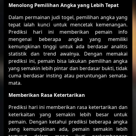
Menolong Pemilihan Angka yang Lebih Tepat
Dalam permainan judi togel, pemilihan angka yang
tepat ialah kunci untuk mencetak kemenangan.
Prediksi hari ini memberikan pemain info
mengenai beberapa angka yang memiliki
kemungkinan tinggi untuk ada berdasar analitis
statistik dan trend awalnya. Dengan memakai
prediksi ini, pemain bisa lakukan pemilihan angka
yang semakin lebih pintar dan berdasar bukti, tidak
cuma berdasar insting atau peruntungan semata-
mata.
Memberikan Rasa Ketertarikan
Prediksi hari ini memberikan rasa ketertarikan dan
keterkaitan yang semakin lebih besar untuk
pemain. Dengan ketahui prediksi beberapa angka
yang kemungkinan ada, pemain semakin lebih