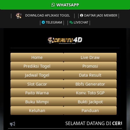
WHATSAPP
DOWNLOAD APLIKASI TOGEL
DAFTAR JADI MEMBER
TELEGRAM
LIVECHAT
Home
Live Draw
Prediksi Togel
Promosi
Jadwal Togel
Data Result
Slot Gacor
Bbfs Generator
Paito Warna
Konv. Toto SGP
Buku Mimpi
Bukti Jackpot
Keluhan
Panduan
SELAMAT DATANG DI
CERUTU4