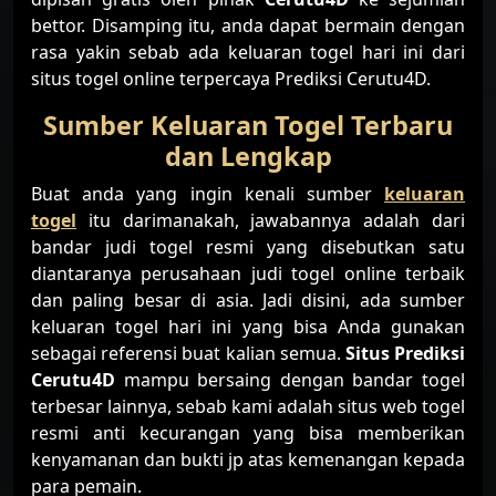
bettor. Disamping itu, anda dapat bermain dengan
rasa yakin sebab ada keluaran togel hari ini dari
situs togel online terpercaya Prediksi Cerutu4D.
Sumber Keluaran Togel Terbaru
dan Lengkap
Buat anda yang ingin kenali sumber
keluaran
togel
itu darimanakah, jawabannya adalah dari
bandar judi togel resmi yang disebutkan satu
diantaranya perusahaan judi togel online terbaik
dan paling besar di asia. Jadi disini, ada sumber
keluaran togel hari ini yang bisa Anda gunakan
sebagai referensi buat kalian semua.
Situs Prediksi
Cerutu4D
mampu bersaing dengan bandar togel
terbesar lainnya, sebab kami adalah situs web togel
resmi anti kecurangan yang bisa memberikan
kenyamanan dan bukti jp atas kemenangan kepada
para pemain.