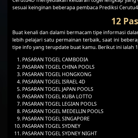
sesuai keinginan beberapa pembaca Prediksi Cerutu4
12 Pas
Buat kenali dan dalami bermacam tipe informasi da
lebih pelajari satu permainan terbaik, saat ini beb
tipe info yang terupdate buat kamu. Berikut ini ialah
PASARAN TOGEL CAMBODIA
PASARAN TOGEL CHINA POOLS
PASARAN TOGEL HONGKONG
PASARAN TOGEL ISRAEL 4D
PASARAN TOGEL JAPAN POOLS
PASARAN TOGEL KUBA LOTTO
PASARAN TOGEL LEGIAN POOLS
PASARAN TOGEL MEDELLIN POOLS
PASARAN TOGEL SINGAPORE
PASARAN TOGEL SYDNEY
PASARAN TOGEL SYDNEY NIGHT