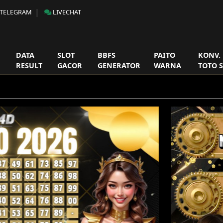
TELEGRAM
LIVECHAT
DATA
SLOT
BBFS
PAITO
KONV.
RESULT
GACOR
GENERATOR
WARNA
TOTO 