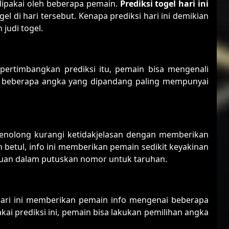
 dipakai oleh beberapa pemain.
Prediksi togel hari ini
di hari tersebut. Kenapa prediksi hari ini demikian
 judi togel.
pertimbangkan prediksi itu, pemain bisa mengenali
ih beberapa angka yang dipandang paling mempunyai
ni menolong kurangi ketidakjelasan dengan memberikan
 betul, info ini memberikan pemain sedikit keyakinan
huan dalam putuskan nomor untuk taruhan.
 hari ini memberikan pemain info mengenai beberapa
ai prediksi ini, pemain bisa lakukan pemilihan angka