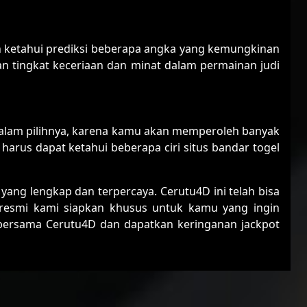
an ketahui prediksi beberapa angka yang kemungkinan
an tingkat keceriaan dan minat dalam permainan judi
s dalam pilihnya, karena kamu akan memperoleh banyak
harus dapat ketahui beberapa ciri situs bandar togel
yang lengkap dan terpercaya. Cerutu4D ini telah bisa
esmi kami siapkan khusus untuk kamu yang ingin
ni bersama Cerutu4D dan dapatkan keringanan jackpot