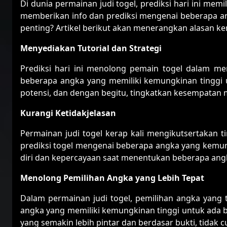
Di dunia permainan judi togel, prediksi hari ini mem
memberikan info dan prediksi mengenai beberapa ang
penting? Artikel berikut akan menerangkan alasan kena
Menyediakan Tutorial dan Strategi
Prediksi hari ini menolong pemain togel dalam me
beberapa angka yang memiliki kemungkinan tinggi 
potensi, dan dengan begitu, tingkatkan kesempata
Kurangi Ketidakjelasan
Permainan judi togel kerap kali mengikutsertakan ti
prediksi togel mengenai beberapa angka yang kemungk
diri dan kepercayaan saat menentukan beberapa ang
Menolong Pemilihan Angka yang Lebih Tepat
Dalam permainan judi togel, pemilihan angka yang 
angka yang memiliki kemungkinan tinggi untuk ada be
yang semakin lebih pintar dan berdasar bukti, tidak