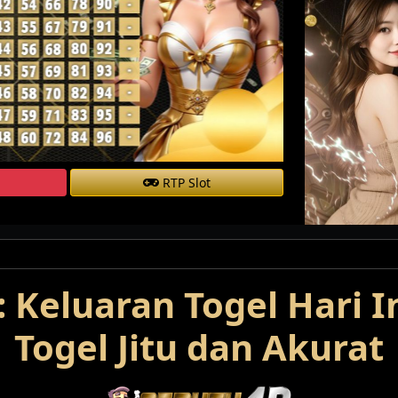
RTP Slot
 Keluaran Togel Hari I
Togel Jitu dan Akurat