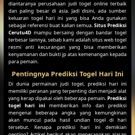
diantaranya perusahaan judi togel online terbaik
dan paling besar di asia. Jadi disini, ada sumber
keluaran togel hari ini yang bisa Anda gunakan
sebagai referensi buat kalian semua.
Situs Prediksi
Cerutu4D
mampu bersaing dengan bandar togel
terbesar lainnya, sebab kami adalah situs web togel
resmi anti kecurangan yang bisa memberikan
kenyamanan dan bukti jp atas kemenangan kepada
para pemain.
Pentingnya Prediksi Togel Hari Ini
Di dunia permainan judi togel, prediksi hari ini
memiliki peranan yang terpenting dan menjadi alat
yang kerap dipakai oleh beberapa pemain.
Prediksi
togel hari ini
memberikan info dan prediksi
mengenai beberapa angka yang kemungkinan
akan muncul pada hasil undian togel di hari
tersebut. Kenapa prediksi hari ini demikian
penting? Artikel berikut akan menerangkan alasan