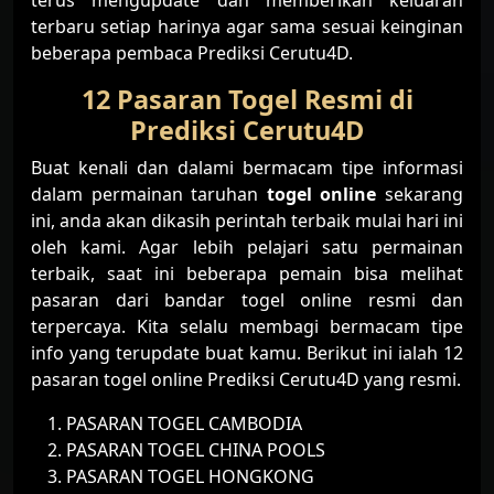
terus mengupdate dan memberikan keluaran
terbaru setiap harinya agar sama sesuai keinginan
beberapa pembaca Prediksi Cerutu4D.
12 Pasaran Togel Resmi di
Prediksi Cerutu4D
Buat kenali dan dalami bermacam tipe informasi
dalam permainan taruhan
togel online
sekarang
ini, anda akan dikasih perintah terbaik mulai hari ini
oleh kami. Agar lebih pelajari satu permainan
terbaik, saat ini beberapa pemain bisa melihat
pasaran dari bandar togel online resmi dan
terpercaya. Kita selalu membagi bermacam tipe
info yang terupdate buat kamu. Berikut ini ialah 12
pasaran togel online Prediksi Cerutu4D yang resmi.
PASARAN TOGEL CAMBODIA
PASARAN TOGEL CHINA POOLS
PASARAN TOGEL HONGKONG