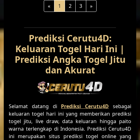
«
1
2
3
»
Prediksi Cerutu4D:
Keluaran Togel Hari Ini |
Prediksi Angka Togel Jitu
dan Akurat
Selamat datang di
Prediksi Cerutu4D
sebagai
keluaran togel hari ini yang memberikan prediksi
togel jitu, live draw, data keluaran hingga paito
warna terlengkap di Indonesia. Prediksi Cerutu4D
ini merupakan situs prediksi togel online yang