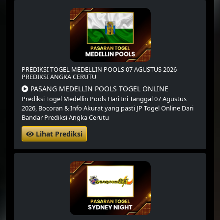
PREDIKSI TOGEL MEDELLIN POOLS 07 AGUSTUS 2026
PREDIKSI ANGKA CERUTU
PASANG MEDELLIN POOLS TOGEL ONLINE
Prediksi Togel Medellin Pools Hari Ini Tanggal 07 Agustus
2026,
Bocoran & Info Akurat yang pasti JP Togel Online Dari
Bandar Prediksi Angka Cerutu
Lihat Prediksi