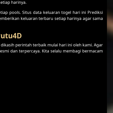
etiap harinya.
ap pools. Situs data keluaran togel hari ini Prediksi
mberikan keluaran terbaru setiap harinya agar sama
erutu4D
dikasih perintah terbaik mulai hari ini oleh kami. Agar
e resmi dan terpercaya. Kita selalu membagi bermacam