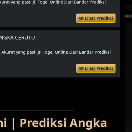
urat yang pasti JP Togel Online Dari Bandar Prediksi
Lihat Prediksi
ANGKA CERUTU
 Akurat yang pasti JP Togel Online Dari Bandar Prediksi
Lihat Prediksi
ni | Prediksi Angka