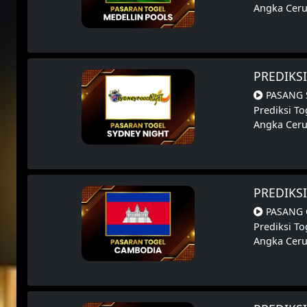
Angka Ceru
PREDIKS
PASANG 
Prediksi To
Angka Ceru
PREDIKS
PASANG 
Prediksi To
Angka Ceru