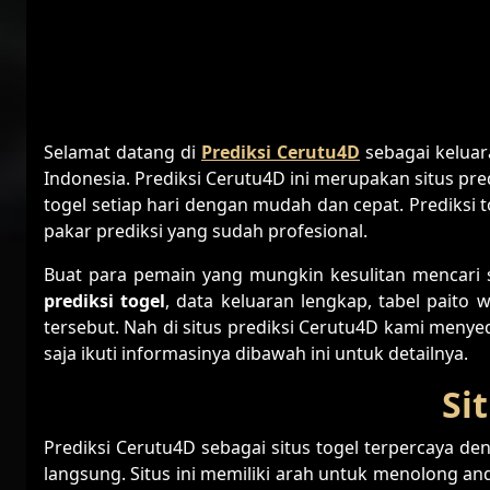
Selamat datang di
Prediksi Cerutu4D
sebagai keluara
Indonesia. Prediksi Cerutu4D ini merupakan situs pr
togel setiap hari dengan mudah dan cepat. Prediksi 
pakar prediksi yang sudah profesional.
Buat para pemain yang mungkin kesulitan mencari si
prediksi togel
, data keluaran lengkap, tabel paito 
tersebut. Nah di situs prediksi Cerutu4D kami meny
saja ikuti informasinya dibawah ini untuk detailnya.
Si
Prediksi Cerutu4D sebagai situs togel terpercaya de
langsung. Situs ini memiliki arah untuk menolong an