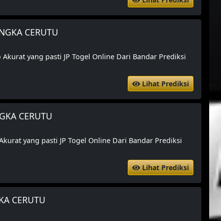
ANGKA CERUTU
 Akurat yang pasti JP Togel Online Dari Bandar Prediksi
Lihat Prediksi
NGKA CERUTU
Akurat yang pasti JP Togel Online Dari Bandar Prediksi
Lihat Prediksi
GKA CERUTU