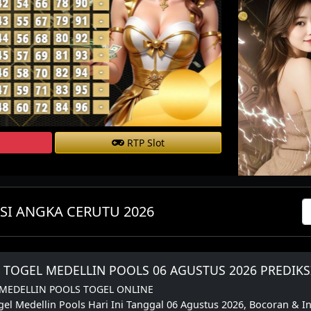
RTP Slot
KSI ANGKA CERUTU 2026
I TOGEL MEDELLIN POOLS 06 AGUSTUS 2026 PREDIK
MEDELLIN POOLS TOGEL ONLINE
gel Medellin Pools Hari Ini Tanggal 06 Agustus 2026,
Bocoran & In