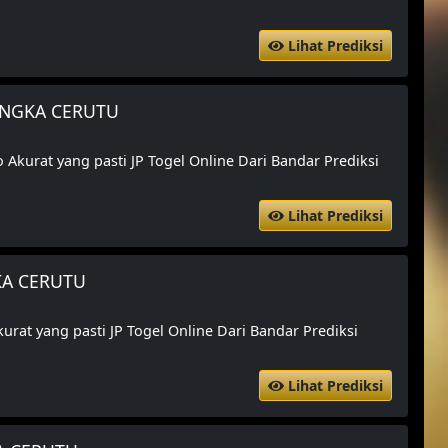
Lihat Prediksi
ANGKA CERUTU
 Akurat yang pasti JP Togel Online Dari Bandar Prediksi
Lihat Prediksi
KA CERUTU
urat yang pasti JP Togel Online Dari Bandar Prediksi
Lihat Prediksi