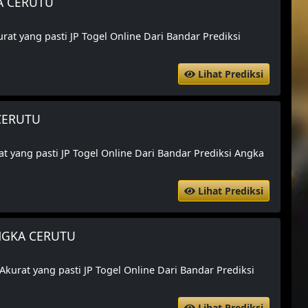
KA CERUTU
rat yang pasti JP Togel Online Dari Bandar Prediksi
Lihat Prediksi
CERUTU
t yang pasti JP Togel Online Dari Bandar Prediksi Angka
Lihat Prediksi
ANGKA CERUTU
Akurat yang pasti JP Togel Online Dari Bandar Prediksi
Lihat Prediksi