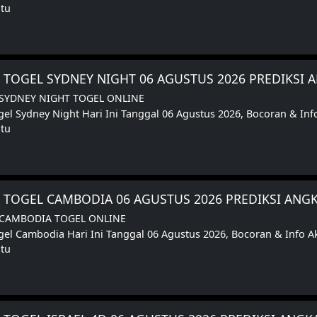
tu
I TOGEL SYDNEY NIGHT 06 AGUSTUS 2026 PREDIKSI 
SYDNEY NIGHT TOGEL ONLINE
gel Sydney Night Hari Ini Tanggal 06 Agustus 2026,
Bocoran & Info
tu
I TOGEL CAMBODIA 06 AGUSTUS 2026 PREDIKSI ANG
CAMBODIA TOGEL ONLINE
gel Cambodia Hari Ini Tanggal 06 Agustus 2026,
Bocoran & Info Ak
tu