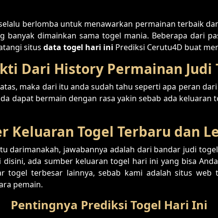
ini selalu berlomba untuk menawarkan permainan terbaik 
g banyak dimainkan sama togel mania. Beberapa dari pasa
tangi situs
data togel hari ini
Prediksi Cerutu4D buat men
kti Dari History Permainan Judi 
as, maka dari itu anda sudah tahu seperti apa peran dari 
da dapat bermain dengan rasa yakin sebab ada keluaran toge
r Keluaran Togel Terbaru dan L
tu darimanakah, jawabannya adalah dari bandar judi toge
adi disini, ada sumber keluaran togel hari ini yang bisa A
ogel terbesar lainnya, sebab kami adalah situs web 
ara pemain.
Pentingnya Prediksi Togel Hari Ini