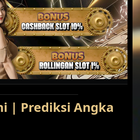
ni | Prediksi Angka