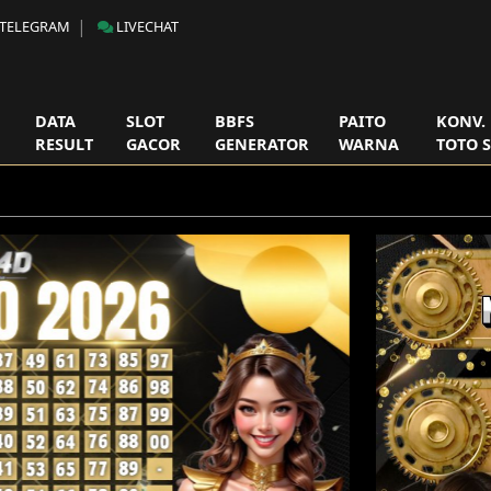
TELEGRAM
LIVECHAT
DATA
SLOT
BBFS
PAITO
KONV.
RESULT
GACOR
GENERATOR
WARNA
TOTO 