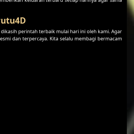
erutu4D
dikasih perintah terbaik mulai hari ini oleh kami. Agar
e resmi dan terpercaya. Kita selalu membagi bermacam