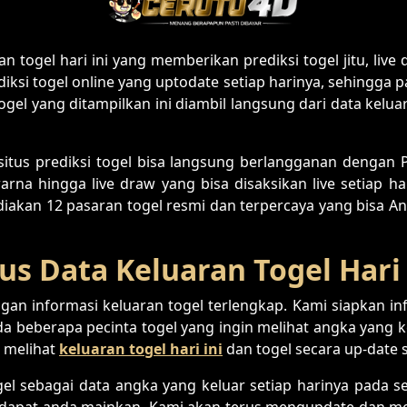
n togel hari ini yang memberikan prediksi togel jitu, live
ediksi togel online yang uptodate setiap harinya, sehing
togel yang ditampilkan ini diambil langsung dari data kel
tus prediksi togel bisa langsung berlangganan dengan P
warna hingga live draw yang bisa disaksikan live setiap 
ediakan 12 pasaran togel resmi dan terpercaya yang bisa 
tus Data Keluaran Togel Hari 
ngan informasi keluaran togel terlengkap. Kami siapkan inf
da beberapa pecinta togel yang ingin melihat angka yang 
t melihat
keluaran togel hari ini
dan togel secara up-date s
el sebagai data angka yang keluar setiap harinya pada seti
dapat anda mainkan. Kami akan terus mengupdate dan me