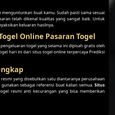
dan menguntunkan buat kamu. Sudah pasti sama sesuai
ran telah dikenal kualitas yang sangat baik. Untuk
yaksikan keluaran hasilnya.
Togel Online Pasaran Togel
pengeluaran togel yang selama ini dipisah gratis oleh
l hari ini dari situs togel online terpercaya Prediksi
engkap
l resmi yang disebutkan satu diantaranya perusahaan
nda gunakan sebagai referensi buat kalian semua.
Situs
togel resmi anti kecurangan yang bisa memberikan