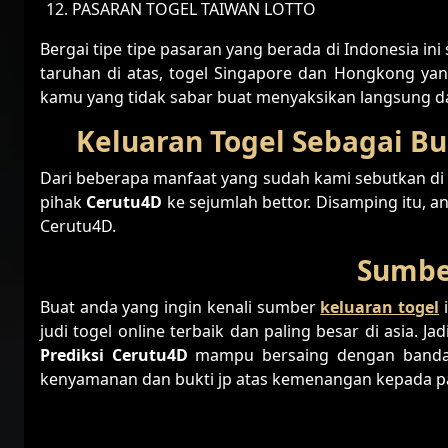
PASARAN TOGEL TAIWAN LOTTO
Bergai tipe tipe pasaran yang berada di Indonesia 
taruhan di atas, togel Singapore dan Hongkong yan
kamu yang tidak sabar buat menyaksikan langsung da
Keluaran Togel Sebagai Bu
Dari beberapa manfaat yang sudah kami sebutkan di at
pihak
Cerutu4D
ke sejumlah bettor. Disamping itu, an
Cerutu4D.
Sumbe
Buat anda yang ingin kenali sumber
keluaran togel
i
judi togel online terbaik dan paling besar di asia. J
Prediksi Cerutu4D
mampu bersaing dengan bandar t
kenyamanan dan bukti jp atas kemenangan kepada p