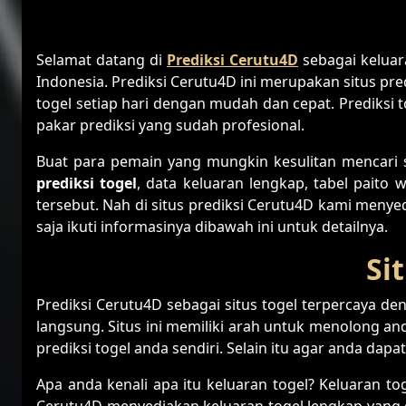
Selamat datang di
Prediksi Cerutu4D
sebagai keluara
Indonesia. Prediksi Cerutu4D ini merupakan situs pr
togel setiap hari dengan mudah dan cepat. Prediksi 
pakar prediksi yang sudah profesional.
Buat para pemain yang mungkin kesulitan mencari si
prediksi togel
, data keluaran lengkap, tabel paito 
tersebut. Nah di situs prediksi Cerutu4D kami meny
saja ikuti informasinya dibawah ini untuk detailnya.
Si
Prediksi Cerutu4D sebagai situs togel terpercaya de
langsung. Situs ini memiliki arah untuk menolong an
prediksi togel anda sendiri. Selain itu agar anda dapa
Apa anda kenali apa itu keluaran togel? Keluaran tog
Cerutu4D menyediakan keluaran togel lengkap yang 