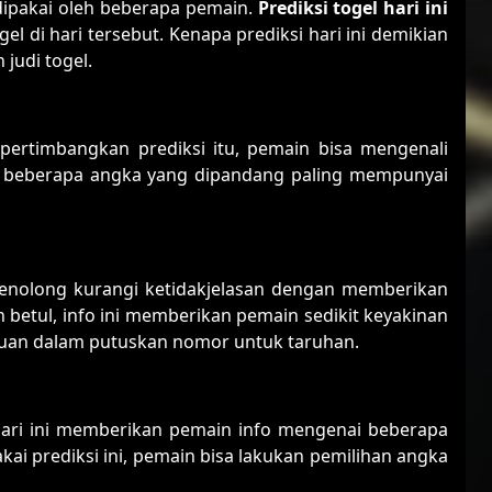
 dipakai oleh beberapa pemain.
Prediksi togel hari ini
di hari tersebut. Kenapa prediksi hari ini demikian
 judi togel.
pertimbangkan prediksi itu, pemain bisa mengenali
ih beberapa angka yang dipandang paling mempunyai
ni menolong kurangi ketidakjelasan dengan memberikan
 betul, info ini memberikan pemain sedikit keyakinan
huan dalam putuskan nomor untuk taruhan.
 hari ini memberikan pemain info mengenai beberapa
ai prediksi ini, pemain bisa lakukan pemilihan angka