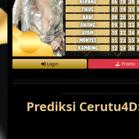
Login
Promo
Prediksi Cerutu4D: