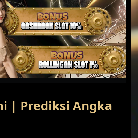
ni | Prediksi Angka