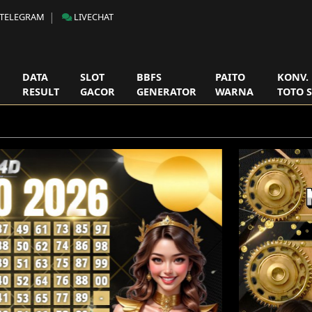
TELEGRAM
LIVECHAT
DATA
SLOT
BBFS
PAITO
KONV.
RESULT
GACOR
GENERATOR
WARNA
TOTO 