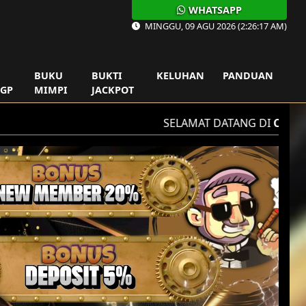
WHATSAPP
MINGGU, 09 AGU 2026 (
2:26:18 AM
)
BUKU
BUKTI
KELUHAN
PANDUAN
SGP
MIMPI
JACKPOT
SELAMAT DATANG DI
CERUTU4