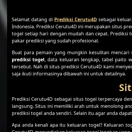
Selamat datang di
Prediksi Cerutu4D
sebagai keluara
Indonesia. Prediksi Cerutu4D ini merupakan situs pr
togel setiap hari dengan mudah dan cepat. Prediksi 
pakar prediksi yang sudah profesional.
Buat para pemain yang mungkin kesulitan mencari si
prediksi togel
, data keluaran lengkap, tabel paito 
tersebut. Nah di situs prediksi Cerutu4D kami meny
saja ikuti informasinya dibawah ini untuk detailnya.
Si
Prediksi Cerutu4D sebagai situs togel terpercaya de
langsung. Situs ini memiliki arah untuk menolong an
prediksi togel anda sendiri. Selain itu agar anda dapa
Apa anda kenali apa itu keluaran togel? Keluaran tog
Cerutu4D menyediakan keluaran togel lengkap yang 