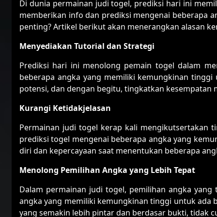
Di dunia permainan judi togel, prediksi hari ini mem
memberikan info dan prediksi mengenai beberapa ang
penting? Artikel berikut akan menerangkan alasan kena
Menyediakan Tutorial dan Strategi
Prediksi hari ini menolong pemain togel dalam me
beberapa angka yang memiliki kemungkinan tinggi 
potensi, dan dengan begitu, tingkatkan kesempata
Kurangi Ketidakjelasan
Permainan judi togel kerap kali mengikutsertakan ti
prediksi togel mengenai beberapa angka yang kemungk
diri dan kepercayaan saat menentukan beberapa ang
Menolong Pemilihan Angka yang Lebih Tepat
Dalam permainan judi togel, pemilihan angka yang 
angka yang memiliki kemungkinan tinggi untuk ada be
yang semakin lebih pintar dan berdasar bukti, tidak