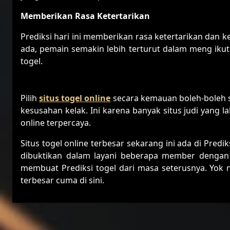
Memberikan Rasa Ketertarikan
Prediksi hari ini memberikan rasa ketertarikan dan
ada, pemain semakin lebih terturut dalam meng ikut
togel.
Pilih
situs togel online
secara kemauan boleh-boleh sa
kesusahan kelak. Ini karena banyak situs judi yang 
online terpercaya.
Situs togel online terbesar sekarang ini ada di Pre
dibuktikan dalam layani beberapa member dengan 
membuat Prediksi togel dari masa seterusnya. Yok n
terbesar cuma di sini.