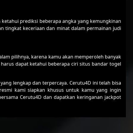
an ketahui prediksi beberapa angka yang kemungkinan
an tingkat keceriaan dan minat dalam permainan judi
s dalam pilihnya, karena kamu akan memperoleh banyak
harus dapat ketahui beberapa ciri situs bandar togel
yang lengkap dan terpercaya. Cerutu4D ini telah bisa
esmi kami siapkan khusus untuk kamu yang ingin
ni bersama Cerutu4D dan dapatkan keringanan jackpot