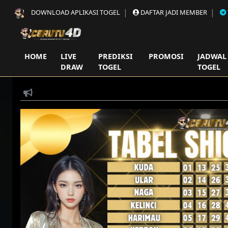
DOWNLOAD APLIKASI TOGEL
DAFTAR JADI MEMBER
HOME
LIVE
PREDIKSI
PROMOSI
JADWAL
DRAW
TOGEL
TOGEL