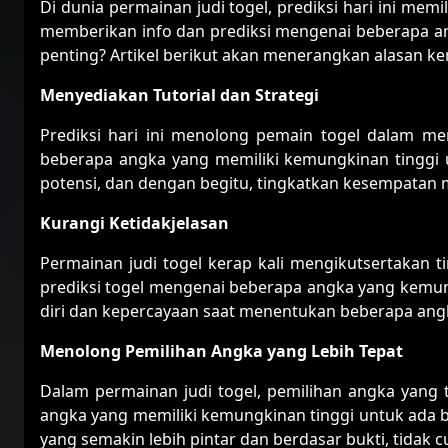
Di dunia permainan judi togel, prediksi hari ini mem
memberikan info dan prediksi mengenai beberapa ang
penting? Artikel berikut akan menerangkan alasan kena
Menyediakan Tutorial dan Strategi
Prediksi hari ini menolong pemain togel dalam me
beberapa angka yang memiliki kemungkinan tinggi 
potensi, dan dengan begitu, tingkatkan kesempata
Kurangi Ketidakjelasan
Permainan judi togel kerap kali mengikutsertakan ti
prediksi togel mengenai beberapa angka yang kemungk
diri dan kepercayaan saat menentukan beberapa ang
Menolong Pemilihan Angka yang Lebih Tepat
Dalam permainan judi togel, pemilihan angka yang 
angka yang memiliki kemungkinan tinggi untuk ada be
yang semakin lebih pintar dan berdasar bukti, tidak