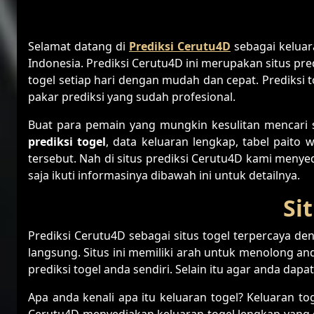
Selamat datang di
Prediksi Cerutu4D
sebagai keluara
Indonesia. Prediksi Cerutu4D ini merupakan situs pr
togel setiap hari dengan mudah dan cepat. Prediksi 
pakar prediksi yang sudah profesional.
Buat para pemain yang mungkin kesulitan mencari si
prediksi togel
, data keluaran lengkap, tabel paito 
tersebut. Nah di situs prediksi Cerutu4D kami meny
saja ikuti informasinya dibawah ini untuk detailnya.
Si
Prediksi Cerutu4D sebagai situs togel terpercaya de
langsung. Situs ini memiliki arah untuk menolong an
prediksi togel anda sendiri. Selain itu agar anda dapa
Apa anda kenali apa itu keluaran togel? Keluaran tog
Cerutu4D menyediakan keluaran togel lengkap yang 