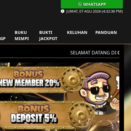
WHATSAPP
JUMAT, 07 AGU 2026 (
4:32:37 PM
)
BUKU
BUKTI
KELUHAN
PANDUAN
SGP
MIMPI
JACKPOT
SELAMAT DATANG DI
CERUTU4