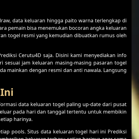
 draw, data keluaran hingga paito warna terlengkap di
ga para pemain bisa menemukan bocoran angka keluaran
uaran togel resmi yang kemudian dibuatkan rumus oleh
rediksi Cerutu4D saja. Disini kami menyediakan info
hari sesuai jam keluaran masing-masing pasaran togel
Anda mainkan dengan resmi dan anti nawala. Langsung
Ini
ormasi data keluaran togel paling up-date dari pusat
keluar pada hari dan tanggal tertentu untuk membikin
etiap harinya.
ap pools. Situs data keluaran togel hari ini Prediksi
mberikan keluaran terbaru setiap harinya agar sama