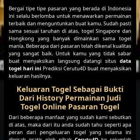
Bergai tipe tipe pasaran yang berada di Indonesia
ini selalu berlomba untuk menawarkan permainan
terbaik dan menguntunkan buat kamu. Sudah pasti
sama sesuai taruhan di atas, togel Singapore dan
Hongkong yang banyak dimainkan sama togel
mania. Beberapa dari pasaran telah dikenal kualitas
yang sangat baik. Untuk kamu yang tidak sabar
buat menyaksikan langsung datangi situs
data
togel hari ini
Prediksi Cerutu4D buat menyaksikan
keluaran hasilnya.
Keluaran Togel Sebagai Bukti
Dari History Permainan Judi
Togel Online Pasaran Togel
Dari beberapa manfaat yang sudah kami sebutkan
di atas, maka dari itu anda sudah tahu seperti apa
peran dari pengeluaran togel yang selama ini
dipisah gratis oleh pihak
Cerutu4D
ke sejumlah