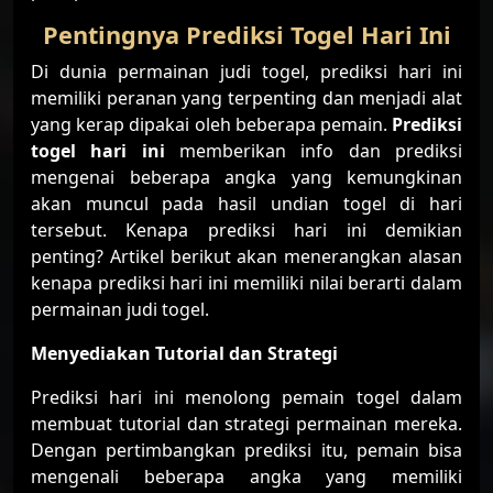
Pentingnya Prediksi Togel Hari Ini
Di dunia permainan judi togel, prediksi hari ini
memiliki peranan yang terpenting dan menjadi alat
yang kerap dipakai oleh beberapa pemain.
Prediksi
togel hari ini
memberikan info dan prediksi
mengenai beberapa angka yang kemungkinan
akan muncul pada hasil undian togel di hari
tersebut. Kenapa prediksi hari ini demikian
penting? Artikel berikut akan menerangkan alasan
kenapa prediksi hari ini memiliki nilai berarti dalam
permainan judi togel.
Menyediakan Tutorial dan Strategi
Prediksi hari ini menolong pemain togel dalam
membuat tutorial dan strategi permainan mereka.
Dengan pertimbangkan prediksi itu, pemain bisa
mengenali beberapa angka yang memiliki