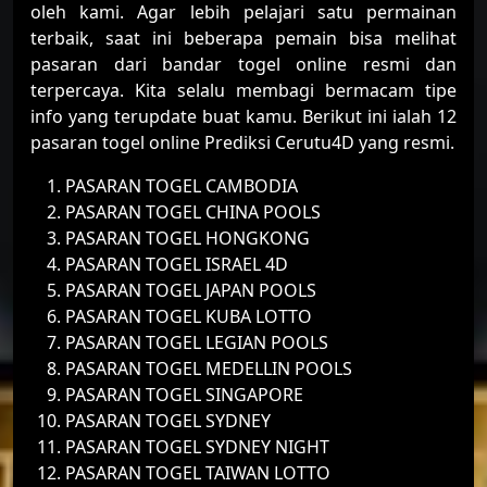
oleh kami. Agar lebih pelajari satu permainan
terbaik, saat ini beberapa pemain bisa melihat
pasaran dari bandar togel online resmi dan
terpercaya. Kita selalu membagi bermacam tipe
info yang terupdate buat kamu. Berikut ini ialah 12
pasaran togel online Prediksi Cerutu4D yang resmi.
PASARAN TOGEL CAMBODIA
PASARAN TOGEL CHINA POOLS
PASARAN TOGEL HONGKONG
PASARAN TOGEL ISRAEL 4D
PASARAN TOGEL JAPAN POOLS
PASARAN TOGEL KUBA LOTTO
PASARAN TOGEL LEGIAN POOLS
PASARAN TOGEL MEDELLIN POOLS
PASARAN TOGEL SINGAPORE
PASARAN TOGEL SYDNEY
PASARAN TOGEL SYDNEY NIGHT
PASARAN TOGEL TAIWAN LOTTO