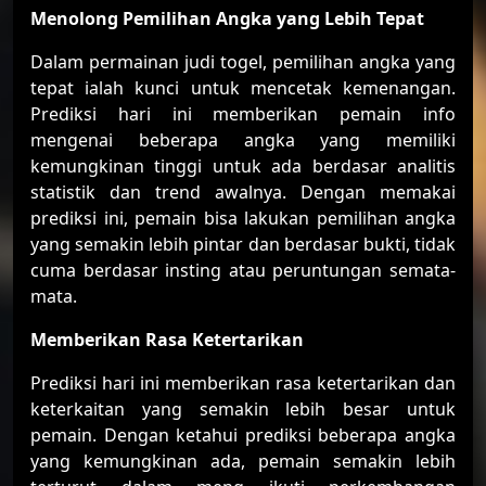
Menolong Pemilihan Angka yang Lebih Tepat
Dalam permainan judi togel, pemilihan angka yang
tepat ialah kunci untuk mencetak kemenangan.
Prediksi hari ini memberikan pemain info
mengenai beberapa angka yang memiliki
kemungkinan tinggi untuk ada berdasar analitis
statistik dan trend awalnya. Dengan memakai
prediksi ini, pemain bisa lakukan pemilihan angka
yang semakin lebih pintar dan berdasar bukti, tidak
cuma berdasar insting atau peruntungan semata-
mata.
Memberikan Rasa Ketertarikan
Prediksi hari ini memberikan rasa ketertarikan dan
keterkaitan yang semakin lebih besar untuk
pemain. Dengan ketahui prediksi beberapa angka
yang kemungkinan ada, pemain semakin lebih