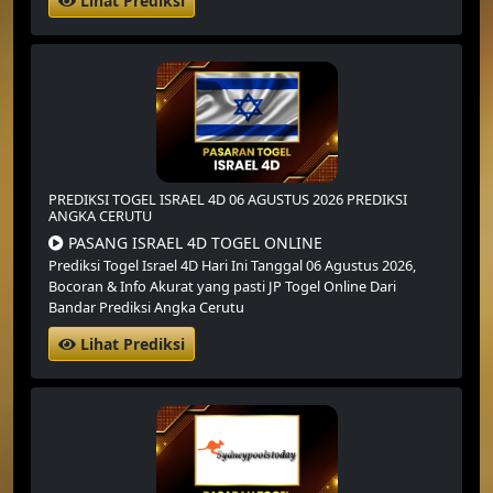
Lihat Prediksi
PREDIKSI TOGEL ISRAEL 4D 06 AGUSTUS 2026 PREDIKSI
ANGKA CERUTU
PASANG ISRAEL 4D TOGEL ONLINE
Prediksi Togel Israel 4D Hari Ini Tanggal 06 Agustus 2026,
Bocoran & Info Akurat yang pasti JP Togel Online Dari
Bandar Prediksi Angka Cerutu
Lihat Prediksi