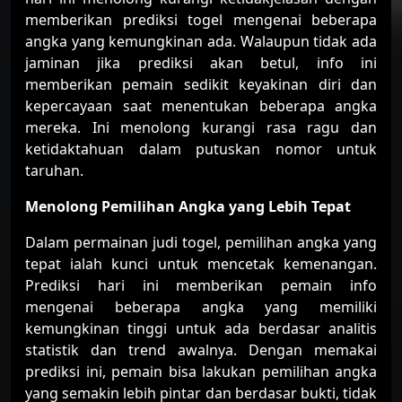
memberikan prediksi togel mengenai beberapa
angka yang kemungkinan ada. Walaupun tidak ada
jaminan jika prediksi akan betul, info ini
memberikan pemain sedikit keyakinan diri dan
kepercayaan saat menentukan beberapa angka
mereka. Ini menolong kurangi rasa ragu dan
ketidaktahuan dalam putuskan nomor untuk
taruhan.
Menolong Pemilihan Angka yang Lebih Tepat
Dalam permainan judi togel, pemilihan angka yang
tepat ialah kunci untuk mencetak kemenangan.
Prediksi hari ini memberikan pemain info
mengenai beberapa angka yang memiliki
kemungkinan tinggi untuk ada berdasar analitis
statistik dan trend awalnya. Dengan memakai
prediksi ini, pemain bisa lakukan pemilihan angka
yang semakin lebih pintar dan berdasar bukti, tidak