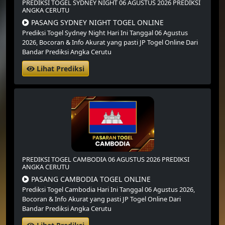
PREDIKSI TOGEL SYDNEY NIGHT 06 AGUSTUS 2026 PREDIKSI
ANGKA CERUTU
PASANG SYDNEY NIGHT TOGEL ONLINE
Prediksi Togel Sydney Night Hari Ini Tanggal 06 Agustus
2026,
Bocoran & Info Akurat yang pasti JP Togel Online Dari
Bandar Prediksi Angka Cerutu
Lihat Prediksi
PREDIKSI TOGEL CAMBODIA 06 AGUSTUS 2026 PREDIKSI
ANGKA CERUTU
PASANG CAMBODIA TOGEL ONLINE
Prediksi Togel Cambodia Hari Ini Tanggal 06 Agustus 2026,
Bocoran & Info Akurat yang pasti JP Togel Online Dari
Bandar Prediksi Angka Cerutu