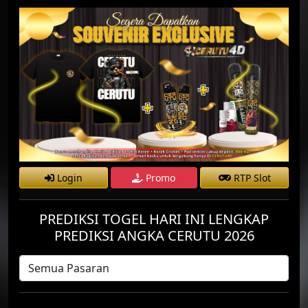
Login
Promo
RTP Slot
PREDIKSI TOGEL HARI INI LENGKAP
PREDIKSI ANGKA CERUTU 2026