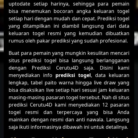
uptodate setiap harinya, sehingga para pemain
bisa menemukan bocoran angka keluaran togel
setiap hari dengan mudah dan cepat. Prediksi togel
yang ditampilkan ini diambil langsung dari data
keluaran togel resmi yang kemudian dibuatkan
rumus oleh pakar prediksi yang sudah profesional.
Buat para pemain yang mungkin kesulitan mencari
situs prediksi togel bisa langsung berlangganan
dengan Prediksi Cerutu4D saja. Disini kami
menyediakan info
prediksi togel
, data keluaran
lengkap, tabel paito warna hingga live draw yang
bisa disaksikan live setiap hari sesuai jam keluaran
masing-masing pasaran togel tersebut. Nah di situs
prediksi Cerutu4D kami menyediakan 12 pasaran
togel resmi dan terpercaya yang bisa Anda
mainkan dengan resmi dan anti nawala. Langsung
saja ikuti informasinya dibawah ini untuk detailnya.