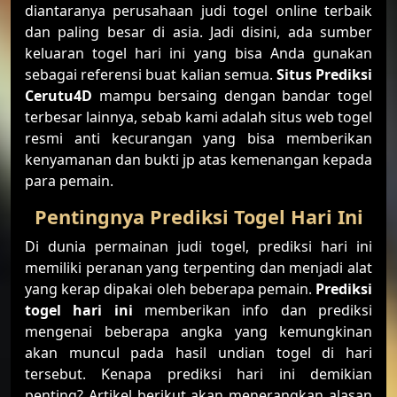
diantaranya perusahaan judi togel online terbaik
dan paling besar di asia. Jadi disini, ada sumber
keluaran togel hari ini yang bisa Anda gunakan
sebagai referensi buat kalian semua.
Situs Prediksi
Cerutu4D
mampu bersaing dengan bandar togel
terbesar lainnya, sebab kami adalah situs web togel
resmi anti kecurangan yang bisa memberikan
kenyamanan dan bukti jp atas kemenangan kepada
para pemain.
Pentingnya Prediksi Togel Hari Ini
Di dunia permainan judi togel, prediksi hari ini
memiliki peranan yang terpenting dan menjadi alat
yang kerap dipakai oleh beberapa pemain.
Prediksi
togel hari ini
memberikan info dan prediksi
mengenai beberapa angka yang kemungkinan
akan muncul pada hasil undian togel di hari
tersebut. Kenapa prediksi hari ini demikian
penting? Artikel berikut akan menerangkan alasan