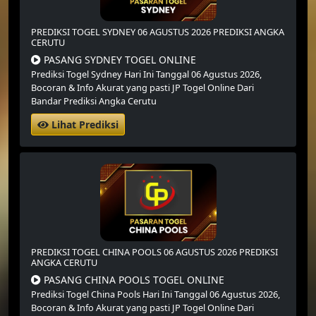
PREDIKSI TOGEL SYDNEY 06 AGUSTUS 2026 PREDIKSI ANGKA
CERUTU
PASANG SYDNEY TOGEL ONLINE
Prediksi Togel Sydney Hari Ini Tanggal 06 Agustus 2026,
Bocoran & Info Akurat yang pasti JP Togel Online Dari
Bandar Prediksi Angka Cerutu
Lihat Prediksi
PREDIKSI TOGEL CHINA POOLS 06 AGUSTUS 2026 PREDIKSI
ANGKA CERUTU
PASANG CHINA POOLS TOGEL ONLINE
Prediksi Togel China Pools Hari Ini Tanggal 06 Agustus 2026,
Bocoran & Info Akurat yang pasti JP Togel Online Dari