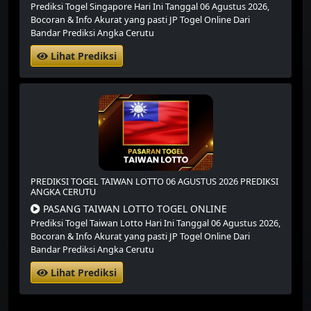
Prediksi Togel Singapore Hari Ini Tanggal 06 Agustus 2026,
Bocoran & Info Akurat yang pasti JP Togel Online Dari
Bandar Prediksi Angka Cerutu
Lihat Prediksi
PREDIKSI TOGEL TAIWAN LOTTO 06 AGUSTUS 2026 PREDIKSI
ANGKA CERUTU
PASANG TAIWAN LOTTO TOGEL ONLINE
Prediksi Togel Taiwan Lotto Hari Ini Tanggal 06 Agustus 2026,
Bocoran & Info Akurat yang pasti JP Togel Online Dari
Bandar Prediksi Angka Cerutu
Lihat Prediksi