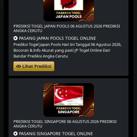
PREDIKSI TOGEL JAPAN POOLS 06 AGUSTUS 2026 PREDIKSI
ANGKA CERUTU
PASANG JAPAN POOLS TOGEL ONLINE
Prediksi Togel Japan Pools Hari Ini Tanggal 06 Agustus 2026,
Bocoran & Info Akurat yang pasti JP Togel Online Dari
Bandar Prediksi Angka Cerutu
Lihat Prediksi
PREDIKSI TOGEL SINGAPORE 06 AGUSTUS 2026 PREDIKSI
ANGKA CERUTU
PASANG SINGAPORE TOGEL ONLINE