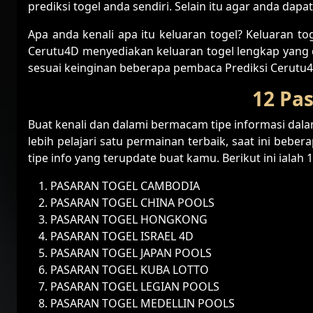
prediksi togel anda sendiri. Selain itu agar anda dapa
Apa anda kenali apa itu keluaran togel? Keluaran tog
Cerutu4D menyediakan keluaran togel lengkap yang 
sesuai keinginan beberapa pembaca Prediksi Cerutu4
12 Pas
Buat kenali dan dalami bermacam tipe informasi da
lebih pelajari satu permainan terbaik, saat ini beb
tipe info yang terupdate buat kamu. Berikut ini ialah
PASARAN TOGEL CAMBODIA
PASARAN TOGEL CHINA POOLS
PASARAN TOGEL HONGKONG
PASARAN TOGEL ISRAEL 4D
PASARAN TOGEL JAPAN POOLS
PASARAN TOGEL KUBA LOTTO
PASARAN TOGEL LEGIAN POOLS
PASARAN TOGEL MEDELLIN POOLS