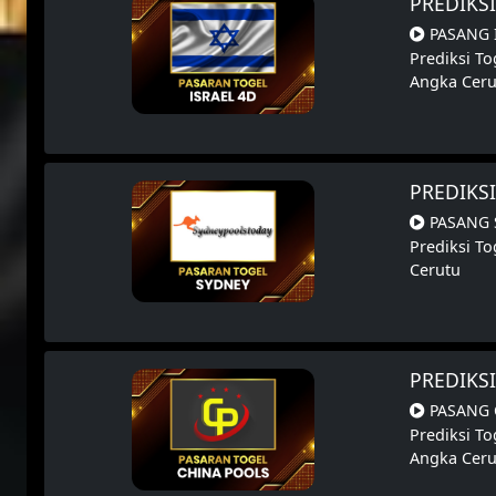
PREDIKSI
PASANG 
Prediksi To
Angka Ceru
PREDIKS
PASANG 
Prediksi To
Cerutu
PREDIKS
PASANG 
Prediksi To
Angka Ceru