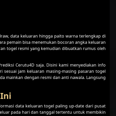
 draw, data keluaran hingga paito warna terlengkap di
ga para pemain bisa menemukan bocoran angka keluaran
uaran togel resmi yang kemudian dibuatkan rumus oleh
rediksi Cerutu4D saja. Disini kami menyediakan info
hari sesuai jam keluaran masing-masing pasaran togel
Anda mainkan dengan resmi dan anti nawala. Langsung
Ini
ormasi data keluaran togel paling up-date dari pusat
keluar pada hari dan tanggal tertentu untuk membikin