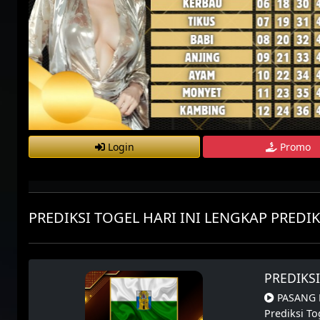
Login
Promo
PREDIKSI TOGEL HARI INI LENGKAP PREDI
PREDIKS
PASANG 
Prediksi To