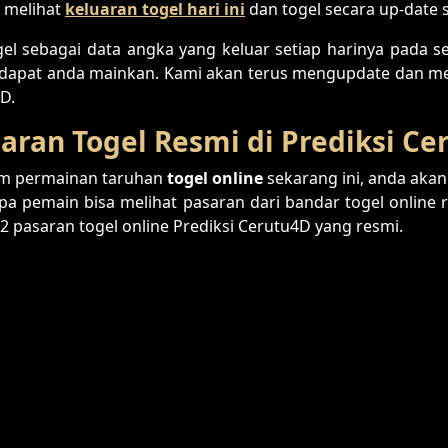
t melihat
keluaran togel hari ini
dan togel secara up-date s
el sebagai data angka yang keluar setiap harinya pada seti
dapat anda mainkan. Kami akan terus mengupdate dan me
D.
aran Togel Resmi di Prediksi C
lam permainan taruhan
togel online
sekarang ini, anda akan 
erapa pemain bisa melihat pasaran dari bandar togel onlin
 12 pasaran togel online Prediksi Cerutu4D yang resmi.