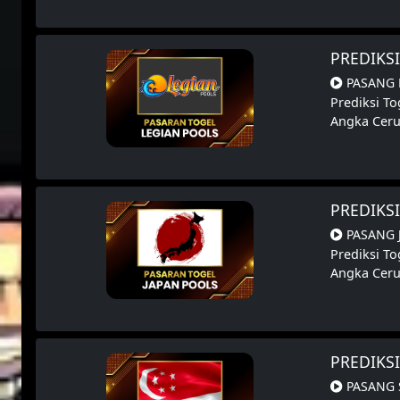
PREDIKS
PASANG 
Prediksi To
Angka Ceru
PREDIKS
PASANG 
Prediksi To
Angka Ceru
PREDIKS
PASANG 