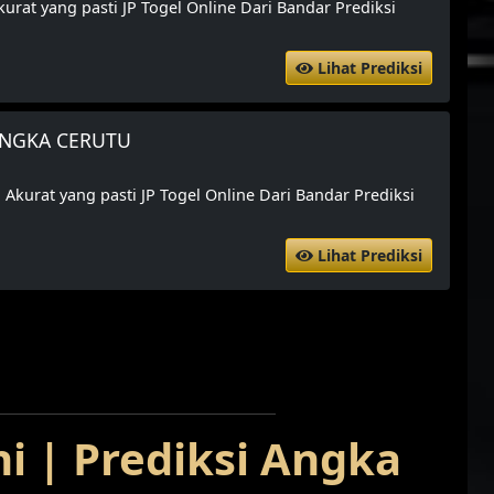
urat yang pasti JP Togel Online Dari Bandar Prediksi
Lihat Prediksi
ANGKA CERUTU
 Akurat yang pasti JP Togel Online Dari Bandar Prediksi
Lihat Prediksi
ni | Prediksi Angka