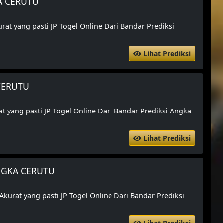
KA CERUTU
rat yang pasti JP Togel Online Dari Bandar Prediksi
Lihat Prediksi
CERUTU
t yang pasti JP Togel Online Dari Bandar Prediksi Angka
Lihat Prediksi
ANGKA CERUTU
Akurat yang pasti JP Togel Online Dari Bandar Prediksi
Lihat Prediksi