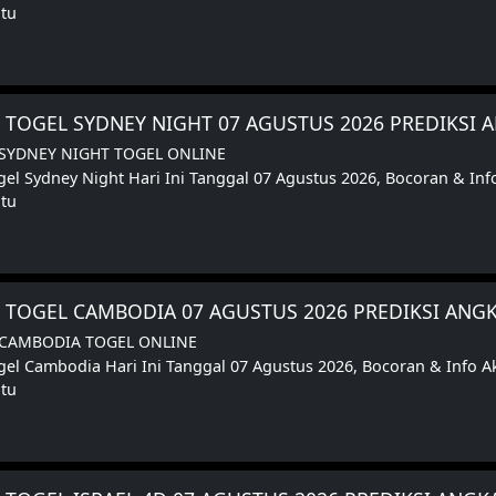
tu
I TOGEL SYDNEY NIGHT 07 AGUSTUS 2026 PREDIKSI 
SYDNEY NIGHT TOGEL ONLINE
gel Sydney Night Hari Ini Tanggal 07 Agustus 2026,
Bocoran & Info
tu
I TOGEL CAMBODIA 07 AGUSTUS 2026 PREDIKSI ANG
CAMBODIA TOGEL ONLINE
gel Cambodia Hari Ini Tanggal 07 Agustus 2026,
Bocoran & Info Ak
tu