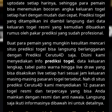
uptodate setiap harinya, sehingga para pemain
bisa menemukan bocoran angka keluaran togel
setiap hari dengan mudah dan cepat. Prediksi togel
yang ditampilkan ini diambil langsung dari data
keluaran togel resmi yang kemudian dibuatkan
rumus oleh pakar prediksi yang sudah profesional.
Buat para pemain yang mungkin kesulitan mencari
situs prediksi togel bisa langsung berlangganan
dengan Prediksi Cerutu4D saja. Disini kami
menyediakan info
prediksi togel
, data keluaran
lengkap, tabel paito warna hingga live draw yang
bisa disaksikan live setiap hari sesuai jam keluaran
masing-masing pasaran togel tersebut. Nah di situs
prediksi Cerutu4D kami menyediakan 12 pasaran
togel resmi dan terpercaya yang bisa Anda
mainkan dengan resmi dan anti nawala. Langsung
saja ikuti informasinya dibawah ini untuk detailnya.