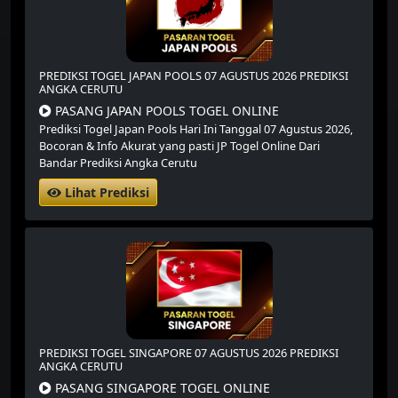
PREDIKSI TOGEL JAPAN POOLS 07 AGUSTUS 2026 PREDIKSI
ANGKA CERUTU
PASANG JAPAN POOLS TOGEL ONLINE
Prediksi Togel Japan Pools Hari Ini Tanggal 07 Agustus 2026,
Bocoran & Info Akurat yang pasti JP Togel Online Dari
Bandar Prediksi Angka Cerutu
Lihat Prediksi
PREDIKSI TOGEL SINGAPORE 07 AGUSTUS 2026 PREDIKSI
ANGKA CERUTU
PASANG SINGAPORE TOGEL ONLINE