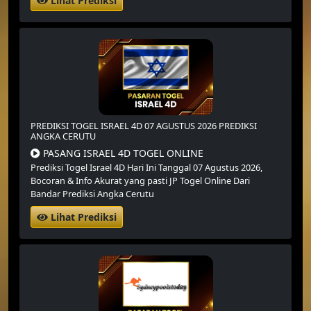
Lihat Prediksi
PREDIKSI TOGEL ISRAEL 4D 07 AGUSTUS 2026 PREDIKSI
ANGKA CERUTU
PASANG ISRAEL 4D TOGEL ONLINE
Prediksi Togel Israel 4D Hari Ini Tanggal 07 Agustus 2026,
Bocoran & Info Akurat yang pasti JP Togel Online Dari
Bandar Prediksi Angka Cerutu
Lihat Prediksi