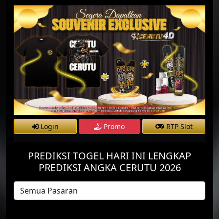
Login
Promo
RTP Slot
PREDIKSI TOGEL HARI INI LENGKAP
PREDIKSI ANGKA CERUTU 2026