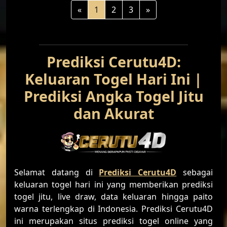
«
1
2
3
»
Prediksi Cerutu4D:
Keluaran Togel Hari Ini |
Prediksi Angka Togel Jitu
dan Akurat
Selamat datang di
Prediksi Cerutu4D
sebagai
keluaran togel hari ini yang memberikan prediksi
togel jitu, live draw, data keluaran hingga paito
warna terlengkap di Indonesia. Prediksi Cerutu4D
ini merupakan situs prediksi togel online yang