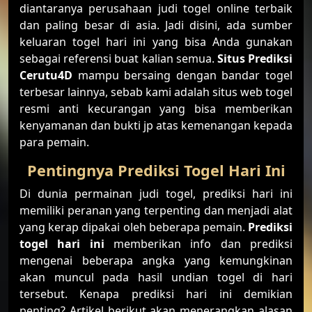
diantaranya perusahaan judi togel online terbaik
dan paling besar di asia. Jadi disini, ada sumber
keluaran togel hari ini yang bisa Anda gunakan
sebagai referensi buat kalian semua.
Situs Prediksi
Cerutu4D
mampu bersaing dengan bandar togel
terbesar lainnya, sebab kami adalah situs web togel
resmi anti kecurangan yang bisa memberikan
kenyamanan dan bukti jp atas kemenangan kepada
para pemain.
Pentingnya Prediksi Togel Hari Ini
Di dunia permainan judi togel, prediksi hari ini
memiliki peranan yang terpenting dan menjadi alat
yang kerap dipakai oleh beberapa pemain.
Prediksi
togel hari ini
memberikan info dan prediksi
mengenai beberapa angka yang kemungkinan
akan muncul pada hasil undian togel di hari
tersebut. Kenapa prediksi hari ini demikian
penting? Artikel berikut akan menerangkan alasan