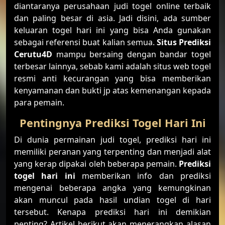
diantaranya perusahaan judi togel online terbaik
dan paling besar di asia. Jadi disini, ada sumber
keluaran togel hari ini yang bisa Anda gunakan
sebagai referensi buat kalian semua.
Situs Prediksi
Cerutu4D
mampu bersaing dengan bandar togel
terbesar lainnya, sebab kami adalah situs web togel
resmi anti kecurangan yang bisa memberikan
kenyamanan dan bukti jp atas kemenangan kepada
para pemain.
Pentingnya Prediksi Togel Hari Ini
Di dunia permainan judi togel, prediksi hari ini
memiliki peranan yang terpenting dan menjadi alat
yang kerap dipakai oleh beberapa pemain.
Prediksi
togel hari ini
memberikan info dan prediksi
mengenai beberapa angka yang kemungkinan
akan muncul pada hasil undian togel di hari
tersebut. Kenapa prediksi hari ini demikian
penting? Artikel berikut akan menerangkan alasan