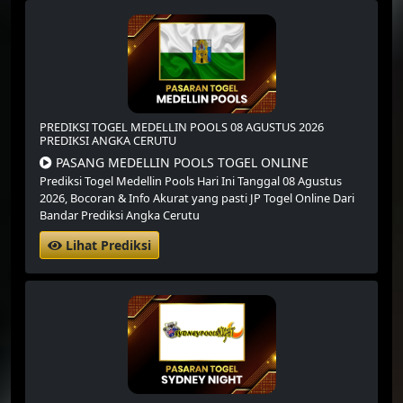
PREDIKSI TOGEL MEDELLIN POOLS 08 AGUSTUS 2026
PREDIKSI ANGKA CERUTU
PASANG MEDELLIN POOLS TOGEL ONLINE
Prediksi Togel Medellin Pools Hari Ini Tanggal 08 Agustus
2026,
Bocoran & Info Akurat yang pasti JP Togel Online Dari
Bandar Prediksi Angka Cerutu
Lihat Prediksi