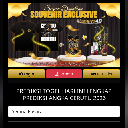
Login
Promo
RTP Slot
PREDIKSI TOGEL HARI INI LENGKAP
PREDIKSI ANGKA CERUTU 2026