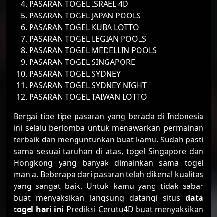
PASARAN TOGEL ISRAEL 4D
PASARAN TOGEL JAPAN POOLS
PASARAN TOGEL KUBA LOTTO
PASARAN TOGEL LEGIAN POOLS
PASARAN TOGEL MEDELLIN POOLS
PASARAN TOGEL SINGAPORE
PASARAN TOGEL SYDNEY
PASARAN TOGEL SYDNEY NIGHT
PASARAN TOGEL TAIWAN LOTTO
Bergai tipe tipe pasaran yang berada di Indonesia
ini selalu berlomba untuk menawarkan permainan
terbaik dan menguntunkan buat kamu. Sudah pasti
sama sesuai taruhan di atas, togel Singapore dan
Hongkong yang banyak dimainkan sama togel
mania. Beberapa dari pasaran telah dikenal kualitas
yang sangat baik. Untuk kamu yang tidak sabar
buat menyaksikan langsung datangi situs
data
togel hari ini
Prediksi Cerutu4D buat menyaksikan