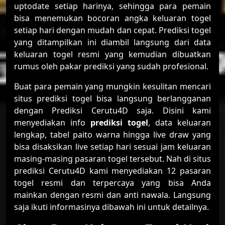
uptodate setiap harinya, sehingga para pemain
bisa menemukan bocoran angka keluaran togel
setiap hari dengan mudah dan cepat. Prediksi togel
yang ditampilkan ini diambil langsung dari data
keluaran togel resmi yang kemudian dibuatkan
rumus oleh pakar prediksi yang sudah profesional.
Buat para pemain yang mungkin kesulitan mencari
situs prediksi togel bisa langsung berlangganan
dengan Prediksi Cerutu4D saja. Disini kami
menyediakan info
prediksi togel
, data keluaran
lengkap, tabel paito warna hingga live draw yang
bisa disaksikan live setiap hari sesuai jam keluaran
masing-masing pasaran togel tersebut. Nah di situs
prediksi Cerutu4D kami menyediakan 12 pasaran
togel resmi dan terpercaya yang bisa Anda
mainkan dengan resmi dan anti nawala. Langsung
saja ikuti informasinya dibawah ini untuk detailnya.