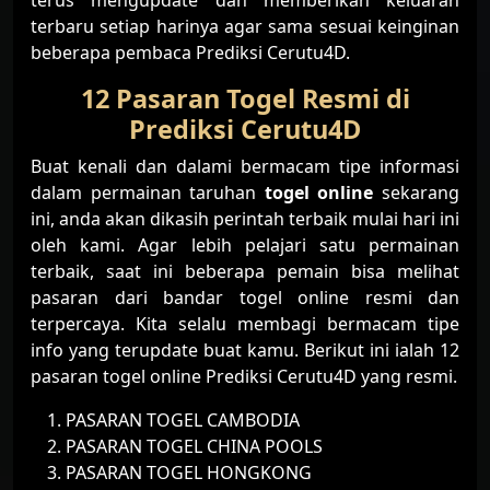
terus mengupdate dan memberikan keluaran
terbaru setiap harinya agar sama sesuai keinginan
beberapa pembaca Prediksi Cerutu4D.
12 Pasaran Togel Resmi di
Prediksi Cerutu4D
Buat kenali dan dalami bermacam tipe informasi
dalam permainan taruhan
togel online
sekarang
ini, anda akan dikasih perintah terbaik mulai hari ini
oleh kami. Agar lebih pelajari satu permainan
terbaik, saat ini beberapa pemain bisa melihat
pasaran dari bandar togel online resmi dan
terpercaya. Kita selalu membagi bermacam tipe
info yang terupdate buat kamu. Berikut ini ialah 12
pasaran togel online Prediksi Cerutu4D yang resmi.
PASARAN TOGEL CAMBODIA
PASARAN TOGEL CHINA POOLS
PASARAN TOGEL HONGKONG