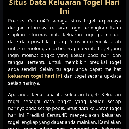
Situs Data Keluaran Togel Hari
Ini
Prediksi Cerutu4D sebagai situs togel terpercaya
dengan informasi keluaran togel terlengkap. Kami
siapkan informasi data keluaran togel paling up-
date dari pusat langsung. Situs ini memiliki arah
untuk menolong anda beberapa pecinta togel yang
ingin melihat angka yang keluar pada hari dan
tanggal tertentu untuk membikin prediksi togel
anda sendiri. Selain itu agar anda dapat melihat
keluaran togel hari ini
dan togel secara up-date
setiap harinya.
Apa anda kenali apa itu keluaran togel? Keluaran
togel sebagai data angka yang keluar setiap
harinya pada setiap pools. Situs data keluaran togel
hari ini Prediksi Cerutu4D menyediakan keluaran
togel lengkap yang dapat anda mainkan. Kami akan