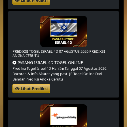
Lihat Prediksi
PREDIKSI TOGEL ISRAEL 4D 07 AGUSTUS 2026 PREDIKSI
ANGKA CERUTU
PASANG ISRAEL 4D TOGEL ONLINE
Prediksi Togel Israel 4D Hari Ini Tanggal 07 Agustus 2026,
Bocoran & Info Akurat yang pasti JP Togel Online Dari
Bandar Prediksi Angka Cerutu
Lihat Prediksi