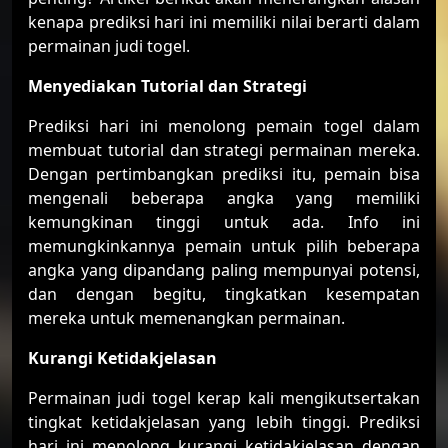
kenapa prediksi hari ini memiliki nilai berarti dalam
permainan judi togel.
Menyediakan Tutorial dan Strategi
Prediksi hari ini menolong pemain togel dalam
membuat tutorial dan strategi permainan mereka.
Dengan pertimbangkan prediksi itu, pemain bisa
mengenali beberapa angka yang memiliki
kemungkinan tinggi untuk ada. Info ini
memungkinkannya pemain untuk pilih beberapa
angka yang dipandang paling mempunyai potensi,
dan dengan begitu, tingkatkan kesempatan
mereka untuk memenangkan permainan.
Kurangi Ketidakjelasan
Permainan judi togel kerap kali mengikutsertakan
tingkat ketidakjelasan yang lebih tinggi. Prediksi
hari ini menolong kurangi ketidakjelasan dengan