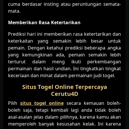
cuma berdasar insting atau peruntungan semata-
mata.
Memberikan Rasa Ketertarikan
Prediksi hari ini memberikan rasa ketertarikan dan
keterkaitan yang semakin lebih besar untuk
pemain. Dengan ketahui prediksi beberapa angka
yang kemungkinan ada, pemain semakin lebih
terturut dalam meng ikuti perkembangan
permainan dan hasil undian. Ini tingkatkan tingkat
keceriaan dan minat dalam permainan judi togel.
Situs Togel Online Terpercaya
Cerutu4D
Pilih
situs togel online
secara kemauan boleh-
boleh saja, tetapi kembali lagi anda tidak boleh
asal-asalan jelas dalam pilihnya, karena kamu akan
memperoleh banyak kesusahan kelak. Ini karena