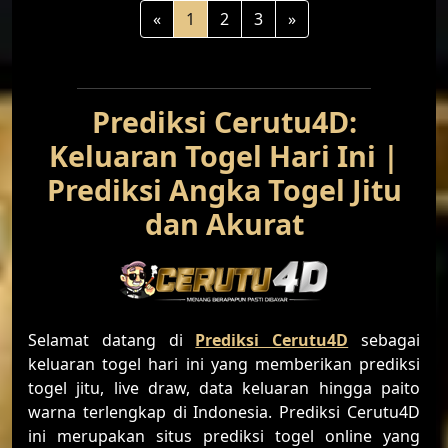
«
1
2
3
»
Prediksi Cerutu4D:
Keluaran Togel Hari Ini |
Prediksi Angka Togel Jitu
dan Akurat
Selamat datang di
Prediksi Cerutu4D
sebagai
keluaran togel hari ini yang memberikan prediksi
togel jitu, live draw, data keluaran hingga paito
warna terlengkap di Indonesia. Prediksi Cerutu4D
ini merupakan situs prediksi togel online yang