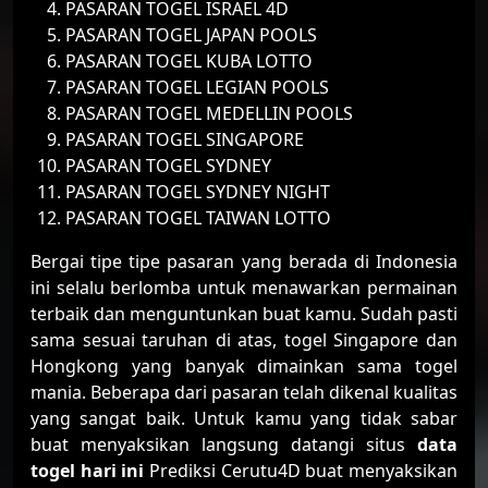
PASARAN TOGEL ISRAEL 4D
PASARAN TOGEL JAPAN POOLS
PASARAN TOGEL KUBA LOTTO
PASARAN TOGEL LEGIAN POOLS
PASARAN TOGEL MEDELLIN POOLS
PASARAN TOGEL SINGAPORE
PASARAN TOGEL SYDNEY
PASARAN TOGEL SYDNEY NIGHT
PASARAN TOGEL TAIWAN LOTTO
Bergai tipe tipe pasaran yang berada di Indonesia
ini selalu berlomba untuk menawarkan permainan
terbaik dan menguntunkan buat kamu. Sudah pasti
sama sesuai taruhan di atas, togel Singapore dan
Hongkong yang banyak dimainkan sama togel
mania. Beberapa dari pasaran telah dikenal kualitas
yang sangat baik. Untuk kamu yang tidak sabar
buat menyaksikan langsung datangi situs
data
togel hari ini
Prediksi Cerutu4D buat menyaksikan