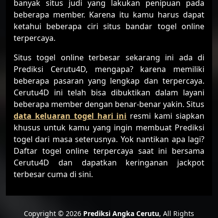
banyak situs judi yang lakukan penipuan pada
beberapa member. Karena itu kamu harus dapat
ketahui beberapa ciri situs bandar togel online
terpercaya.
Situs togel online terbesar sekarang ini ada di
Prediksi Cerutu4D, mengapa? karena memiliki
beberapa pasaran yang lengkap dan terpercaya.
Cerutu4D ini telah bisa dibuktikan dalam layani
beberapa member dengan benar-benar yakin. Situs
data keluaran togel hari ini
resmi kami siapkan
khusus untuk kamu yang ingin membuat Prediksi
togel dari masa seterusnya. Yok nantikan apa lagi?
Daftar togel online terpercaya saat ini bersama
Cerutu4D dan dapatkan keringanan jackpot
terbesar cuma di sini.
Copyright © 2026
Prediksi Angka Cerutu
, All Rights