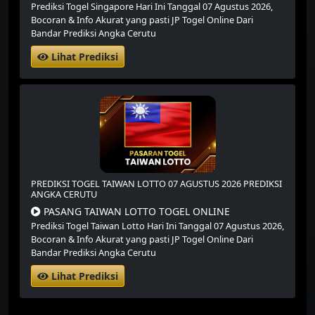
Prediksi Togel Singapore Hari Ini Tanggal 07 Agustus 2026,
Bocoran & Info Akurat yang pasti JP Togel Online Dari
Bandar Prediksi Angka Cerutu
Lihat Prediksi
PREDIKSI TOGEL TAIWAN LOTTO 07 AGUSTUS 2026 PREDIKSI
ANGKA CERUTU
PASANG TAIWAN LOTTO TOGEL ONLINE
Prediksi Togel Taiwan Lotto Hari Ini Tanggal 07 Agustus 2026,
Bocoran & Info Akurat yang pasti JP Togel Online Dari
Bandar Prediksi Angka Cerutu
Lihat Prediksi