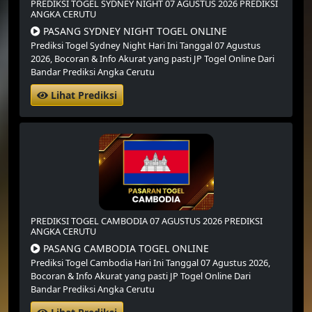
PREDIKSI TOGEL SYDNEY NIGHT 07 AGUSTUS 2026 PREDIKSI
ANGKA CERUTU
PASANG SYDNEY NIGHT TOGEL ONLINE
Prediksi Togel Sydney Night Hari Ini Tanggal 07 Agustus
2026,
Bocoran & Info Akurat yang pasti JP Togel Online Dari
Bandar Prediksi Angka Cerutu
Lihat Prediksi
PREDIKSI TOGEL CAMBODIA 07 AGUSTUS 2026 PREDIKSI
ANGKA CERUTU
PASANG CAMBODIA TOGEL ONLINE
Prediksi Togel Cambodia Hari Ini Tanggal 07 Agustus 2026,
Bocoran & Info Akurat yang pasti JP Togel Online Dari
Bandar Prediksi Angka Cerutu