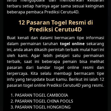
terus mengupdate dan memberikan keluaran
terbaru setiap harinya agar sama sesuai keinginan
beberapa pembaca Prediksi Cerutu4D.
12 Pasaran Togel Resmi di
Prediksi Cerutu4D
Buat kenali dan dalami bermacam tipe informasi
dalam permainan taruhan
togel online
sekarang
ini, anda akan dikasih perintah terbaik mulai hari ini
oleh kami. Agar lebih pelajari satu permainan
terbaik, saat ini beberapa pemain bisa melihat
pasaran dari bandar togel online resmi dan
terpercaya. Kita selalu membagi bermacam tipe
info yang terupdate buat kamu. Berikut ini ialah 12
pasaran togel online Prediksi Cerutu4D yang resmi.
PASARAN TOGEL CAMBODIA
PASARAN TOGEL CHINA POOLS
PASARAN TOGEL HONGKONG