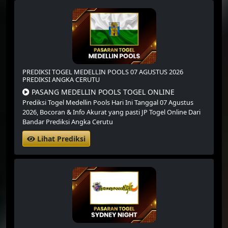
PREDIKSI TOGEL MEDELLIN POOLS 07 AGUSTUS 2026
PREDIKSI ANGKA CERUTU
PASANG MEDELLIN POOLS TOGEL ONLINE
Prediksi Togel Medellin Pools Hari Ini Tanggal 07 Agustus
2026,
Bocoran & Info Akurat yang pasti JP Togel Online Dari
Bandar Prediksi Angka Cerutu
Lihat Prediksi