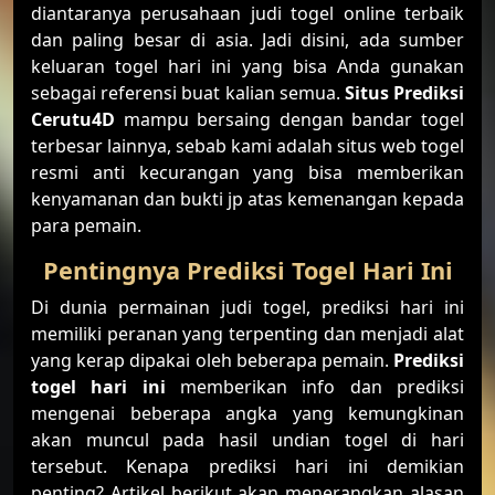
diantaranya perusahaan judi togel online terbaik
dan paling besar di asia. Jadi disini, ada sumber
keluaran togel hari ini yang bisa Anda gunakan
sebagai referensi buat kalian semua.
Situs Prediksi
Cerutu4D
mampu bersaing dengan bandar togel
terbesar lainnya, sebab kami adalah situs web togel
resmi anti kecurangan yang bisa memberikan
kenyamanan dan bukti jp atas kemenangan kepada
para pemain.
Pentingnya Prediksi Togel Hari Ini
Di dunia permainan judi togel, prediksi hari ini
memiliki peranan yang terpenting dan menjadi alat
yang kerap dipakai oleh beberapa pemain.
Prediksi
togel hari ini
memberikan info dan prediksi
mengenai beberapa angka yang kemungkinan
akan muncul pada hasil undian togel di hari
tersebut. Kenapa prediksi hari ini demikian
penting? Artikel berikut akan menerangkan alasan