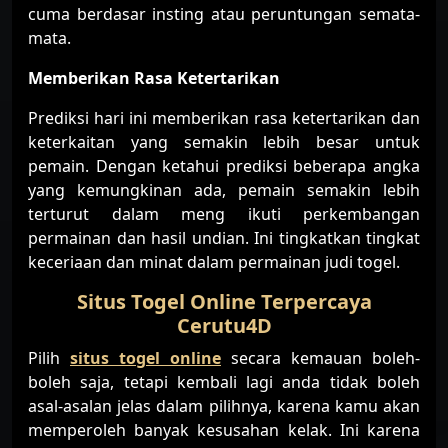
cuma berdasar insting atau peruntungan semata-
mata.
Memberikan Rasa Ketertarikan
Prediksi hari ini memberikan rasa ketertarikan dan
keterkaitan yang semakin lebih besar untuk
pemain. Dengan ketahui prediksi beberapa angka
yang kemungkinan ada, pemain semakin lebih
terturut dalam meng ikuti perkembangan
permainan dan hasil undian. Ini tingkatkan tingkat
keceriaan dan minat dalam permainan judi togel.
Situs Togel Online Terpercaya
Cerutu4D
Pilih
situs togel online
secara kemauan boleh-
boleh saja, tetapi kembali lagi anda tidak boleh
asal-asalan jelas dalam pilihnya, karena kamu akan
memperoleh banyak kesusahan kelak. Ini karena