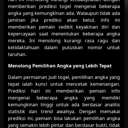
memberikan prediksi togel mengenai beberapa
angka yang kemungkinan ada. Walaupun tidak ada
jaminan jika prediksi akan betul, info ini
memberikan pemain sedikit keyakinan diri dan
kepercayaan saat menentukan beberapa angka
mereka. Ini menolong kurangi rasa ragu dan
ketidaktahuan dalam putuskan nomor untuk
taruhan.
Menolong Pemilihan Angka yang Lebih Tepat
Dalam permainan judi togel, pemilihan angka yang
tepat ialah kunci untuk mencetak kemenangan.
Prediksi hari ini memberikan pemain info
mengenai beberapa angka yang memiliki
kemungkinan tinggi untuk ada berdasar analitis
statistik dan trend awalnya. Dengan memakai
prediksi ini, pemain bisa lakukan pemilihan angka
yang semakin lebih pintar dan berdasar bukti, tidak