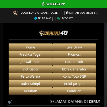
WHATSAPP
DOWNLOAD APLIKASI TOGEL
DAFTAR JADI MEMBER
TELEGRAM
LIVECHAT
Home
Live Draw
Prediksi Togel
Promosi
Jadwal Togel
Data Result
Slot Gacor
Bbfs Generator
Paito Warna
Konv. Toto SGP
Buku Mimpi
Bukti Jackpot
Keluhan
Panduan
SELAMAT DATANG DI
CERUTU4D
BA