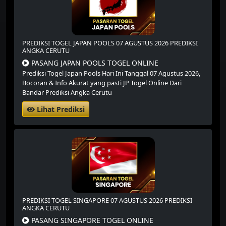
PREDIKSI TOGEL JAPAN POOLS 07 AGUSTUS 2026 PREDIKSI
ANGKA CERUTU
PASANG JAPAN POOLS TOGEL ONLINE
Prediksi Togel Japan Pools Hari Ini Tanggal 07 Agustus 2026,
Bocoran & Info Akurat yang pasti JP Togel Online Dari
Bandar Prediksi Angka Cerutu
Lihat Prediksi
PREDIKSI TOGEL SINGAPORE 07 AGUSTUS 2026 PREDIKSI
ANGKA CERUTU
PASANG SINGAPORE TOGEL ONLINE