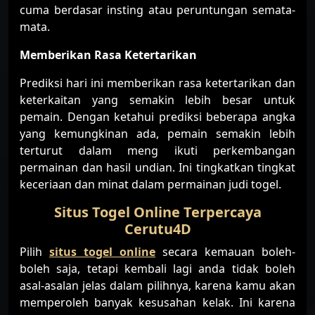
cuma berdasar insting atau peruntungan semata-
mata.
Memberikan Rasa Ketertarikan
Prediksi hari ini memberikan rasa ketertarikan dan
keterkaitan yang semakin lebih besar untuk
pemain. Dengan ketahui prediksi beberapa angka
yang kemungkinan ada, pemain semakin lebih
terturut dalam meng ikuti perkembangan
permainan dan hasil undian. Ini tingkatkan tingkat
keceriaan dan minat dalam permainan judi togel.
Situs Togel Online Terpercaya
Cerutu4D
Pilih
situs togel online
secara kemauan boleh-
boleh saja, tetapi kembali lagi anda tidak boleh
asal-asalan jelas dalam pilihnya, karena kamu akan
memperoleh banyak kesusahan kelak. Ini karena