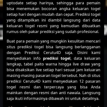
uptodate setiap harinya, sehingga para pemain
bisa menemukan bocoran angka keluaran togel
setiap hari dengan mudah dan cepat. Prediksi togel
yang ditampilkan ini diambil langsung dari data
keluaran togel resmi yang kemudian dibuatkan
rumus oleh pakar prediksi yang sudah profesional.
Buat para pemain yang mungkin kesulitan mencari
situs prediksi togel bisa langsung berlangganan
dengan Prediksi Cerutu4D saja. Disini kami
menyediakan info
prediksi togel
, data keluaran
lengkap, tabel paito warna hingga live draw yang
bisa disaksikan live setiap hari sesuai jam keluaran
masing-masing pasaran togel tersebut. Nah di situs
prediksi Cerutu4D kami menyediakan 12 pasaran
togel resmi dan terpercaya yang bisa Anda
mainkan dengan resmi dan anti nawala. Langsung
saja ikuti informasinya dibawah ini untuk detailnya.