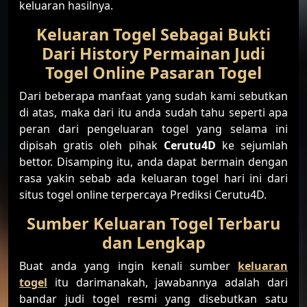
keluaran hasilnya.
Keluaran Togel Sebagai Bukti
Dari History Permainan Judi
Togel Online Pasaran Togel
Dari beberapa manfaat yang sudah kami sebutkan
di atas, maka dari itu anda sudah tahu seperti apa
peran dari pengeluaran togel yang selama ini
dipisah gratis oleh pihak
Cerutu4D
ke sejumlah
bettor. Disamping itu, anda dapat bermain dengan
rasa yakin sebab ada keluaran togel hari ini dari
situs togel online terpercaya Prediksi Cerutu4D.
Sumber Keluaran Togel Terbaru
dan Lengkap
Buat anda yang ingin kenali sumber
keluaran
togel
itu darimanakah, jawabannya adalah dari
bandar judi togel resmi yang disebutkan satu