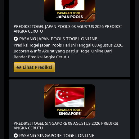
PREDIKSI TOGEL JAPAN POOLS 08 AGUSTUS 2026 PREDIKSI
ANGKA CERUTU
PASANG JAPAN POOLS TOGEL ONLINE
Prediksi Togel Japan Pools Hari Ini Tanggal 08 Agustus 2026,
Bocoran & Info Akurat yang pasti JP Togel Online Dari
Bandar Prediksi Angka Cerutu
Lihat Prediksi
PREDIKSI TOGEL SINGAPORE 08 AGUSTUS 2026 PREDIKSI
ANGKA CERUTU
PASANG SINGAPORE TOGEL ONLINE