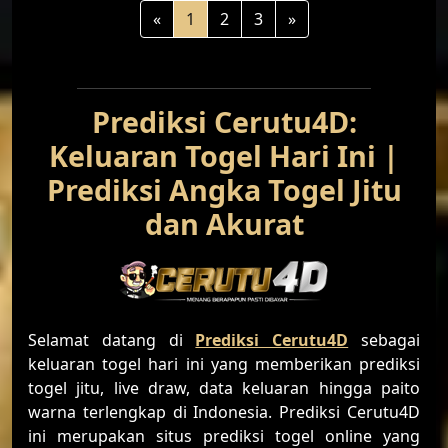
«
1
2
3
»
Prediksi Cerutu4D:
Keluaran Togel Hari Ini |
Prediksi Angka Togel Jitu
dan Akurat
Selamat datang di
Prediksi Cerutu4D
sebagai
keluaran togel hari ini yang memberikan prediksi
togel jitu, live draw, data keluaran hingga paito
warna terlengkap di Indonesia. Prediksi Cerutu4D
ini merupakan situs prediksi togel online yang