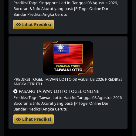
Prediksi Togel Singapore Hari Ini Tanggal 08 Agustus 2026,
Bocoran & Info Akurat yang pasti JP Togel Online Dari
Bandar Prediksi Angka Cerutu
Lihat Prediksi
PREDIKSI TOGEL TAIWAN LOTTO 08 AGUSTUS 2026 PREDIKSI
ANGKA CERUTU
PASANG TAIWAN LOTTO TOGEL ONLINE
Prediksi Togel Taiwan Lotto Hari Ini Tanggal 08 Agustus 2026,
Bocoran & Info Akurat yang pasti JP Togel Online Dari
Bandar Prediksi Angka Cerutu
Lihat Prediksi