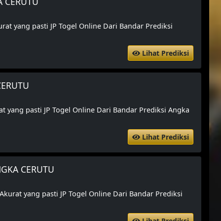
KA CERUTU
rat yang pasti JP Togel Online Dari Bandar Prediksi
Lihat Prediksi
CERUTU
t yang pasti JP Togel Online Dari Bandar Prediksi Angka
Lihat Prediksi
ANGKA CERUTU
Akurat yang pasti JP Togel Online Dari Bandar Prediksi
Lihat Prediksi