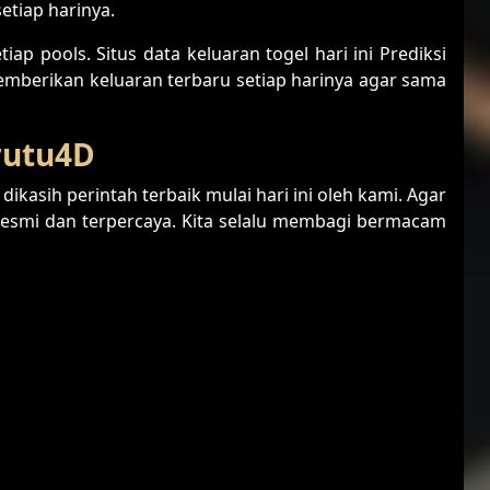
etiap harinya.
ap pools. Situs data keluaran togel hari ini Prediksi
mberikan keluaran terbaru setiap harinya agar sama
erutu4D
dikasih perintah terbaik mulai hari ini oleh kami. Agar
e resmi dan terpercaya. Kita selalu membagi bermacam