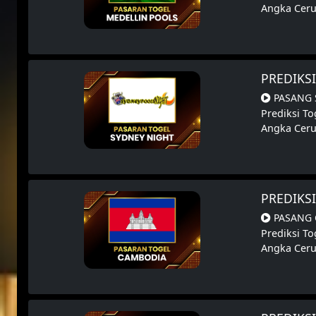
Angka Ceru
PREDIKS
PASANG 
Prediksi To
Angka Ceru
PREDIKS
PASANG 
Prediksi To
Angka Ceru