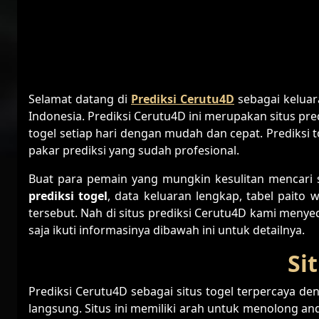
Selamat datang di
Prediksi Cerutu4D
sebagai keluara
Indonesia. Prediksi Cerutu4D ini merupakan situs pr
togel setiap hari dengan mudah dan cepat. Prediksi 
pakar prediksi yang sudah profesional.
Buat para pemain yang mungkin kesulitan mencari si
prediksi togel
, data keluaran lengkap, tabel paito 
tersebut. Nah di situs prediksi Cerutu4D kami meny
saja ikuti informasinya dibawah ini untuk detailnya.
Si
Prediksi Cerutu4D sebagai situs togel terpercaya de
langsung. Situs ini memiliki arah untuk menolong an