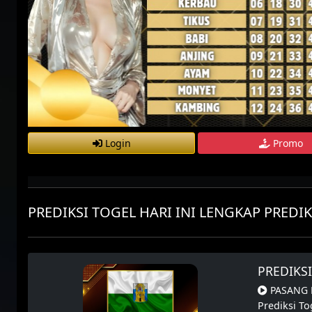
Login
Promo
PREDIKSI TOGEL HARI INI LENGKAP PREDI
PREDIKS
PASANG 
Prediksi To