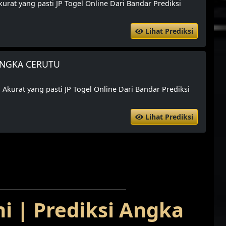
urat yang pasti JP Togel Online Dari Bandar Prediksi
Lihat Prediksi
ANGKA CERUTU
 Akurat yang pasti JP Togel Online Dari Bandar Prediksi
Lihat Prediksi
ni | Prediksi Angka