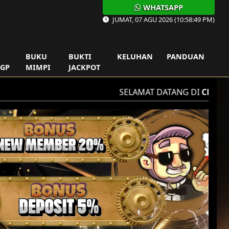
WHATSAPP
JUMAT, 07 AGU 2026 (
10:58:51 PM
)
BUKU
BUKTI
KELUHAN
PANDUAN
SGP
MIMPI
JACKPOT
SELAMAT DATANG DI
CERUTU4D
B