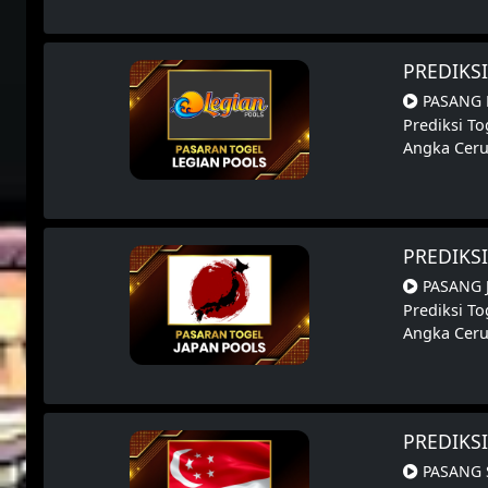
PREDIKS
PASANG 
Prediksi To
Angka Ceru
PREDIKS
PASANG 
Prediksi To
Angka Ceru
PREDIKS
PASANG 