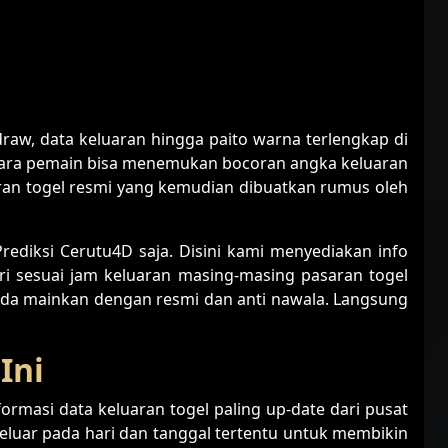
 draw, data keluaran hingga paito warna terlengkap di
ga para pemain bisa menemukan bocoran angka keluaran
uaran togel resmi yang kemudian dibuatkan rumus oleh
rediksi Cerutu4D saja. Disini kami menyediakan info
hari sesuai jam keluaran masing-masing pasaran togel
Anda mainkan dengan resmi dan anti nawala. Langsung
Ini
ormasi data keluaran togel paling up-date dari pusat
keluar pada hari dan tanggal tertentu untuk membikin