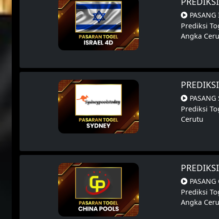
PREDIKSI
PASANG 
Prediksi To
Angka Ceru
PREDIKS
PASANG 
Prediksi To
Cerutu
PREDIKS
PASANG 
Prediksi To
Angka Ceru