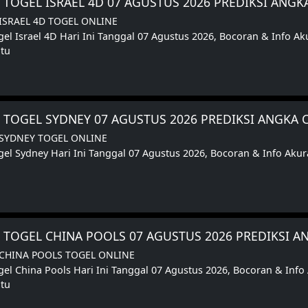
 TOGEL ISRAEL 4D 07 AGUSTUS 2026 PREDIKSI ANG
ISRAEL 4D TOGEL ONLINE
gel Israel 4D Hari Ini Tanggal 07 Agustus 2026,
Bocoran & Info Aku
tu
I TOGEL SYDNEY 07 AGUSTUS 2026 PREDIKSI ANGKA 
SYDNEY TOGEL ONLINE
gel Sydney Hari Ini Tanggal 07 Agustus 2026,
Bocoran & Info Akura
I TOGEL CHINA POOLS 07 AGUSTUS 2026 PREDIKSI 
CHINA POOLS TOGEL ONLINE
gel China Pools Hari Ini Tanggal 07 Agustus 2026,
Bocoran & Info 
tu