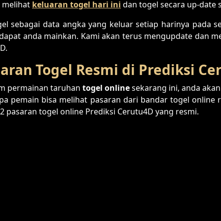
t melihat
keluaran togel hari ini
dan togel secara up-date s
el sebagai data angka yang keluar setiap harinya pada seti
dapat anda mainkan. Kami akan terus mengupdate dan me
D.
aran Togel Resmi di Prediksi C
lam permainan taruhan
togel online
sekarang ini, anda akan 
erapa pemain bisa melihat pasaran dari bandar togel onlin
 12 pasaran togel online Prediksi Cerutu4D yang resmi.