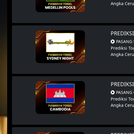
Angka Ceru
PREDIKS
PASANG 
Prediksi To
Angka Ceru
PREDIKS
PASANG 
Prediksi To
Angka Ceru