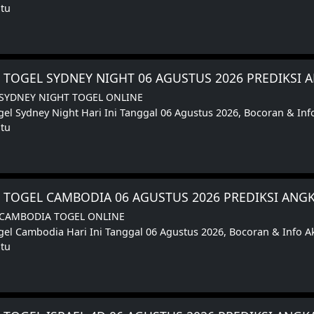
tu
I TOGEL SYDNEY NIGHT 06 AGUSTUS 2026 PREDIKSI 
SYDNEY NIGHT TOGEL ONLINE
gel Sydney Night Hari Ini Tanggal 06 Agustus 2026,
Bocoran & Info
tu
I TOGEL CAMBODIA 06 AGUSTUS 2026 PREDIKSI ANG
CAMBODIA TOGEL ONLINE
gel Cambodia Hari Ini Tanggal 06 Agustus 2026,
Bocoran & Info Ak
tu