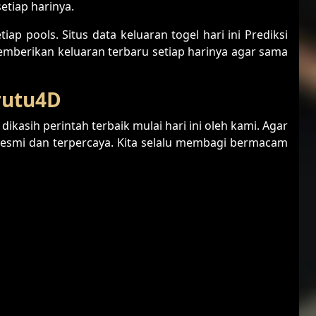
etiap harinya.
ap pools. Situs data keluaran togel hari ini Prediksi
mberikan keluaran terbaru setiap harinya agar sama
erutu4D
dikasih perintah terbaik mulai hari ini oleh kami. Agar
e resmi dan terpercaya. Kita selalu membagi bermacam