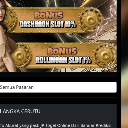
SI ANGKA CERUTU
fo Akurat yang pasti JP Togel Online Dari Bandar Prediksi