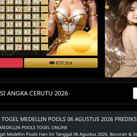
RTP Slot
KSI ANGKA CERUTU 2026
I TOGEL MEDELLIN POOLS 06 AGUSTUS 2026 PREDIK
MEDELLIN POOLS TOGEL ONLINE
gel Medellin Pools Hari Ini Tanggal 06 Agustus 2026,
Bocoran & In