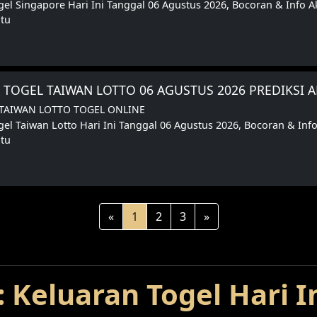
gel Singapore Hari Ini Tanggal 06 Agustus 2026,
Bocoran & Info Ak
tu
I TOGEL TAIWAN LOTTO 06 AGUSTUS 2026 PREDIKSI 
TAIWAN LOTTO TOGEL ONLINE
gel Taiwan Lotto Hari Ini Tanggal 06 Agustus 2026,
Bocoran & Info
tu
«
1
2
3
»
 Keluaran Togel Hari I