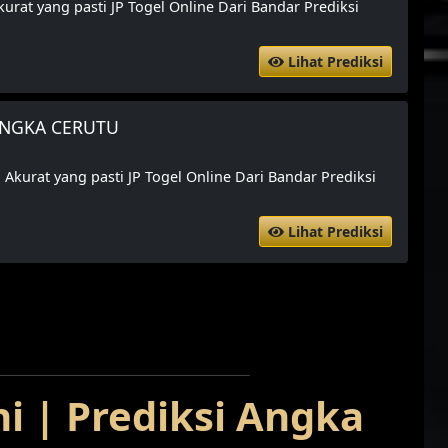
urat yang pasti JP Togel Online Dari Bandar Prediksi
Lihat Prediksi
ANGKA CERUTU
 Akurat yang pasti JP Togel Online Dari Bandar Prediksi
Lihat Prediksi
ni | Prediksi Angka