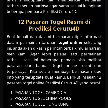
terus mengupdate dan memberikan keluaran
terbaru setiap harinya agar sama sesuai keinginan
beberapa pembaca Prediksi Cerutu4D.
12 Pasaran Togel Resmi di
Prediksi Cerutu4D
Buat kenali dan dalami bermacam tipe informasi
dalam permainan taruhan
togel online
sekarang
ini, anda akan dikasih perintah terbaik mulai hari ini
oleh kami. Agar lebih pelajari satu permainan
terbaik, saat ini beberapa pemain bisa melihat
pasaran dari bandar togel online resmi dan
terpercaya. Kita selalu membagi bermacam tipe
info yang terupdate buat kamu. Berikut ini ialah 12
pasaran togel online Prediksi Cerutu4D yang resmi.
PASARAN TOGEL CAMBODIA
PASARAN TOGEL CHINA POOLS
PASARAN TOGEL HONGKONG