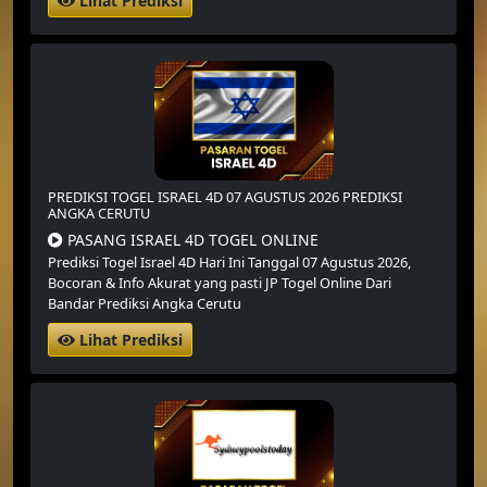
Lihat Prediksi
PREDIKSI TOGEL ISRAEL 4D 07 AGUSTUS 2026 PREDIKSI
ANGKA CERUTU
PASANG ISRAEL 4D TOGEL ONLINE
Prediksi Togel Israel 4D Hari Ini Tanggal 07 Agustus 2026,
Bocoran & Info Akurat yang pasti JP Togel Online Dari
Bandar Prediksi Angka Cerutu
Lihat Prediksi