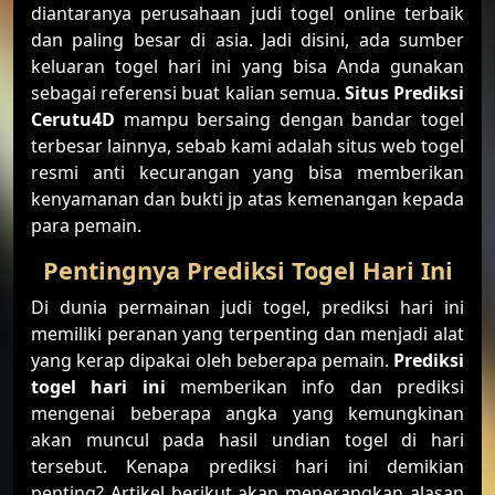
diantaranya perusahaan judi togel online terbaik
dan paling besar di asia. Jadi disini, ada sumber
keluaran togel hari ini yang bisa Anda gunakan
sebagai referensi buat kalian semua.
Situs Prediksi
Cerutu4D
mampu bersaing dengan bandar togel
terbesar lainnya, sebab kami adalah situs web togel
resmi anti kecurangan yang bisa memberikan
kenyamanan dan bukti jp atas kemenangan kepada
para pemain.
Pentingnya Prediksi Togel Hari Ini
Di dunia permainan judi togel, prediksi hari ini
memiliki peranan yang terpenting dan menjadi alat
yang kerap dipakai oleh beberapa pemain.
Prediksi
togel hari ini
memberikan info dan prediksi
mengenai beberapa angka yang kemungkinan
akan muncul pada hasil undian togel di hari
tersebut. Kenapa prediksi hari ini demikian
penting? Artikel berikut akan menerangkan alasan