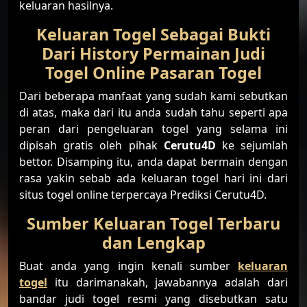
keluaran hasilnya.
Keluaran Togel Sebagai Bukti
Dari History Permainan Judi
Togel Online Pasaran Togel
Dari beberapa manfaat yang sudah kami sebutkan
di atas, maka dari itu anda sudah tahu seperti apa
peran dari pengeluaran togel yang selama ini
dipisah gratis oleh pihak
Cerutu4D
ke sejumlah
bettor. Disamping itu, anda dapat bermain dengan
rasa yakin sebab ada keluaran togel hari ini dari
situs togel online terpercaya Prediksi Cerutu4D.
Sumber Keluaran Togel Terbaru
dan Lengkap
Buat anda yang ingin kenali sumber
keluaran
togel
itu darimanakah, jawabannya adalah dari
bandar judi togel resmi yang disebutkan satu