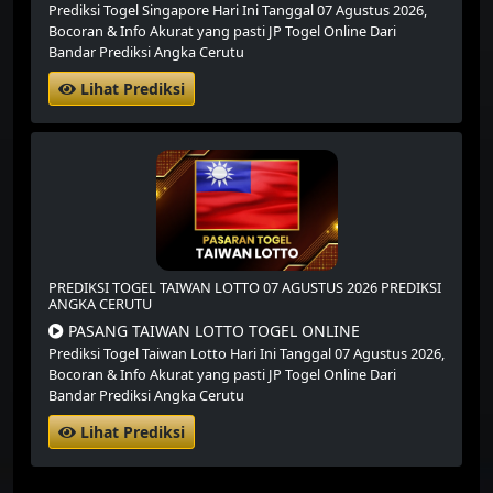
Prediksi Togel Singapore Hari Ini Tanggal 07 Agustus 2026,
Bocoran & Info Akurat yang pasti JP Togel Online Dari
Bandar Prediksi Angka Cerutu
Lihat Prediksi
PREDIKSI TOGEL TAIWAN LOTTO 07 AGUSTUS 2026 PREDIKSI
ANGKA CERUTU
PASANG TAIWAN LOTTO TOGEL ONLINE
Prediksi Togel Taiwan Lotto Hari Ini Tanggal 07 Agustus 2026,
Bocoran & Info Akurat yang pasti JP Togel Online Dari
Bandar Prediksi Angka Cerutu
Lihat Prediksi