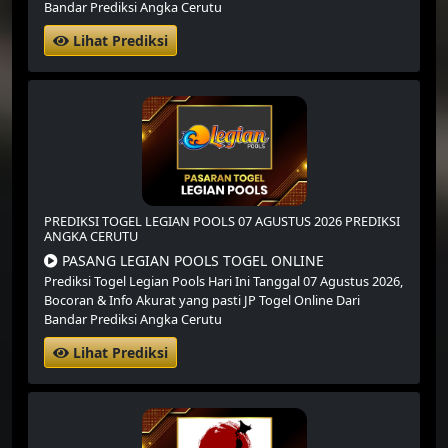
Bandar Prediksi Angka Cerutu
Lihat Prediksi
PREDIKSI TOGEL LEGIAN POOLS 07 AGUSTUS 2026 PREDIKSI
ANGKA CERUTU
PASANG LEGIAN POOLS TOGEL ONLINE
Prediksi Togel Legian Pools Hari Ini Tanggal 07 Agustus 2026,
Bocoran & Info Akurat yang pasti JP Togel Online Dari
Bandar Prediksi Angka Cerutu
Lihat Prediksi