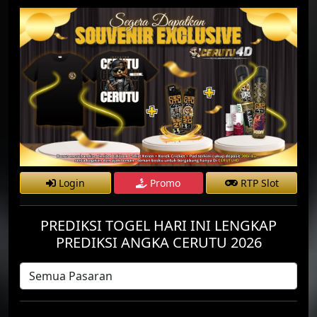
Login
Promo
RTP Slot
PREDIKSI TOGEL HARI INI LENGKAP
PREDIKSI ANGKA CERUTU 2026