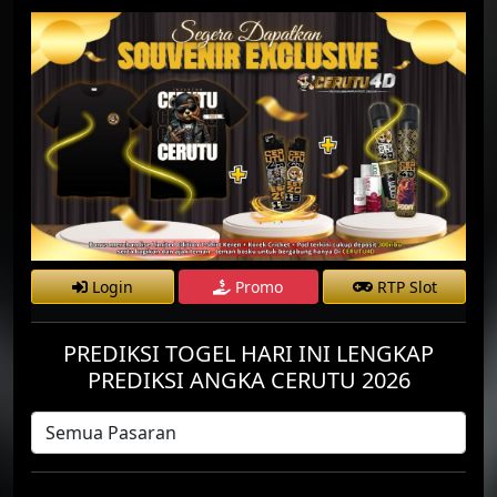
Login
Promo
RTP Slot
PREDIKSI TOGEL HARI INI LENGKAP
PREDIKSI ANGKA CERUTU 2026