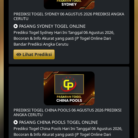
PREDIKSI TOGEL SYDNEY 06 AGUSTUS 2026 PREDIKSI ANGKA
CERUTU
PASANG SYDNEY TOGEL ONLINE
Prediksi Togel Sydney Hari Ini Tanggal 06 Agustus 2026,
Bocoran & Info Akurat yang pasti JP Togel Online Dari
Bandar Prediksi Angka Cerutu
Lihat Prediksi
PREDIKSI TOGEL CHINA POOLS 06 AGUSTUS 2026 PREDIKSI
ANGKA CERUTU
PASANG CHINA POOLS TOGEL ONLINE
Prediksi Togel China Pools Hari Ini Tanggal 06 Agustus 2026,
Bocoran & Info Akurat yang pasti JP Togel Online Dari