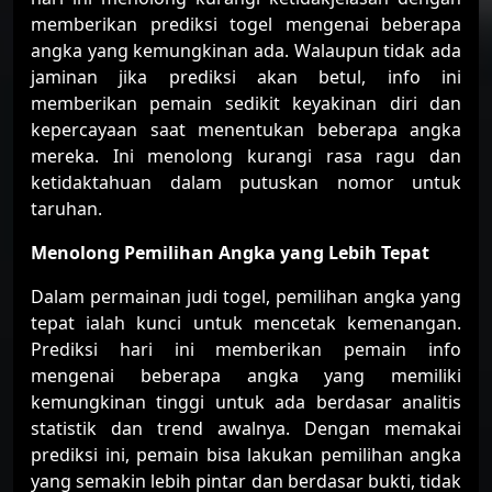
memberikan prediksi togel mengenai beberapa
angka yang kemungkinan ada. Walaupun tidak ada
jaminan jika prediksi akan betul, info ini
memberikan pemain sedikit keyakinan diri dan
kepercayaan saat menentukan beberapa angka
mereka. Ini menolong kurangi rasa ragu dan
ketidaktahuan dalam putuskan nomor untuk
taruhan.
Menolong Pemilihan Angka yang Lebih Tepat
Dalam permainan judi togel, pemilihan angka yang
tepat ialah kunci untuk mencetak kemenangan.
Prediksi hari ini memberikan pemain info
mengenai beberapa angka yang memiliki
kemungkinan tinggi untuk ada berdasar analitis
statistik dan trend awalnya. Dengan memakai
prediksi ini, pemain bisa lakukan pemilihan angka
yang semakin lebih pintar dan berdasar bukti, tidak