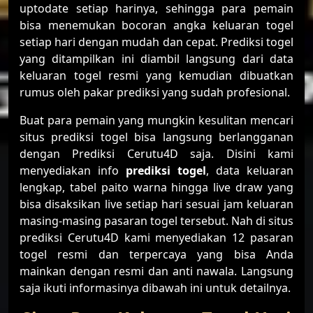
uptodate setiap harinya, sehingga para pemain
bisa menemukan bocoran angka keluaran togel
setiap hari dengan mudah dan cepat. Prediksi togel
yang ditampilkan ini diambil langsung dari data
keluaran togel resmi yang kemudian dibuatkan
rumus oleh pakar prediksi yang sudah profesional.
Buat para pemain yang mungkin kesulitan mencari
situs prediksi togel bisa langsung berlangganan
dengan Prediksi Cerutu4D saja. Disini kami
menyediakan info
prediksi togel
, data keluaran
lengkap, tabel paito warna hingga live draw yang
bisa disaksikan live setiap hari sesuai jam keluaran
masing-masing pasaran togel tersebut. Nah di situs
prediksi Cerutu4D kami menyediakan 12 pasaran
togel resmi dan terpercaya yang bisa Anda
mainkan dengan resmi dan anti nawala. Langsung
saja ikuti informasinya dibawah ini untuk detailnya.