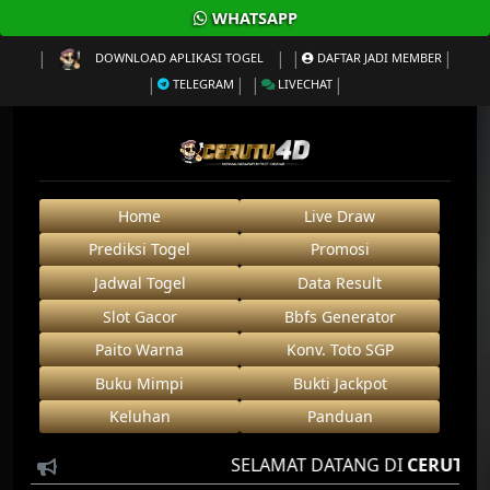
WHATSAPP
DOWNLOAD APLIKASI TOGEL
DAFTAR JADI MEMBER
TELEGRAM
LIVECHAT
Home
Live Draw
Prediksi Togel
Promosi
Jadwal Togel
Data Result
Slot Gacor
Bbfs Generator
Paito Warna
Konv. Toto SGP
Buku Mimpi
Bukti Jackpot
Keluhan
Panduan
SELAMAT DATANG DI
CERUTU4D
B