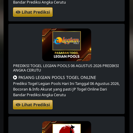
Bandar Prediksi Angka Cerutu
Lihat Prediksi
PREDIKSI TOGEL LEGIAN POOLS 06 AGUSTUS 2026 PREDIKSI
ANGKA CERUTU
PASANG LEGIAN POOLS TOGEL ONLINE
Prediksi Togel Legian Pools Hari Ini Tanggal 06 Agustus 2026,
Bocoran & Info Akurat yang pasti JP Togel Online Dari
Bandar Prediksi Angka Cerutu
Lihat Prediksi