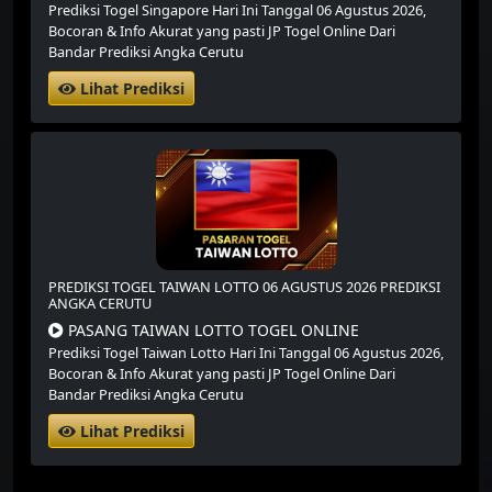
Prediksi Togel Singapore Hari Ini Tanggal 06 Agustus 2026,
Bocoran & Info Akurat yang pasti JP Togel Online Dari
Bandar Prediksi Angka Cerutu
Lihat Prediksi
PREDIKSI TOGEL TAIWAN LOTTO 06 AGUSTUS 2026 PREDIKSI
ANGKA CERUTU
PASANG TAIWAN LOTTO TOGEL ONLINE
Prediksi Togel Taiwan Lotto Hari Ini Tanggal 06 Agustus 2026,
Bocoran & Info Akurat yang pasti JP Togel Online Dari
Bandar Prediksi Angka Cerutu
Lihat Prediksi