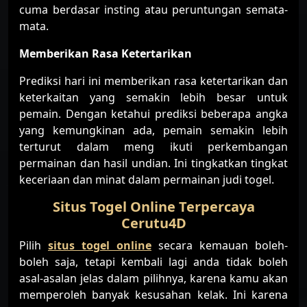
cuma berdasar insting atau peruntungan semata-
mata.
Memberikan Rasa Ketertarikan
Prediksi hari ini memberikan rasa ketertarikan dan
keterkaitan yang semakin lebih besar untuk
pemain. Dengan ketahui prediksi beberapa angka
yang kemungkinan ada, pemain semakin lebih
terturut dalam meng ikuti perkembangan
permainan dan hasil undian. Ini tingkatkan tingkat
keceriaan dan minat dalam permainan judi togel.
Situs Togel Online Terpercaya
Cerutu4D
Pilih
situs togel online
secara kemauan boleh-
boleh saja, tetapi kembali lagi anda tidak boleh
asal-asalan jelas dalam pilihnya, karena kamu akan
memperoleh banyak kesusahan kelak. Ini karena