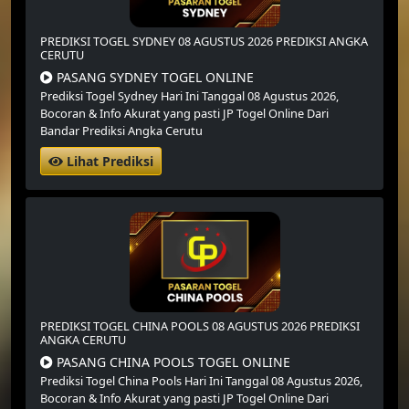
PREDIKSI TOGEL SYDNEY 08 AGUSTUS 2026 PREDIKSI ANGKA
CERUTU
PASANG SYDNEY TOGEL ONLINE
Prediksi Togel Sydney Hari Ini Tanggal 08 Agustus 2026,
Bocoran & Info Akurat yang pasti JP Togel Online Dari
Bandar Prediksi Angka Cerutu
Lihat Prediksi
PREDIKSI TOGEL CHINA POOLS 08 AGUSTUS 2026 PREDIKSI
ANGKA CERUTU
PASANG CHINA POOLS TOGEL ONLINE
Prediksi Togel China Pools Hari Ini Tanggal 08 Agustus 2026,
Bocoran & Info Akurat yang pasti JP Togel Online Dari