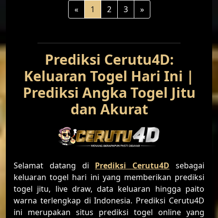
«
1
2
3
»
Prediksi Cerutu4D:
Keluaran Togel Hari Ini |
Prediksi Angka Togel Jitu
dan Akurat
Selamat datang di
Prediksi Cerutu4D
sebagai
keluaran togel hari ini yang memberikan prediksi
togel jitu, live draw, data keluaran hingga paito
warna terlengkap di Indonesia. Prediksi Cerutu4D
ini merupakan situs prediksi togel online yang