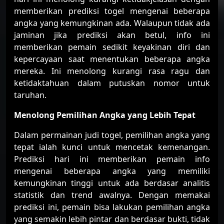
memberikan prediksi togel mengenai beberapa
angka yang kemungkinan ada. Walaupun tidak ada
jaminan jika prediksi akan betul, info ini
memberikan pemain sedikit keyakinan diri dan
kepercayaan saat menentukan beberapa angka
mereka. Ini menolong kurangi rasa ragu dan
ketidaktahuan dalam putuskan nomor untuk
taruhan.
Menolong Pemilihan Angka yang Lebih Tepat
Dalam permainan judi togel, pemilihan angka yang
tepat ialah kunci untuk mencetak kemenangan.
Prediksi hari ini memberikan pemain info
mengenai beberapa angka yang memiliki
kemungkinan tinggi untuk ada berdasar analitis
statistik dan trend awalnya. Dengan memakai
prediksi ini, pemain bisa lakukan pemilihan angka
yang semakin lebih pintar dan berdasar bukti, tidak