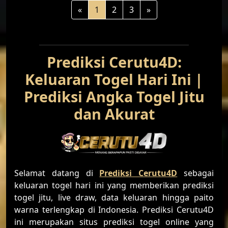
«
1
2
3
»
Prediksi Cerutu4D:
Keluaran Togel Hari Ini |
Prediksi Angka Togel Jitu
dan Akurat
Selamat datang di
Prediksi Cerutu4D
sebagai
keluaran togel hari ini yang memberikan prediksi
togel jitu, live draw, data keluaran hingga paito
warna terlengkap di Indonesia. Prediksi Cerutu4D
ini merupakan situs prediksi togel online yang