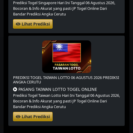
Prediksi Togel Singapore Hari Ini Tanggal 06 Agustus 2026,
Bocoran & Info Akurat yang pasti JP Togel Online Dari
Bandar Prediksi Angka Cerutu
Lihat Prediksi
PREDIKSI TOGEL TAIWAN LOTTO 06 AGUSTUS 2026 PREDIKSI
ANGKA CERUTU
PASANG TAIWAN LOTTO TOGEL ONLINE
Prediksi Togel Taiwan Lotto Hari Ini Tanggal 06 Agustus 2026,
Bocoran & Info Akurat yang pasti JP Togel Online Dari
Bandar Prediksi Angka Cerutu
Lihat Prediksi