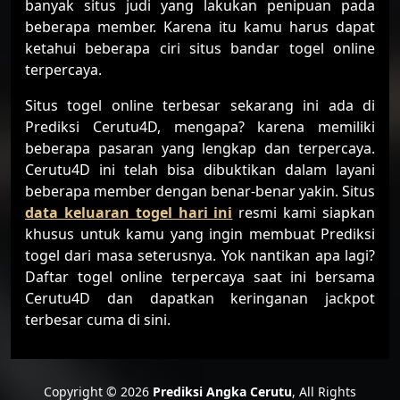
banyak situs judi yang lakukan penipuan pada
beberapa member. Karena itu kamu harus dapat
ketahui beberapa ciri situs bandar togel online
terpercaya.
Situs togel online terbesar sekarang ini ada di
Prediksi Cerutu4D, mengapa? karena memiliki
beberapa pasaran yang lengkap dan terpercaya.
Cerutu4D ini telah bisa dibuktikan dalam layani
beberapa member dengan benar-benar yakin. Situs
data keluaran togel hari ini
resmi kami siapkan
khusus untuk kamu yang ingin membuat Prediksi
togel dari masa seterusnya. Yok nantikan apa lagi?
Daftar togel online terpercaya saat ini bersama
Cerutu4D dan dapatkan keringanan jackpot
terbesar cuma di sini.
Copyright © 2026
Prediksi Angka Cerutu
, All Rights