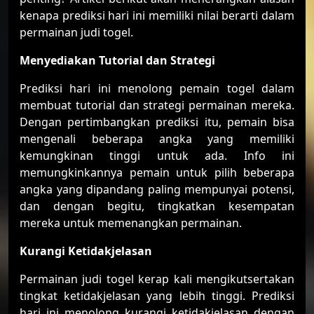
kenapa prediksi hari ini memiliki nilai berarti dalam
permainan judi togel.
Menyediakan Tutorial dan Strategi
Prediksi hari ini menolong pemain togel dalam
membuat tutorial dan strategi permainan mereka.
Dengan pertimbangkan prediksi itu, pemain bisa
mengenali beberapa angka yang memiliki
kemungkinan tinggi untuk ada. Info ini
memungkinkannya pemain untuk pilih beberapa
angka yang dipandang paling mempunyai potensi,
dan dengan begitu, tingkatkan kesempatan
mereka untuk memenangkan permainan.
Kurangi Ketidakjelasan
Permainan judi togel kerap kali mengikutsertakan
tingkat ketidakjelasan yang lebih tinggi. Prediksi
hari ini menolong kurangi ketidakjelasan dengan