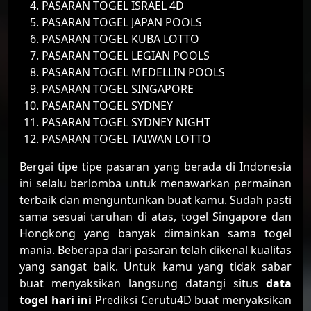
PASARAN TOGEL ISRAEL 4D
PASARAN TOGEL JAPAN POOLS
PASARAN TOGEL KUBA LOTTO
PASARAN TOGEL LEGIAN POOLS
PASARAN TOGEL MEDELLIN POOLS
PASARAN TOGEL SINGAPORE
PASARAN TOGEL SYDNEY
PASARAN TOGEL SYDNEY NIGHT
PASARAN TOGEL TAIWAN LOTTO
Bergai tipe tipe pasaran yang berada di Indonesia
ini selalu berlomba untuk menawarkan permainan
terbaik dan menguntunkan buat kamu. Sudah pasti
sama sesuai taruhan di atas, togel Singapore dan
Hongkong yang banyak dimainkan sama togel
mania. Beberapa dari pasaran telah dikenal kualitas
yang sangat baik. Untuk kamu yang tidak sabar
buat menyaksikan langsung datangi situs
data
togel hari ini
Prediksi Cerutu4D buat menyaksikan