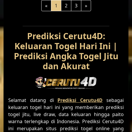
«
1
2
3
»
Prediksi Cerutu4D:
Keluaran Togel Hari Ini |
Prediksi Angka Togel Jitu
dan Akurat
Selamat datang di
Prediksi Cerutu4D
sebagai
keluaran togel hari ini yang memberikan prediksi
togel jitu, live draw, data keluaran hingga paito
warna terlengkap di Indonesia. Prediksi Cerutu4D
ini merupakan situs prediksi togel online yang