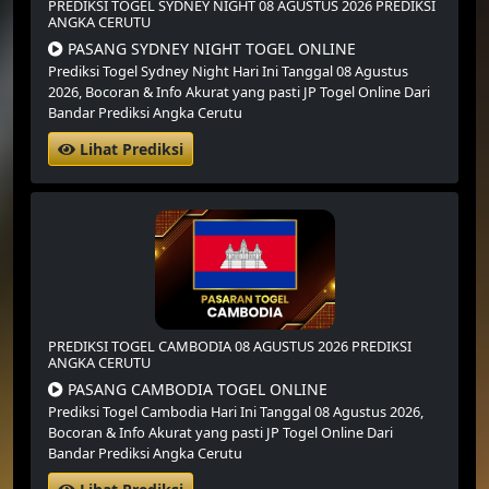
PREDIKSI TOGEL SYDNEY NIGHT 08 AGUSTUS 2026 PREDIKSI
ANGKA CERUTU
PASANG SYDNEY NIGHT TOGEL ONLINE
Prediksi Togel Sydney Night Hari Ini Tanggal 08 Agustus
2026,
Bocoran & Info Akurat yang pasti JP Togel Online Dari
Bandar Prediksi Angka Cerutu
Lihat Prediksi
PREDIKSI TOGEL CAMBODIA 08 AGUSTUS 2026 PREDIKSI
ANGKA CERUTU
PASANG CAMBODIA TOGEL ONLINE
Prediksi Togel Cambodia Hari Ini Tanggal 08 Agustus 2026,
Bocoran & Info Akurat yang pasti JP Togel Online Dari
Bandar Prediksi Angka Cerutu