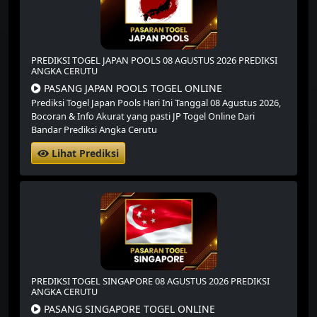
PREDIKSI TOGEL JAPAN POOLS 08 AGUSTUS 2026 PREDIKSI
ANGKA CERUTU
PASANG JAPAN POOLS TOGEL ONLINE
Prediksi Togel Japan Pools Hari Ini Tanggal 08 Agustus 2026,
Bocoran & Info Akurat yang pasti JP Togel Online Dari
Bandar Prediksi Angka Cerutu
Lihat Prediksi
PREDIKSI TOGEL SINGAPORE 08 AGUSTUS 2026 PREDIKSI
ANGKA CERUTU
PASANG SINGAPORE TOGEL ONLINE