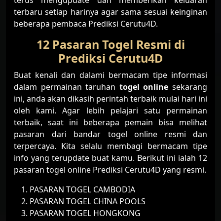
terus mengupdate dan memberikan keluaran
terbaru setiap harinya agar sama sesuai keinginan
beberapa pembaca Prediksi Cerutu4D.
12 Pasaran Togel Resmi di
Prediksi Cerutu4D
Buat kenali dan dalami bermacam tipe informasi
dalam permainan taruhan
togel online
sekarang
ini, anda akan dikasih perintah terbaik mulai hari ini
oleh kami. Agar lebih pelajari satu permainan
terbaik, saat ini beberapa pemain bisa melihat
pasaran dari bandar togel online resmi dan
terpercaya. Kita selalu membagi bermacam tipe
info yang terupdate buat kamu. Berikut ini ialah 12
pasaran togel online Prediksi Cerutu4D yang resmi.
PASARAN TOGEL CAMBODIA
PASARAN TOGEL CHINA POOLS
PASARAN TOGEL HONGKONG