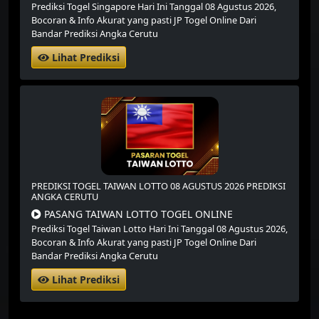
Prediksi Togel Singapore Hari Ini Tanggal 08 Agustus 2026,
Bocoran & Info Akurat yang pasti JP Togel Online Dari
Bandar Prediksi Angka Cerutu
Lihat Prediksi
PREDIKSI TOGEL TAIWAN LOTTO 08 AGUSTUS 2026 PREDIKSI
ANGKA CERUTU
PASANG TAIWAN LOTTO TOGEL ONLINE
Prediksi Togel Taiwan Lotto Hari Ini Tanggal 08 Agustus 2026,
Bocoran & Info Akurat yang pasti JP Togel Online Dari
Bandar Prediksi Angka Cerutu
Lihat Prediksi