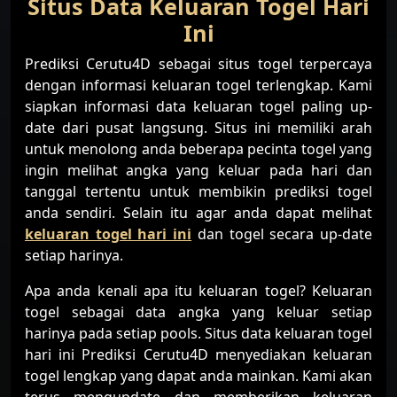
Situs Data Keluaran Togel Hari
Ini
Prediksi Cerutu4D sebagai situs togel terpercaya
dengan informasi keluaran togel terlengkap. Kami
siapkan informasi data keluaran togel paling up-
date dari pusat langsung. Situs ini memiliki arah
untuk menolong anda beberapa pecinta togel yang
ingin melihat angka yang keluar pada hari dan
tanggal tertentu untuk membikin prediksi togel
anda sendiri. Selain itu agar anda dapat melihat
keluaran togel hari ini
dan togel secara up-date
setiap harinya.
Apa anda kenali apa itu keluaran togel? Keluaran
togel sebagai data angka yang keluar setiap
harinya pada setiap pools. Situs data keluaran togel
hari ini Prediksi Cerutu4D menyediakan keluaran
togel lengkap yang dapat anda mainkan. Kami akan