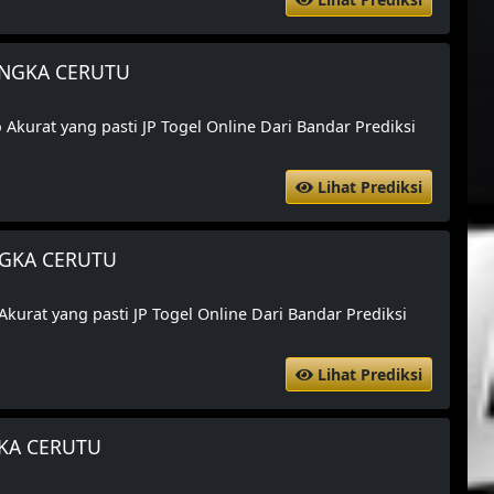
ANGKA CERUTU
 Akurat yang pasti JP Togel Online Dari Bandar Prediksi
Lihat Prediksi
NGKA CERUTU
Akurat yang pasti JP Togel Online Dari Bandar Prediksi
Lihat Prediksi
GKA CERUTU