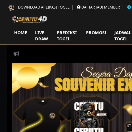
DOWNLOAD APLIKASI TOGEL
DAFTAR JADI MEMBER
HOME
LIVE
PREDIKSI
PROMOSI
JADWAL
DRAW
TOGEL
TOGEL