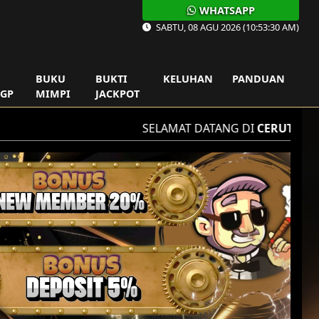
WHATSAPP
SABTU, 08 AGU 2026 (
10:53:32 AM
)
BUKU
BUKTI
KELUHAN
PANDUAN
SGP
MIMPI
JACKPOT
SELAMAT DATANG DI
CERUTU4D
BAND