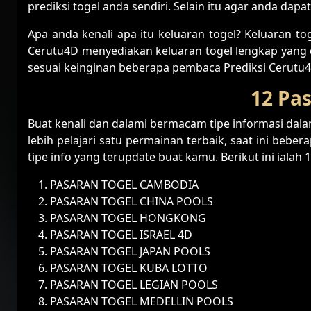
prediksi togel anda sendiri. Selain itu agar anda dapa
Apa anda kenali apa itu keluaran togel? Keluaran tog
Cerutu4D menyediakan keluaran togel lengkap yang 
sesuai keinginan beberapa pembaca Prediksi Cerutu4
12 Pas
Buat kenali dan dalami bermacam tipe informasi da
lebih pelajari satu permainan terbaik, saat ini beb
tipe info yang terupdate buat kamu. Berikut ini ialah
PASARAN TOGEL CAMBODIA
PASARAN TOGEL CHINA POOLS
PASARAN TOGEL HONGKONG
PASARAN TOGEL ISRAEL 4D
PASARAN TOGEL JAPAN POOLS
PASARAN TOGEL KUBA LOTTO
PASARAN TOGEL LEGIAN POOLS
PASARAN TOGEL MEDELLIN POOLS