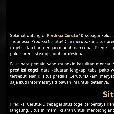
Selamat datang di
Prediksi Cerutu4D
sebagai keluara
Indonesia. Prediksi Cerutu4D ini merupakan situs pr
togel setiap hari dengan mudah dan cepat. Prediksi 
pakar prediksi yang sudah profesional.
Buat para pemain yang mungkin kesulitan mencari si
prediksi togel
, data keluaran lengkap, tabel paito 
tersebut. Nah di situs prediksi Cerutu4D kami meny
saja ikuti informasinya dibawah ini untuk detailnya.
Si
Prediksi Cerutu4D sebagai situs togel terpercaya de
langsung. Situs ini memiliki arah untuk menolong an