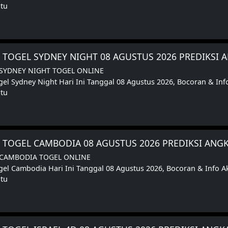
tu
I TOGEL SYDNEY NIGHT 08 AGUSTUS 2026 PREDIKSI 
SYDNEY NIGHT TOGEL ONLINE
gel Sydney Night Hari Ini Tanggal 08 Agustus 2026,
Bocoran & Info
tu
I TOGEL CAMBODIA 08 AGUSTUS 2026 PREDIKSI ANG
CAMBODIA TOGEL ONLINE
gel Cambodia Hari Ini Tanggal 08 Agustus 2026,
Bocoran & Info Ak
tu