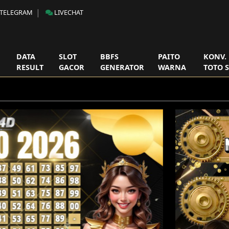
TELEGRAM
LIVECHAT
DATA
SLOT
BBFS
PAITO
KONV.
RESULT
GACOR
GENERATOR
WARNA
TOTO 