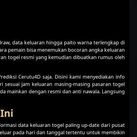
 draw, data keluaran hingga paito warna terlengkap di
ga para pemain bisa menemukan bocoran angka keluaran
uaran togel resmi yang kemudian dibuatkan rumus oleh
rediksi Cerutu4D saja. Disini kami menyediakan info
hari sesuai jam keluaran masing-masing pasaran togel
Anda mainkan dengan resmi dan anti nawala. Langsung
Ini
ormasi data keluaran togel paling up-date dari pusat
keluar pada hari dan tanggal tertentu untuk membikin