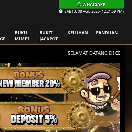
WHATSAPP
SABTU, 08 AGU 2026 (
12:22:00 PM
)
BUKU
BUKTI
KELUHAN
PANDUAN
SGP
MIMPI
JACKPOT
SELAMAT DATANG DI
CERUTU4D
BA