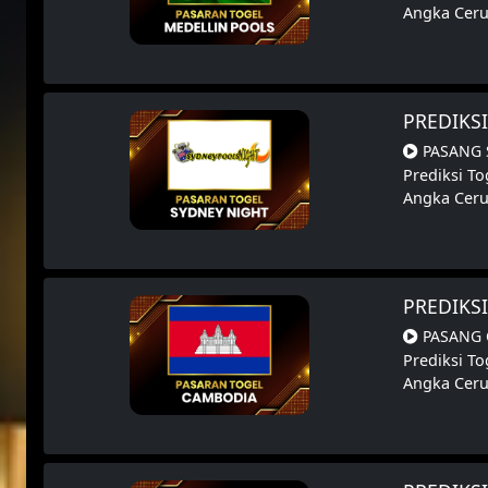
Angka Ceru
PREDIKS
PASANG 
Prediksi To
Angka Ceru
PREDIKS
PASANG 
Prediksi To
Angka Ceru