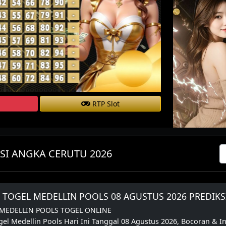
RTP Slot
KSI ANGKA CERUTU 2026
I TOGEL MEDELLIN POOLS 08 AGUSTUS 2026 PREDIK
MEDELLIN POOLS TOGEL ONLINE
gel Medellin Pools Hari Ini Tanggal 08 Agustus 2026,
Bocoran & In