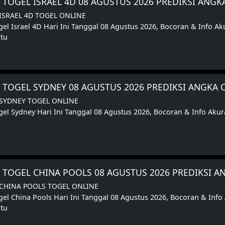
 TOGEL ISRAEL 4D 08 AGUSTUS 2026 PREDIKSI ANG
ISRAEL 4D TOGEL ONLINE
gel Israel 4D Hari Ini Tanggal 08 Agustus 2026,
Bocoran & Info Aku
tu
I TOGEL SYDNEY 08 AGUSTUS 2026 PREDIKSI ANGKA 
SYDNEY TOGEL ONLINE
gel Sydney Hari Ini Tanggal 08 Agustus 2026,
Bocoran & Info Akura
I TOGEL CHINA POOLS 08 AGUSTUS 2026 PREDIKSI 
CHINA POOLS TOGEL ONLINE
gel China Pools Hari Ini Tanggal 08 Agustus 2026,
Bocoran & Info 
tu