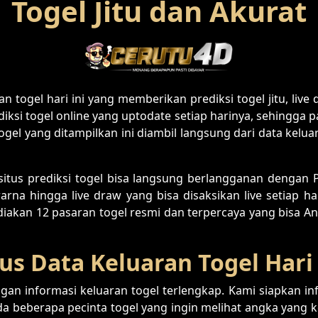
Togel Jitu dan Akurat
n togel hari ini yang memberikan prediksi togel jitu, live
ediksi togel online yang uptodate setiap harinya, sehing
togel yang ditampilkan ini diambil langsung dari data kel
tus prediksi togel bisa langsung berlangganan dengan P
warna hingga live draw yang bisa disaksikan live setiap 
ediakan 12 pasaran togel resmi dan terpercaya yang bisa 
tus Data Keluaran Togel Hari 
ngan informasi keluaran togel terlengkap. Kami siapkan inf
da beberapa pecinta togel yang ingin melihat angka yang 