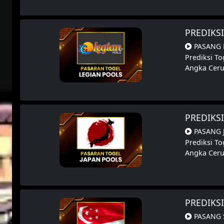
PREDIKS
PASANG 
Prediksi To
Angka Ceru
PREDIKS
PASANG 
Prediksi To
Angka Ceru
PREDIKS
PASANG 