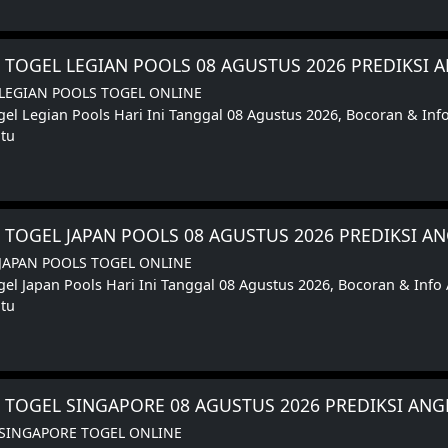
I TOGEL LEGIAN POOLS 08 AGUSTUS 2026 PREDIKSI 
LEGIAN POOLS TOGEL ONLINE
gel Legian Pools Hari Ini Tanggal 08 Agustus 2026,
Bocoran & Info
tu
I TOGEL JAPAN POOLS 08 AGUSTUS 2026 PREDIKSI A
JAPAN POOLS TOGEL ONLINE
gel Japan Pools Hari Ini Tanggal 08 Agustus 2026,
Bocoran & Info 
tu
I TOGEL SINGAPORE 08 AGUSTUS 2026 PREDIKSI AN
SINGAPORE TOGEL ONLINE