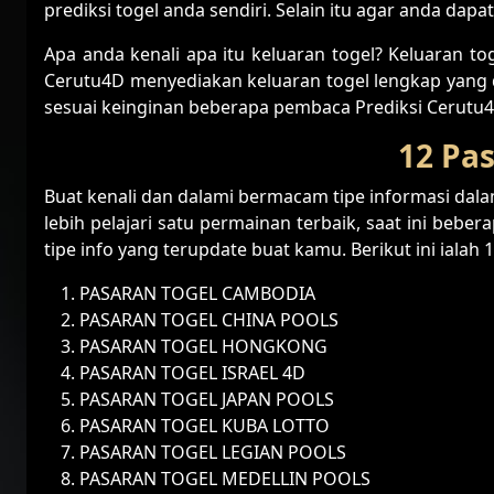
prediksi togel anda sendiri. Selain itu agar anda dapa
Apa anda kenali apa itu keluaran togel? Keluaran tog
Cerutu4D menyediakan keluaran togel lengkap yang 
sesuai keinginan beberapa pembaca Prediksi Cerutu4
12 Pas
Buat kenali dan dalami bermacam tipe informasi da
lebih pelajari satu permainan terbaik, saat ini beb
tipe info yang terupdate buat kamu. Berikut ini ialah
PASARAN TOGEL CAMBODIA
PASARAN TOGEL CHINA POOLS
PASARAN TOGEL HONGKONG
PASARAN TOGEL ISRAEL 4D
PASARAN TOGEL JAPAN POOLS
PASARAN TOGEL KUBA LOTTO
PASARAN TOGEL LEGIAN POOLS
PASARAN TOGEL MEDELLIN POOLS