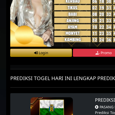
Login
Promo
PREDIKSI TOGEL HARI INI LENGKAP PREDI
PREDIKS
PASANG 
Prediksi To