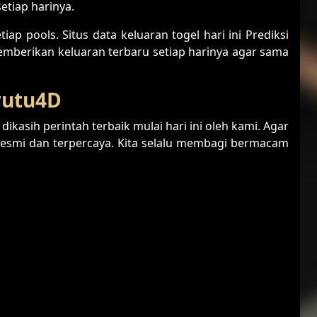
etiap harinya.
ap pools. Situs data keluaran togel hari ini Prediksi
mberikan keluaran terbaru setiap harinya agar sama
erutu4D
dikasih perintah terbaik mulai hari ini oleh kami. Agar
e resmi dan terpercaya. Kita selalu membagi bermacam