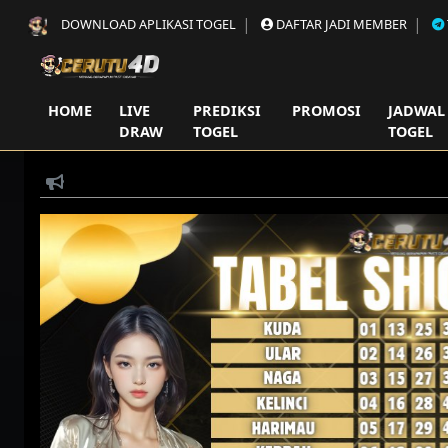
DOWNLOAD APLIKASI TOGEL
DAFTAR JADI MEMBER
HOME
LIVE
PREDIKSI
PROMOSI
JADWAL
DRAW
TOGEL
TOGEL