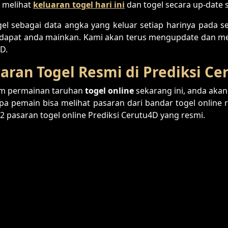
t melihat
keluaran togel hari ini
dan togel secara up-date s
el sebagai data angka yang keluar setiap harinya pada seti
dapat anda mainkan. Kami akan terus mengupdate dan me
D.
aran Togel Resmi di Prediksi C
lam permainan taruhan
togel online
sekarang ini, anda akan 
erapa pemain bisa melihat pasaran dari bandar togel onlin
 12 pasaran togel online Prediksi Cerutu4D yang resmi.