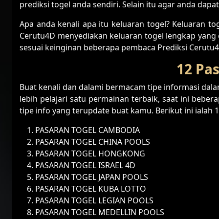
prediksi togel anda sendiri. Selain itu agar anda dapa
Apa anda kenali apa itu keluaran togel? Keluaran tog
Cerutu4D menyediakan keluaran togel lengkap yang 
sesuai keinginan beberapa pembaca Prediksi Cerutu4
12 Pas
Buat kenali dan dalami bermacam tipe informasi da
lebih pelajari satu permainan terbaik, saat ini beb
tipe info yang terupdate buat kamu. Berikut ini ialah
PASARAN TOGEL CAMBODIA
PASARAN TOGEL CHINA POOLS
PASARAN TOGEL HONGKONG
PASARAN TOGEL ISRAEL 4D
PASARAN TOGEL JAPAN POOLS
PASARAN TOGEL KUBA LOTTO
PASARAN TOGEL LEGIAN POOLS
PASARAN TOGEL MEDELLIN POOLS