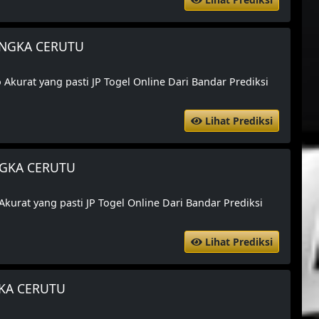
ANGKA CERUTU
 Akurat yang pasti JP Togel Online Dari Bandar Prediksi
Lihat Prediksi
NGKA CERUTU
Akurat yang pasti JP Togel Online Dari Bandar Prediksi
Lihat Prediksi
GKA CERUTU