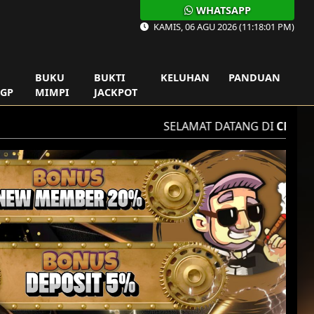
WHATSAPP
KAMIS, 06 AGU 2026 (
11:18:03 PM
)
BUKU
BUKTI
KELUHAN
PANDUAN
SGP
MIMPI
JACKPOT
SELAMAT DATANG DI
CERUTU4D
B