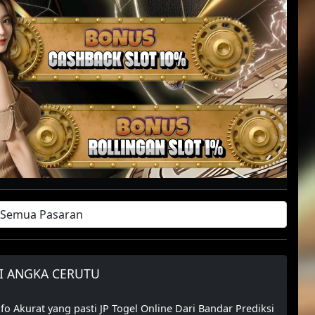
SI ANGKA CERUTU
fo Akurat yang pasti JP Togel Online Dari Bandar Prediksi