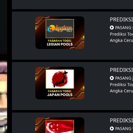
PREDIKS
PASANG 
Prediksi To
Angka Ceru
PREDIKS
PASANG 
Prediksi To
Angka Ceru
PREDIKS
PASANG 