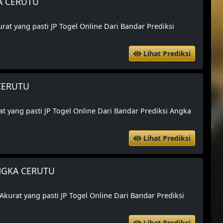
KA CERUTU
rat yang pasti JP Togel Online Dari Bandar Prediksi
Lihat Prediksi
CERUTU
t yang pasti JP Togel Online Dari Bandar Prediksi Angka
Lihat Prediksi
ANGKA CERUTU
Akurat yang pasti JP Togel Online Dari Bandar Prediksi
Lihat Prediksi