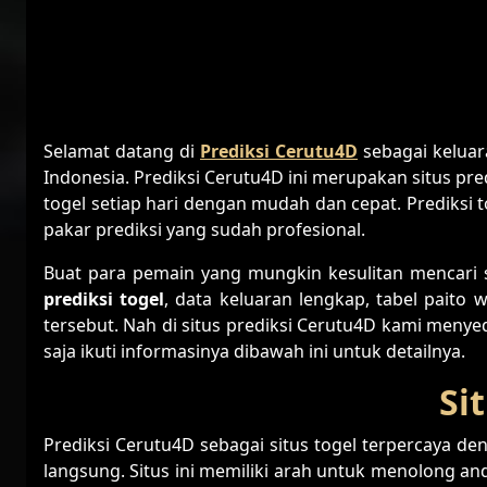
Selamat datang di
Prediksi Cerutu4D
sebagai keluara
Indonesia. Prediksi Cerutu4D ini merupakan situs pr
togel setiap hari dengan mudah dan cepat. Prediksi 
pakar prediksi yang sudah profesional.
Buat para pemain yang mungkin kesulitan mencari si
prediksi togel
, data keluaran lengkap, tabel paito 
tersebut. Nah di situs prediksi Cerutu4D kami meny
saja ikuti informasinya dibawah ini untuk detailnya.
Si
Prediksi Cerutu4D sebagai situs togel terpercaya de
langsung. Situs ini memiliki arah untuk menolong an