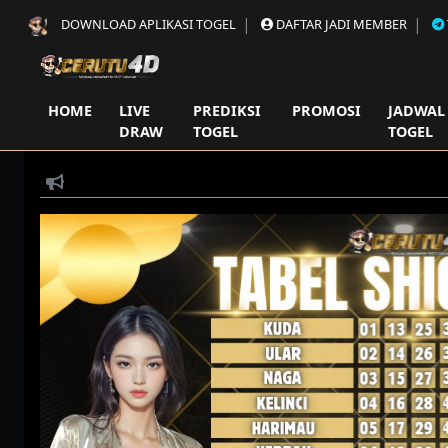
DOWNLOAD APLIKASI TOGEL
DAFTAR JADI MEMBER
HOME
LIVE
PREDIKSI
PROMOSI
JADWAL
DRAW
TOGEL
TOGEL