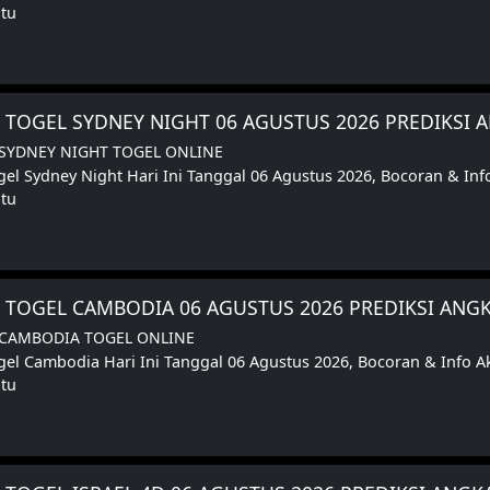
tu
I TOGEL SYDNEY NIGHT 06 AGUSTUS 2026 PREDIKSI 
SYDNEY NIGHT TOGEL ONLINE
gel Sydney Night Hari Ini Tanggal 06 Agustus 2026,
Bocoran & Info
tu
I TOGEL CAMBODIA 06 AGUSTUS 2026 PREDIKSI ANG
CAMBODIA TOGEL ONLINE
gel Cambodia Hari Ini Tanggal 06 Agustus 2026,
Bocoran & Info Ak
tu