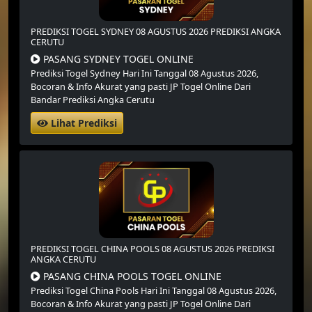
PREDIKSI TOGEL SYDNEY 08 AGUSTUS 2026 PREDIKSI ANGKA
CERUTU
PASANG SYDNEY TOGEL ONLINE
Prediksi Togel Sydney Hari Ini Tanggal 08 Agustus 2026,
Bocoran & Info Akurat yang pasti JP Togel Online Dari
Bandar Prediksi Angka Cerutu
Lihat Prediksi
PREDIKSI TOGEL CHINA POOLS 08 AGUSTUS 2026 PREDIKSI
ANGKA CERUTU
PASANG CHINA POOLS TOGEL ONLINE
Prediksi Togel China Pools Hari Ini Tanggal 08 Agustus 2026,
Bocoran & Info Akurat yang pasti JP Togel Online Dari