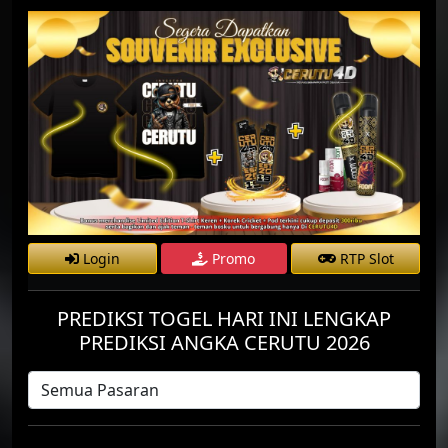
Login
Promo
RTP Slot
PREDIKSI TOGEL HARI INI LENGKAP
PREDIKSI ANGKA CERUTU 2026