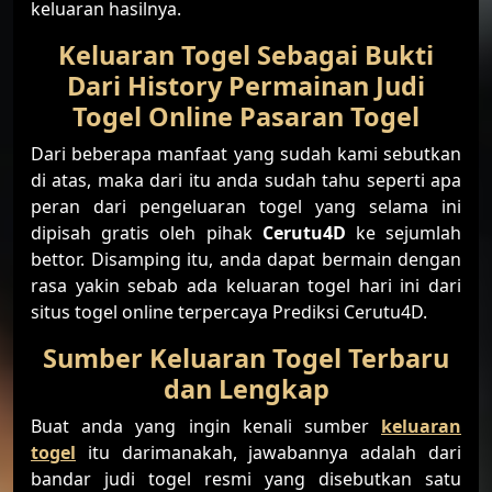
keluaran hasilnya.
Keluaran Togel Sebagai Bukti
Dari History Permainan Judi
Togel Online Pasaran Togel
Dari beberapa manfaat yang sudah kami sebutkan
di atas, maka dari itu anda sudah tahu seperti apa
peran dari pengeluaran togel yang selama ini
dipisah gratis oleh pihak
Cerutu4D
ke sejumlah
bettor. Disamping itu, anda dapat bermain dengan
rasa yakin sebab ada keluaran togel hari ini dari
situs togel online terpercaya Prediksi Cerutu4D.
Sumber Keluaran Togel Terbaru
dan Lengkap
Buat anda yang ingin kenali sumber
keluaran
togel
itu darimanakah, jawabannya adalah dari
bandar judi togel resmi yang disebutkan satu