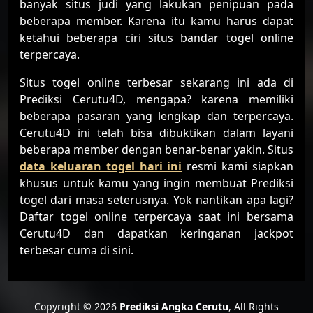
banyak situs judi yang lakukan penipuan pada
beberapa member. Karena itu kamu harus dapat
ketahui beberapa ciri situs bandar togel online
terpercaya.
Situs togel online terbesar sekarang ini ada di
Prediksi Cerutu4D, mengapa? karena memiliki
beberapa pasaran yang lengkap dan terpercaya.
Cerutu4D ini telah bisa dibuktikan dalam layani
beberapa member dengan benar-benar yakin. Situs
data keluaran togel hari ini
resmi kami siapkan
khusus untuk kamu yang ingin membuat Prediksi
togel dari masa seterusnya. Yok nantikan apa lagi?
Daftar togel online terpercaya saat ini bersama
Cerutu4D dan dapatkan keringanan jackpot
terbesar cuma di sini.
Copyright © 2026
Prediksi Angka Cerutu
, All Rights