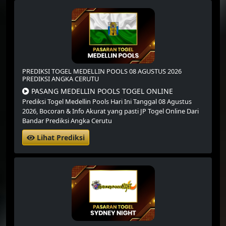
PREDIKSI TOGEL MEDELLIN POOLS 08 AGUSTUS 2026
PREDIKSI ANGKA CERUTU
PASANG MEDELLIN POOLS TOGEL ONLINE
Prediksi Togel Medellin Pools Hari Ini Tanggal 08 Agustus
2026,
Bocoran & Info Akurat yang pasti JP Togel Online Dari
Bandar Prediksi Angka Cerutu
Lihat Prediksi