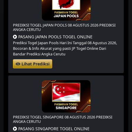
PREDIKSI TOGEL JAPAN POOLS 08 AGUSTUS 2026 PREDIKSI
ANGKA CERUTU
PASANG JAPAN POOLS TOGEL ONLINE
Prediksi Togel Japan Pools Hari Ini Tanggal 08 Agustus 2026,
Bocoran & Info Akurat yang pasti JP Togel Online Dari
Bandar Prediksi Angka Cerutu
Lihat Prediksi
PREDIKSI TOGEL SINGAPORE 08 AGUSTUS 2026 PREDIKSI
ANGKA CERUTU
PASANG SINGAPORE TOGEL ONLINE