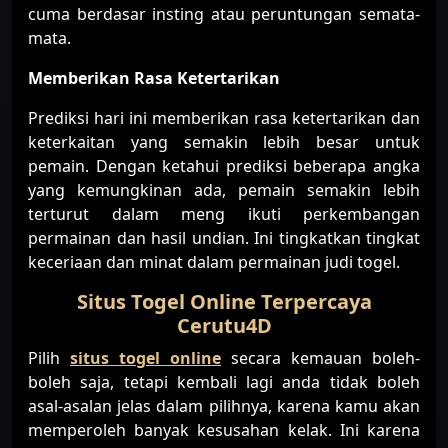
cuma berdasar insting atau peruntungan semata-
mata.
Memberikan Rasa Ketertarikan
Prediksi hari ini memberikan rasa ketertarikan dan
keterkaitan yang semakin lebih besar untuk
pemain. Dengan ketahui prediksi beberapa angka
yang kemungkinan ada, pemain semakin lebih
terturut dalam meng ikuti perkembangan
permainan dan hasil undian. Ini tingkatkan tingkat
keceriaan dan minat dalam permainan judi togel.
Situs Togel Online Terpercaya
Cerutu4D
Pilih
situs togel online
secara kemauan boleh-
boleh saja, tetapi kembali lagi anda tidak boleh
asal-asalan jelas dalam pilihnya, karena kamu akan
memperoleh banyak kesusahan kelak. Ini karena