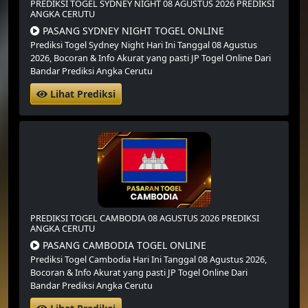
PREDIKSI TOGEL SYDNEY NIGHT 08 AGUSTUS 2026 PREDIKSI
ANGKA CERUTU
PASANG SYDNEY NIGHT TOGEL ONLINE
Prediksi Togel Sydney Night Hari Ini Tanggal 08 Agustus
2026,
Bocoran & Info Akurat yang pasti JP Togel Online Dari
Bandar Prediksi Angka Cerutu
Lihat Prediksi
PREDIKSI TOGEL CAMBODIA 08 AGUSTUS 2026 PREDIKSI
ANGKA CERUTU
PASANG CAMBODIA TOGEL ONLINE
Prediksi Togel Cambodia Hari Ini Tanggal 08 Agustus 2026,
Bocoran & Info Akurat yang pasti JP Togel Online Dari
Bandar Prediksi Angka Cerutu