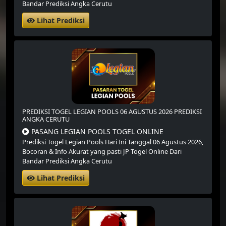
Bandar Prediksi Angka Cerutu
Lihat Prediksi
PREDIKSI TOGEL LEGIAN POOLS 06 AGUSTUS 2026 PREDIKSI
ANGKA CERUTU
PASANG LEGIAN POOLS TOGEL ONLINE
Prediksi Togel Legian Pools Hari Ini Tanggal 06 Agustus 2026,
Bocoran & Info Akurat yang pasti JP Togel Online Dari
Bandar Prediksi Angka Cerutu
Lihat Prediksi