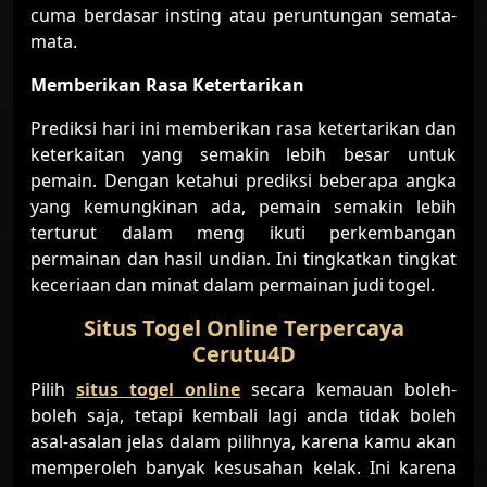
cuma berdasar insting atau peruntungan semata-
mata.
Memberikan Rasa Ketertarikan
Prediksi hari ini memberikan rasa ketertarikan dan
keterkaitan yang semakin lebih besar untuk
pemain. Dengan ketahui prediksi beberapa angka
yang kemungkinan ada, pemain semakin lebih
terturut dalam meng ikuti perkembangan
permainan dan hasil undian. Ini tingkatkan tingkat
keceriaan dan minat dalam permainan judi togel.
Situs Togel Online Terpercaya
Cerutu4D
Pilih
situs togel online
secara kemauan boleh-
boleh saja, tetapi kembali lagi anda tidak boleh
asal-asalan jelas dalam pilihnya, karena kamu akan
memperoleh banyak kesusahan kelak. Ini karena