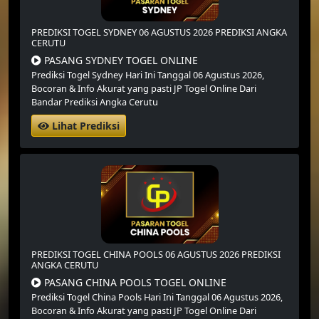
PREDIKSI TOGEL SYDNEY 06 AGUSTUS 2026 PREDIKSI ANGKA
CERUTU
PASANG SYDNEY TOGEL ONLINE
Prediksi Togel Sydney Hari Ini Tanggal 06 Agustus 2026,
Bocoran & Info Akurat yang pasti JP Togel Online Dari
Bandar Prediksi Angka Cerutu
Lihat Prediksi
PREDIKSI TOGEL CHINA POOLS 06 AGUSTUS 2026 PREDIKSI
ANGKA CERUTU
PASANG CHINA POOLS TOGEL ONLINE
Prediksi Togel China Pools Hari Ini Tanggal 06 Agustus 2026,
Bocoran & Info Akurat yang pasti JP Togel Online Dari