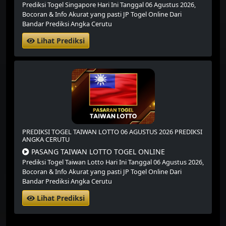
Prediksi Togel Singapore Hari Ini Tanggal 06 Agustus 2026,
Bocoran & Info Akurat yang pasti JP Togel Online Dari
Bandar Prediksi Angka Cerutu
Lihat Prediksi
PREDIKSI TOGEL TAIWAN LOTTO 06 AGUSTUS 2026 PREDIKSI
ANGKA CERUTU
PASANG TAIWAN LOTTO TOGEL ONLINE
Prediksi Togel Taiwan Lotto Hari Ini Tanggal 06 Agustus 2026,
Bocoran & Info Akurat yang pasti JP Togel Online Dari
Bandar Prediksi Angka Cerutu
Lihat Prediksi