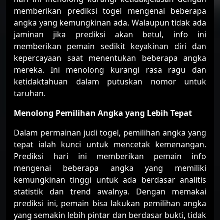
memberikan prediksi togel mengenai beberapa
angka yang kemungkinan ada. Walaupun tidak ada
jaminan jika prediksi akan betul, info ini
memberikan pemain sedikit keyakinan diri dan
kepercayaan saat menentukan beberapa angka
mereka. Ini menolong kurangi rasa ragu dan
ketidaktahuan dalam putuskan nomor untuk
taruhan.
Menolong Pemilihan Angka yang Lebih Tepat
Dalam permainan judi togel, pemilihan angka yang
tepat ialah kunci untuk mencetak kemenangan.
Prediksi hari ini memberikan pemain info
mengenai beberapa angka yang memiliki
kemungkinan tinggi untuk ada berdasar analitis
statistik dan trend awalnya. Dengan memakai
prediksi ini, pemain bisa lakukan pemilihan angka
yang semakin lebih pintar dan berdasar bukti, tidak