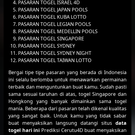
PASARAN TOGEL ISRAEL 4D
PASARAN TOGEL JAPAN POOLS
PASARAN TOGEL KUBA LOTTO
PASARAN TOGEL LEGIAN POOLS
PASARAN TOGEL MEDELLIN POOLS
PASARAN TOGEL SINGAPORE
PASARAN TOGEL SYDNEY
PASARAN TOGEL SYDNEY NIGHT
PASARAN TOGEL TAIWAN LOTTO
Bergai tipe tipe pasaran yang berada di Indonesia
ini selalu berlomba untuk menawarkan permainan
terbaik dan menguntunkan buat kamu. Sudah pasti
sama sesuai taruhan di atas, togel Singapore dan
Hongkong yang banyak dimainkan sama togel
mania. Beberapa dari pasaran telah dikenal kualitas
yang sangat baik. Untuk kamu yang tidak sabar
buat menyaksikan langsung datangi situs
data
togel hari ini
Prediksi Cerutu4D buat menyaksikan