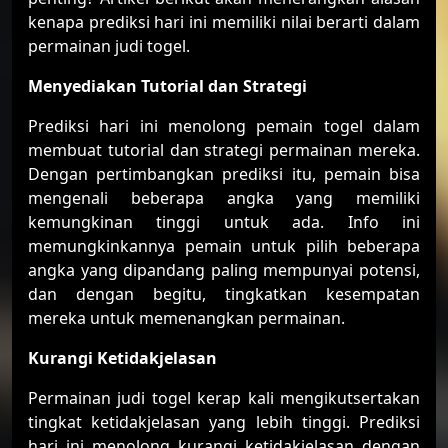
kenapa prediksi hari ini memiliki nilai berarti dalam
permainan judi togel.
Menyediakan Tutorial dan Strategi
Prediksi hari ini menolong pemain togel dalam
membuat tutorial dan strategi permainan mereka.
Dengan pertimbangkan prediksi itu, pemain bisa
mengenali beberapa angka yang memiliki
kemungkinan tinggi untuk ada. Info ini
memungkinkannya pemain untuk pilih beberapa
angka yang dipandang paling mempunyai potensi,
dan dengan begitu, tingkatkan kesempatan
mereka untuk memenangkan permainan.
Kurangi Ketidakjelasan
Permainan judi togel kerap kali mengikutsertakan
tingkat ketidakjelasan yang lebih tinggi. Prediksi
hari ini menolong kurangi ketidakjelasan dengan