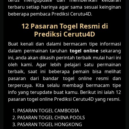
terus mengupdate dan memberikan keluaran
terbaru setiap harinya agar sama sesuai keinginan
beberapa pembaca Prediksi Cerutu4D.
12 Pasaran Togel Resmi di
Prediksi Cerutu4D
Buat kenali dan dalami bermacam tipe informasi
dalam permainan taruhan
togel online
sekarang
ini, anda akan dikasih perintah terbaik mulai hari ini
oleh kami. Agar lebih pelajari satu permainan
terbaik, saat ini beberapa pemain bisa melihat
pasaran dari bandar togel online resmi dan
terpercaya. Kita selalu membagi bermacam tipe
info yang terupdate buat kamu. Berikut ini ialah 12
pasaran togel online Prediksi Cerutu4D yang resmi.
PASARAN TOGEL CAMBODIA
PASARAN TOGEL CHINA POOLS
PASARAN TOGEL HONGKONG