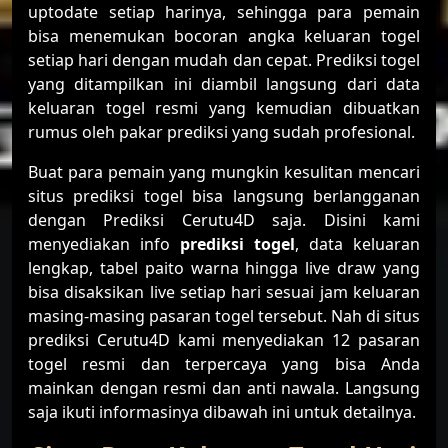
uptodate setiap harinya, sehingga para pemain
bisa menemukan bocoran angka keluaran togel
setiap hari dengan mudah dan cepat. Prediksi togel
yang ditampilkan ini diambil langsung dari data
keluaran togel resmi yang kemudian dibuatkan
rumus oleh pakar prediksi yang sudah profesional.
Buat para pemain yang mungkin kesulitan mencari
situs prediksi togel bisa langsung berlangganan
dengan Prediksi Cerutu4D saja. Disini kami
menyediakan info
prediksi togel
, data keluaran
lengkap, tabel paito warna hingga live draw yang
bisa disaksikan live setiap hari sesuai jam keluaran
masing-masing pasaran togel tersebut. Nah di situs
prediksi Cerutu4D kami menyediakan 12 pasaran
togel resmi dan terpercaya yang bisa Anda
mainkan dengan resmi dan anti nawala. Langsung
saja ikuti informasinya dibawah ini untuk detailnya.