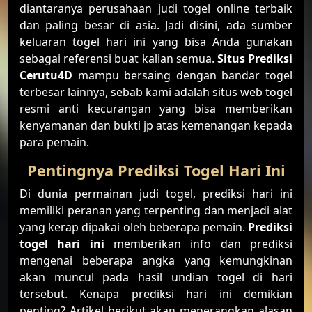
diantaranya perusahaan judi togel online terbaik
dan paling besar di asia. Jadi disini, ada sumber
keluaran togel hari ini yang bisa Anda gunakan
sebagai referensi buat kalian semua.
Situs Prediksi
Cerutu4D
mampu bersaing dengan bandar togel
terbesar lainnya, sebab kami adalah situs web togel
resmi anti kecurangan yang bisa memberikan
kenyamanan dan bukti jp atas kemenangan kepada
para pemain.
Pentingnya Prediksi Togel Hari Ini
Di dunia permainan judi togel, prediksi hari ini
memiliki peranan yang terpenting dan menjadi alat
yang kerap dipakai oleh beberapa pemain.
Prediksi
togel hari ini
memberikan info dan prediksi
mengenai beberapa angka yang kemungkinan
akan muncul pada hasil undian togel di hari
tersebut. Kenapa prediksi hari ini demikian
penting? Artikel berikut akan menerangkan alasan