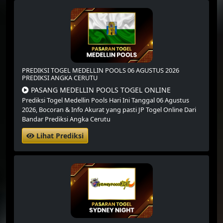
PREDIKSI TOGEL MEDELLIN POOLS 06 AGUSTUS 2026
PREDIKSI ANGKA CERUTU
PASANG MEDELLIN POOLS TOGEL ONLINE
Prediksi Togel Medellin Pools Hari Ini Tanggal 06 Agustus
2026,
Bocoran & Info Akurat yang pasti JP Togel Online Dari
Bandar Prediksi Angka Cerutu
Lihat Prediksi