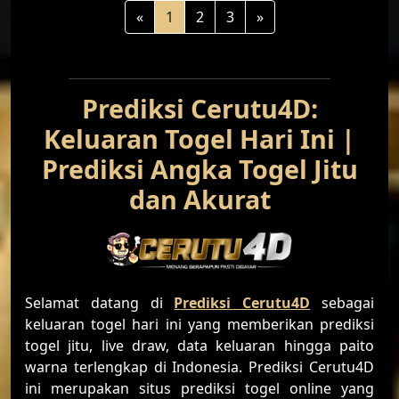
«
1
2
3
»
Prediksi Cerutu4D:
Keluaran Togel Hari Ini |
Prediksi Angka Togel Jitu
dan Akurat
Selamat datang di
Prediksi Cerutu4D
sebagai
keluaran togel hari ini yang memberikan prediksi
togel jitu, live draw, data keluaran hingga paito
warna terlengkap di Indonesia. Prediksi Cerutu4D
ini merupakan situs prediksi togel online yang