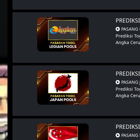
PREDIKS
PASANG 
Prediksi To
Angka Ceru
PREDIKS
PASANG 
Prediksi To
Angka Ceru
PREDIKS
PASANG 