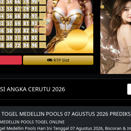
RTP Slot
KSI ANGKA CERUTU 2026
I TOGEL MEDELLIN POOLS 07 AGUSTUS 2026 PREDIK
MEDELLIN POOLS TOGEL ONLINE
gel Medellin Pools Hari Ini Tanggal 07 Agustus 2026,
Bocoran & In