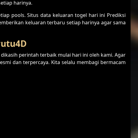
etiap harinya.
ap pools. Situs data keluaran togel hari ini Prediksi
mberikan keluaran terbaru setiap harinya agar sama
erutu4D
dikasih perintah terbaik mulai hari ini oleh kami. Agar
e resmi dan terpercaya. Kita selalu membagi bermacam