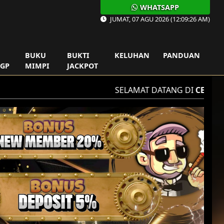
WHATSAPP
JUMAT, 07 AGU 2026 (
12:09:27 AM
)
BUKU
BUKTI
KELUHAN
PANDUAN
SGP
MIMPI
JACKPOT
SELAMAT DATANG DI
CERUTU4D
BA