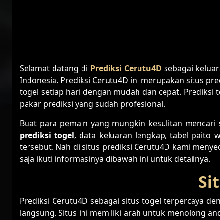
Selamat datang di
Prediksi Cerutu4D
sebagai keluara
Indonesia. Prediksi Cerutu4D ini merupakan situs pr
togel setiap hari dengan mudah dan cepat. Prediksi 
pakar prediksi yang sudah profesional.
Buat para pemain yang mungkin kesulitan mencari si
prediksi togel
, data keluaran lengkap, tabel paito 
tersebut. Nah di situs prediksi Cerutu4D kami meny
saja ikuti informasinya dibawah ini untuk detailnya.
Si
Prediksi Cerutu4D sebagai situs togel terpercaya de
langsung. Situs ini memiliki arah untuk menolong an