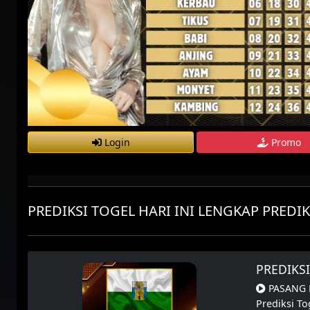
Login
Promo
PREDIKSI TOGEL HARI INI LENGKAP PREDI
PREDIKS
PASANG 
Prediksi To