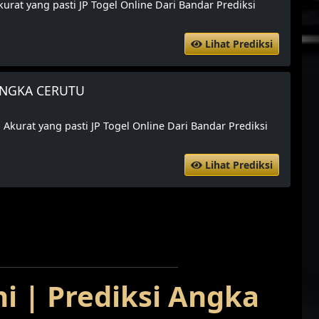
urat yang pasti JP Togel Online Dari Bandar Prediksi
Lihat Prediksi
ANGKA CERUTU
 Akurat yang pasti JP Togel Online Dari Bandar Prediksi
Lihat Prediksi
ni | Prediksi Angka