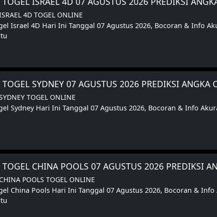
 TOGEL ISRAEL 4D 07 AGUSTUS 2026 PREDIKSI ANG
ISRAEL 4D TOGEL ONLINE
gel Israel 4D Hari Ini Tanggal 07 Agustus 2026,
Bocoran & Info Aku
tu
I TOGEL SYDNEY 07 AGUSTUS 2026 PREDIKSI ANGKA 
SYDNEY TOGEL ONLINE
gel Sydney Hari Ini Tanggal 07 Agustus 2026,
Bocoran & Info Akura
I TOGEL CHINA POOLS 07 AGUSTUS 2026 PREDIKSI 
CHINA POOLS TOGEL ONLINE
gel China Pools Hari Ini Tanggal 07 Agustus 2026,
Bocoran & Info 
tu