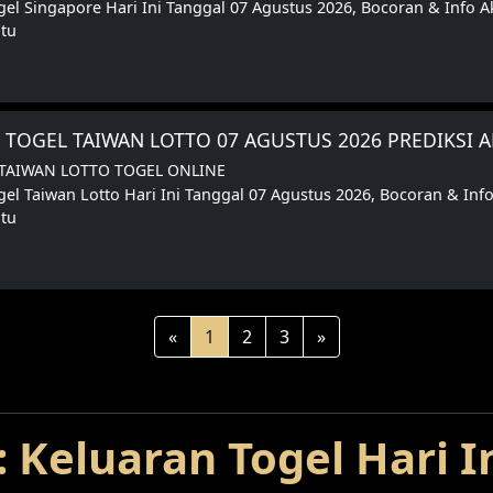
gel Singapore Hari Ini Tanggal 07 Agustus 2026,
Bocoran & Info Ak
tu
I TOGEL TAIWAN LOTTO 07 AGUSTUS 2026 PREDIKSI 
TAIWAN LOTTO TOGEL ONLINE
gel Taiwan Lotto Hari Ini Tanggal 07 Agustus 2026,
Bocoran & Info
tu
«
1
2
3
»
 Keluaran Togel Hari I