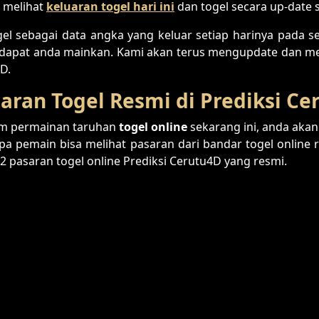
t melihat
keluaran togel hari ini
dan togel secara up-date s
el sebagai data angka yang keluar setiap harinya pada seti
dapat anda mainkan. Kami akan terus mengupdate dan me
D.
aran Togel Resmi di Prediksi C
lam permainan taruhan
togel online
sekarang ini, anda akan 
erapa pemain bisa melihat pasaran dari bandar togel onlin
 12 pasaran togel online Prediksi Cerutu4D yang resmi.