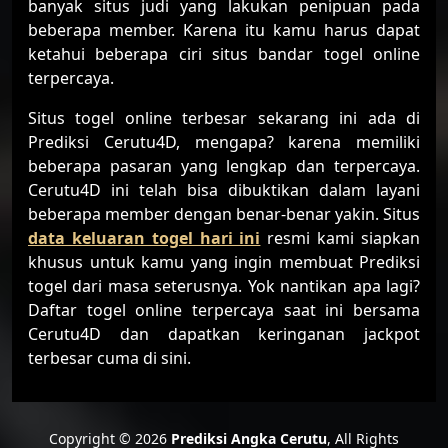
banyak situs judi yang lakukan penipuan pada
beberapa member. Karena itu kamu harus dapat
ketahui beberapa ciri situs bandar togel online
terpercaya.
Situs togel online terbesar sekarang ini ada di
Prediksi Cerutu4D, mengapa? karena memiliki
beberapa pasaran yang lengkap dan terpercaya.
Cerutu4D ini telah bisa dibuktikan dalam layani
beberapa member dengan benar-benar yakin. Situs
data keluaran togel hari ini
resmi kami siapkan
khusus untuk kamu yang ingin membuat Prediksi
togel dari masa seterusnya. Yok nantikan apa lagi?
Daftar togel online terpercaya saat ini bersama
Cerutu4D dan dapatkan keringanan jackpot
terbesar cuma di sini.
Copyright © 2026
Prediksi Angka Cerutu
, All Rights