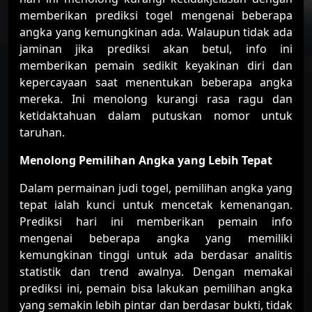
memberikan prediksi togel mengenai beberapa
angka yang kemungkinan ada. Walaupun tidak ada
jaminan jika prediksi akan betul, info ini
memberikan pemain sedikit keyakinan diri dan
kepercayaan saat menentukan beberapa angka
mereka. Ini menolong kurangi rasa ragu dan
ketidaktahuan dalam putuskan nomor untuk
taruhan.
Menolong Pemilihan Angka yang Lebih Tepat
Dalam permainan judi togel, pemilihan angka yang
tepat ialah kunci untuk mencetak kemenangan.
Prediksi hari ini memberikan pemain info
mengenai beberapa angka yang memiliki
kemungkinan tinggi untuk ada berdasar analitis
statistik dan trend awalnya. Dengan memakai
prediksi ini, pemain bisa lakukan pemilihan angka
yang semakin lebih pintar dan berdasar bukti, tidak