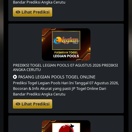
Bandar Prediksi Angka Cerutu
Lihat Prediksi
PREDIKSI TOGEL LEGIAN POOLS 07 AGUSTUS 2026 PREDIKSI
ANGKA CERUTU
PASANG LEGIAN POOLS TOGEL ONLINE
Prediksi Togel Legian Pools Hari Ini Tanggal 07 Agustus 2026,
Bocoran & Info Akurat yang pasti JP Togel Online Dari
Bandar Prediksi Angka Cerutu
Lihat Prediksi