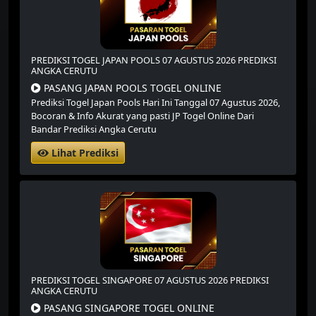
PREDIKSI TOGEL JAPAN POOLS 07 AGUSTUS 2026 PREDIKSI
ANGKA CERUTU
PASANG JAPAN POOLS TOGEL ONLINE
Prediksi Togel Japan Pools Hari Ini Tanggal 07 Agustus 2026,
Bocoran & Info Akurat yang pasti JP Togel Online Dari
Bandar Prediksi Angka Cerutu
Lihat Prediksi
PREDIKSI TOGEL SINGAPORE 07 AGUSTUS 2026 PREDIKSI
ANGKA CERUTU
PASANG SINGAPORE TOGEL ONLINE