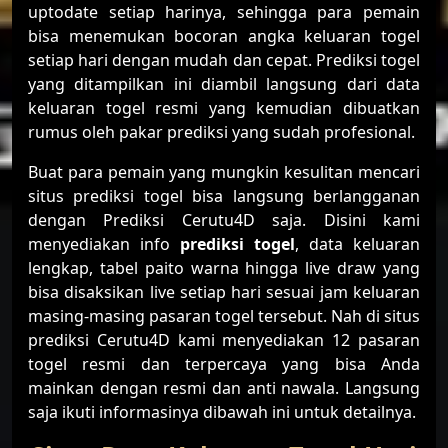
uptodate setiap harinya, sehingga para pemain
bisa menemukan bocoran angka keluaran togel
setiap hari dengan mudah dan cepat. Prediksi togel
yang ditampilkan ini diambil langsung dari data
keluaran togel resmi yang kemudian dibuatkan
rumus oleh pakar prediksi yang sudah profesional.
Buat para pemain yang mungkin kesulitan mencari
situs prediksi togel bisa langsung berlangganan
dengan Prediksi Cerutu4D saja. Disini kami
menyediakan info
prediksi togel
, data keluaran
lengkap, tabel paito warna hingga live draw yang
bisa disaksikan live setiap hari sesuai jam keluaran
masing-masing pasaran togel tersebut. Nah di situs
prediksi Cerutu4D kami menyediakan 12 pasaran
togel resmi dan terpercaya yang bisa Anda
mainkan dengan resmi dan anti nawala. Langsung
saja ikuti informasinya dibawah ini untuk detailnya.