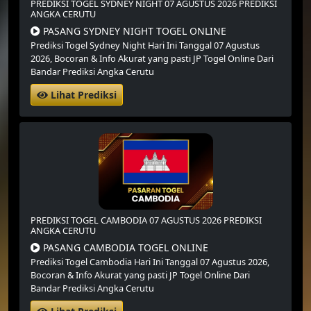
PREDIKSI TOGEL SYDNEY NIGHT 07 AGUSTUS 2026 PREDIKSI
ANGKA CERUTU
PASANG SYDNEY NIGHT TOGEL ONLINE
Prediksi Togel Sydney Night Hari Ini Tanggal 07 Agustus
2026,
Bocoran & Info Akurat yang pasti JP Togel Online Dari
Bandar Prediksi Angka Cerutu
Lihat Prediksi
PREDIKSI TOGEL CAMBODIA 07 AGUSTUS 2026 PREDIKSI
ANGKA CERUTU
PASANG CAMBODIA TOGEL ONLINE
Prediksi Togel Cambodia Hari Ini Tanggal 07 Agustus 2026,
Bocoran & Info Akurat yang pasti JP Togel Online Dari
Bandar Prediksi Angka Cerutu