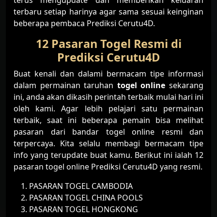
terus mengupdate dan memberikan keluaran
terbaru setiap harinya agar sama sesuai keinginan
beberapa pembaca Prediksi Cerutu4D.
12 Pasaran Togel Resmi di
Prediksi Cerutu4D
Buat kenali dan dalami bermacam tipe informasi
dalam permainan taruhan
togel online
sekarang
ini, anda akan dikasih perintah terbaik mulai hari ini
oleh kami. Agar lebih pelajari satu permainan
terbaik, saat ini beberapa pemain bisa melihat
pasaran dari bandar togel online resmi dan
terpercaya. Kita selalu membagi bermacam tipe
info yang terupdate buat kamu. Berikut ini ialah 12
pasaran togel online Prediksi Cerutu4D yang resmi.
PASARAN TOGEL CAMBODIA
PASARAN TOGEL CHINA POOLS
PASARAN TOGEL HONGKONG