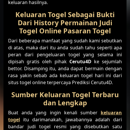
keluaran hasilnya.
Keluaran Togel Sebagai Bukti
Dari History Permainan Judi
Togel Online Pasaran Togel
Dari beberapa manfaat yang sudah kami sebutkan
di atas, maka dari itu anda sudah tahu seperti apa
peran dari pengeluaran togel yang selama ini
dipisah gratis oleh pihak
Cerutu4D
ke sejumlah
bettor. Disamping itu, anda dapat bermain dengan
rasa yakin sebab ada keluaran togel hari ini dari
situs togel online terpercaya Prediksi Cerutu4D.
Sumber Keluaran Togel Terbaru
dan Lengkap
Buat anda yang ingin kenali sumber
keluaran
togel
itu darimanakah, jawabannya adalah dari
bandar judi togel resmi yang disebutkan satu