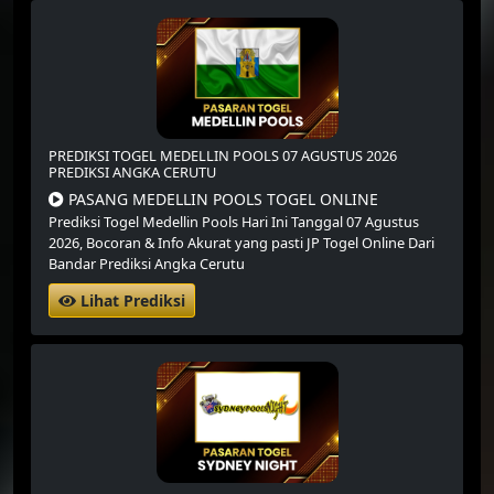
PREDIKSI TOGEL MEDELLIN POOLS 07 AGUSTUS 2026
PREDIKSI ANGKA CERUTU
PASANG MEDELLIN POOLS TOGEL ONLINE
Prediksi Togel Medellin Pools Hari Ini Tanggal 07 Agustus
2026,
Bocoran & Info Akurat yang pasti JP Togel Online Dari
Bandar Prediksi Angka Cerutu
Lihat Prediksi