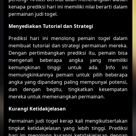
kenapa prediksi hari ini memiliki nilai berarti dalam
permainan judi togel.
Menyediakan Tutorial dan Strategi
Prediksi hari ini menolong pemain togel dalam
membuat tutorial dan strategi permainan mereka.
Dengan pertimbangkan prediksi itu, pemain bisa
mengenali beberapa angka yang memiliki
kemungkinan tinggi untuk ada. Info ini
memungkinkannya pemain untuk pilih beberapa
angka yang dipandang paling mempunyai potensi,
dan dengan begitu, tingkatkan kesempatan
mereka untuk memenangkan permainan.
Kurangi Ketidakjelasan
Permainan judi togel kerap kali mengikutsertakan
tingkat ketidakjelasan yang lebih tinggi. Prediksi
hari ini menolong kurangi ketidakjelasan dengan