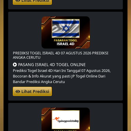
Lihat Prediksi
PREDIKSI TOGEL ISRAEL 4D 07 AGUSTUS 2026 PREDIKSI
ANGKA CERUTU
PASANG ISRAEL 4D TOGEL ONLINE
Prediksi Togel Israel 4D Hari Ini Tanggal 07 Agustus 2026,
Bocoran & Info Akurat yang pasti JP Togel Online Dari
Bandar Prediksi Angka Cerutu
Lihat Prediksi