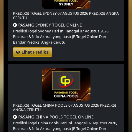
PREDIKSI TOGEL SYDNEY 07 AGUSTUS 2026 PREDIKSI ANGKA
CERUTU
PASANG SYDNEY TOGEL ONLINE
Prediksi Togel Sydney Hari Ini Tanggal 07 Agustus 2026,
Bocoran & Info Akurat yang pasti JP Togel Online Dari
Bandar Prediksi Angka Cerutu
Lihat Prediksi
PREDIKSI TOGEL CHINA POOLS 07 AGUSTUS 2026 PREDIKSI
ANGKA CERUTU
PASANG CHINA POOLS TOGEL ONLINE
Prediksi Togel China Pools Hari Ini Tanggal 07 Agustus 2026,
Bocoran & Info Akurat yang pasti JP Togel Online Dari