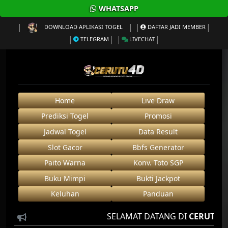
WHATSAPP
DOWNLOAD APLIKASI TOGEL
DAFTAR JADI MEMBER
TELEGRAM
LIVECHAT
Home
Live Draw
Prediksi Togel
Promosi
Jadwal Togel
Data Result
Slot Gacor
Bbfs Generator
Paito Warna
Konv. Toto SGP
Buku Mimpi
Bukti Jackpot
Keluhan
Panduan
SELAMAT DATANG DI
CERUTU4D
BA