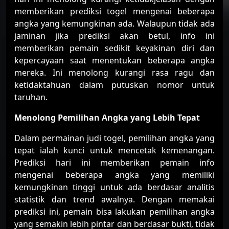
memberikan prediksi togel mengenai beberapa
angka yang kemungkinan ada. Walaupun tidak ada
jaminan jika prediksi akan betul, info ini
memberikan pemain sedikit keyakinan diri dan
kepercayaan saat menentukan beberapa angka
mereka. Ini menolong kurangi rasa ragu dan
ketidaktahuan dalam putuskan nomor untuk
taruhan.
Menolong Pemilihan Angka yang Lebih Tepat
Dalam permainan judi togel, pemilihan angka yang
tepat ialah kunci untuk mencetak kemenangan.
Prediksi hari ini memberikan pemain info
mengenai beberapa angka yang memiliki
kemungkinan tinggi untuk ada berdasar analitis
statistik dan trend awalnya. Dengan memakai
prediksi ini, pemain bisa lakukan pemilihan angka
yang semakin lebih pintar dan berdasar bukti, tidak