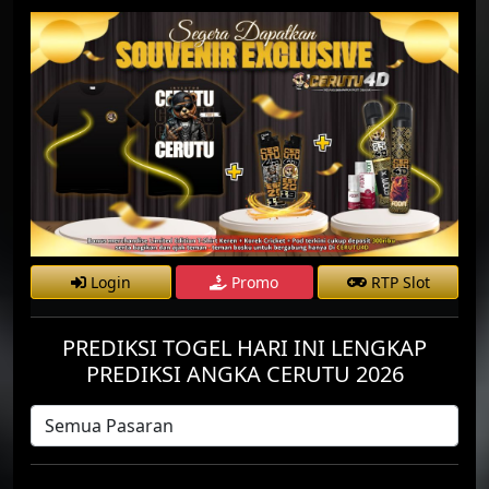
Login
Promo
RTP Slot
PREDIKSI TOGEL HARI INI LENGKAP
PREDIKSI ANGKA CERUTU 2026