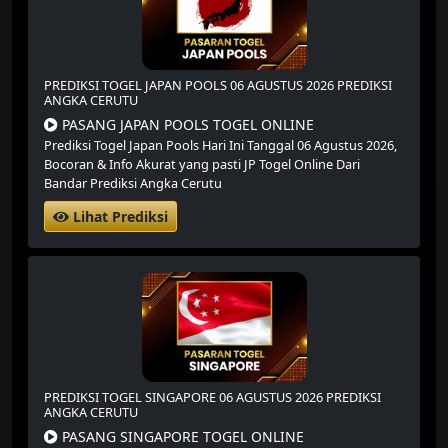
PREDIKSI TOGEL JAPAN POOLS 06 AGUSTUS 2026 PREDIKSI
ANGKA CERUTU
PASANG JAPAN POOLS TOGEL ONLINE
Prediksi Togel Japan Pools Hari Ini Tanggal 06 Agustus 2026,
Bocoran & Info Akurat yang pasti JP Togel Online Dari
Bandar Prediksi Angka Cerutu
Lihat Prediksi
PREDIKSI TOGEL SINGAPORE 06 AGUSTUS 2026 PREDIKSI
ANGKA CERUTU
PASANG SINGAPORE TOGEL ONLINE