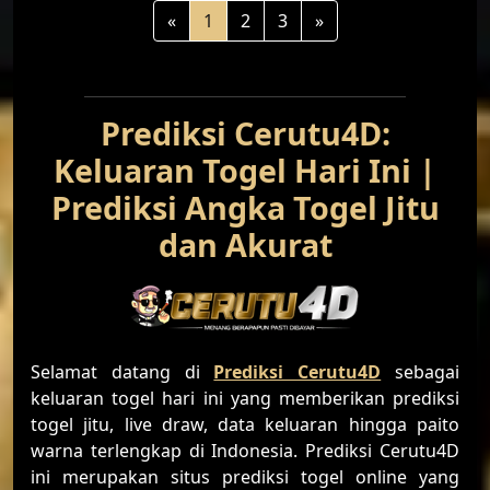
«
1
2
3
»
Prediksi Cerutu4D:
Keluaran Togel Hari Ini |
Prediksi Angka Togel Jitu
dan Akurat
Selamat datang di
Prediksi Cerutu4D
sebagai
keluaran togel hari ini yang memberikan prediksi
togel jitu, live draw, data keluaran hingga paito
warna terlengkap di Indonesia. Prediksi Cerutu4D
ini merupakan situs prediksi togel online yang