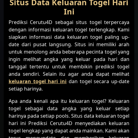
Situs Data Keluaran Togel Hari
Ini
Prediksi Cerutu4D sebagai situs togel terpercaya
dengan informasi keluaran togel terlengkap. Kami
siapkan informasi data keluaran togel paling up-
date dari pusat langsung. Situs ini memiliki arah
untuk menolong anda beberapa pecinta togel yang
ingin melihat angka yang keluar pada hari dan
tanggal tertentu untuk membikin prediksi togel
anda sendiri. Selain itu agar anda dapat melihat
keluaran togel hari ini
dan togel secara up-date
setiap harinya.
Apa anda kenali apa itu keluaran togel? Keluaran
togel sebagai data angka yang keluar setiap
harinya pada setiap pools. Situs data keluaran togel
hari ini Prediksi Cerutu4D menyediakan keluaran
togel lengkap yang dapat anda mainkan. Kami akan