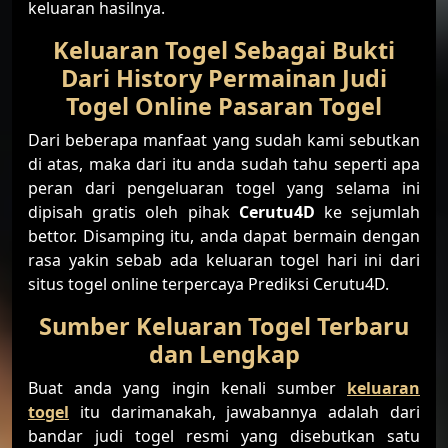
keluaran hasilnya.
Keluaran Togel Sebagai Bukti
Dari History Permainan Judi
Togel Online Pasaran Togel
Dari beberapa manfaat yang sudah kami sebutkan
di atas, maka dari itu anda sudah tahu seperti apa
peran dari pengeluaran togel yang selama ini
dipisah gratis oleh pihak
Cerutu4D
ke sejumlah
bettor. Disamping itu, anda dapat bermain dengan
rasa yakin sebab ada keluaran togel hari ini dari
situs togel online terpercaya Prediksi Cerutu4D.
Sumber Keluaran Togel Terbaru
dan Lengkap
Buat anda yang ingin kenali sumber
keluaran
togel
itu darimanakah, jawabannya adalah dari
bandar judi togel resmi yang disebutkan satu