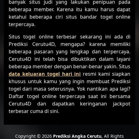
banyak situs judi yang lakukan penipuan pada
beberapa member. Karena itu kamu harus dapat
ketahui beberapa ciri situs bandar togel online
terpercaya.
Situs togel online terbesar sekarang ini ada di
Prediksi Cerutu4D, mengapa? karena memiliki
beberapa pasaran yang lengkap dan terpercaya.
Cerutu4D ini telah bisa dibuktikan dalam layani
beberapa member dengan benar-benar yakin. Situs
data keluaran togel hari ini
resmi kami siapkan
khusus untuk kamu yang ingin membuat Prediksi
togel dari masa seterusnya. Yok nantikan apa lagi?
Daftar togel online terpercaya saat ini bersama
Cerutu4D dan dapatkan keringanan jackpot
terbesar cuma di sini.
Copyright © 2026
Prediksi Angka Cerutu
, All Rights