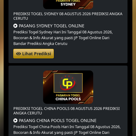
PREDIKSI TOGEL SYDNEY 08 AGUSTUS 2026 PREDIKSI ANGKA
CERUTU
PASANG SYDNEY TOGEL ONLINE
Prediksi Togel Sydney Hari Ini Tanggal 08 Agustus 2026,
Bocoran & Info Akurat yang pasti JP Togel Online Dari
Bandar Prediksi Angka Cerutu
Lihat Prediksi
PREDIKSI TOGEL CHINA POOLS 08 AGUSTUS 2026 PREDIKSI
ANGKA CERUTU
PASANG CHINA POOLS TOGEL ONLINE
Prediksi Togel China Pools Hari Ini Tanggal 08 Agustus 2026,
Bocoran & Info Akurat yang pasti JP Togel Online Dari