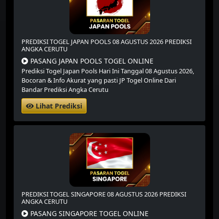
PREDIKSI TOGEL JAPAN POOLS 08 AGUSTUS 2026 PREDIKSI
ANGKA CERUTU
PASANG JAPAN POOLS TOGEL ONLINE
Prediksi Togel Japan Pools Hari Ini Tanggal 08 Agustus 2026,
Bocoran & Info Akurat yang pasti JP Togel Online Dari
Bandar Prediksi Angka Cerutu
Lihat Prediksi
PREDIKSI TOGEL SINGAPORE 08 AGUSTUS 2026 PREDIKSI
ANGKA CERUTU
PASANG SINGAPORE TOGEL ONLINE