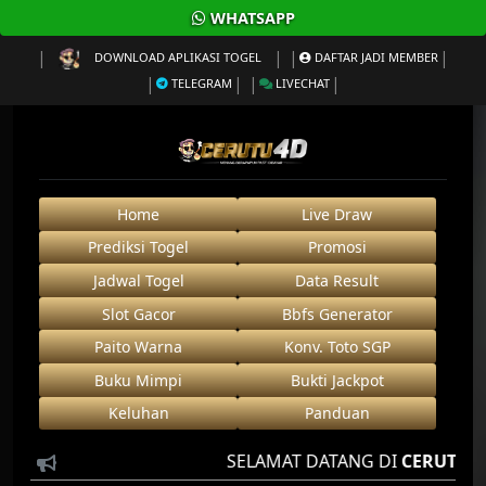
WHATSAPP
DOWNLOAD APLIKASI TOGEL
DAFTAR JADI MEMBER
TELEGRAM
LIVECHAT
Home
Live Draw
Prediksi Togel
Promosi
Jadwal Togel
Data Result
Slot Gacor
Bbfs Generator
Paito Warna
Konv. Toto SGP
Buku Mimpi
Bukti Jackpot
Keluhan
Panduan
SELAMAT DATANG DI
CERUTU4D
BA