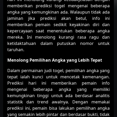
memberikan prediksi togel mengenai beberapa
angka yang kemungkinan ada. Walaupun tidak ada
jaminan jika prediksi akan betul, info ini
memberikan pemain sedikit keyakinan diri dan
kepercayaan saat menentukan beberapa angka
mereka. Ini menolong kurangi rasa ragu dan
ketidaktahuan dalam putuskan nomor untuk
taruhan.
Menolong Pemilihan Angka yang Lebih Tepat
Dalam permainan judi togel, pemilihan angka yang
tepat ialah kunci untuk mencetak kemenangan.
Prediksi hari ini memberikan pemain info
mengenai beberapa angka yang memiliki
kemungkinan tinggi untuk ada berdasar analitis
statistik dan trend awalnya. Dengan memakai
prediksi ini, pemain bisa lakukan pemilihan angka
yang semakin lebih pintar dan berdasar bukti, tidak