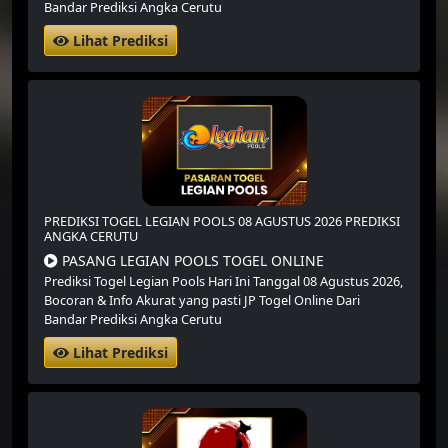
Bandar Prediksi Angka Cerutu
Lihat Prediksi
PREDIKSI TOGEL LEGIAN POOLS 08 AGUSTUS 2026 PREDIKSI
ANGKA CERUTU
PASANG LEGIAN POOLS TOGEL ONLINE
Prediksi Togel Legian Pools Hari Ini Tanggal 08 Agustus 2026,
Bocoran & Info Akurat yang pasti JP Togel Online Dari
Bandar Prediksi Angka Cerutu
Lihat Prediksi