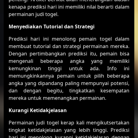
kenapa prediksi hari ini memiliki nilai berarti dalam
permainan judi togel.
Menyediakan Tutorial dan Strategi
Prediksi hari ini menolong pemain togel dalam
membuat tutorial dan strategi permainan mereka.
Dengan pertimbangkan prediksi itu, pemain bisa
mengenali beberapa angka yang memiliki
kemungkinan tinggi untuk ada. Info ini
memungkinkannya pemain untuk pilih beberapa
angka yang dipandang paling mempunyai potensi,
dan dengan begitu, tingkatkan kesempatan
mereka untuk memenangkan permainan.
Kurangi Ketidakjelasan
Permainan judi togel kerap kali mengikutsertakan
tingkat ketidakjelasan yang lebih tinggi. Prediksi
hari ini menolong kurangi ketidakjelasan dengan