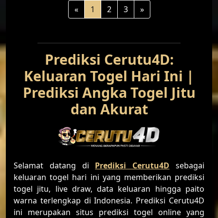
«
1
2
3
»
Prediksi Cerutu4D:
Keluaran Togel Hari Ini |
Prediksi Angka Togel Jitu
dan Akurat
Selamat datang di
Prediksi Cerutu4D
sebagai
keluaran togel hari ini yang memberikan prediksi
togel jitu, live draw, data keluaran hingga paito
warna terlengkap di Indonesia. Prediksi Cerutu4D
ini merupakan situs prediksi togel online yang