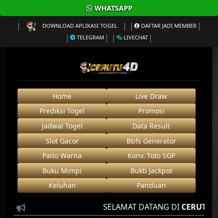
WHATSAPP
DOWNLOAD APLIKASI TOGEL
DAFTAR JADI MEMBER
TELEGRAM
LIVECHAT
Home
Live Draw
Prediksi Togel
Promosi
Jadwal Togel
Data Result
Slot Gacor
Bbfs Generator
Paito Warna
Konv. Toto SGP
Buku Mimpi
Bukti Jackpot
Keluhan
Panduan
SELAMAT DATANG DI
CERUTU4D
B