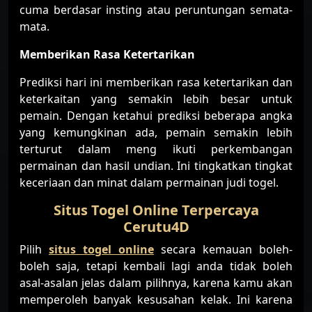
cuma berdasar insting atau peruntungan semata-
mata.
Memberikan Rasa Ketertarikan
Prediksi hari ini memberikan rasa ketertarikan dan
keterkaitan yang semakin lebih besar untuk
pemain. Dengan ketahui prediksi beberapa angka
yang kemungkinan ada, pemain semakin lebih
terturut dalam meng ikuti perkembangan
permainan dan hasil undian. Ini tingkatkan tingkat
keceriaan dan minat dalam permainan judi togel.
Situs Togel Online Terpercaya
Cerutu4D
Pilih
situs togel online
secara kemauan boleh-
boleh saja, tetapi kembali lagi anda tidak boleh
asal-asalan jelas dalam pilihnya, karena kamu akan
memperoleh banyak kesusahan kelak. Ini karena