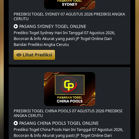
PREDIKSI TOGEL SYDNEY 07 AGUSTUS 2026 PREDIKSI ANGKA
CERUTU
PASANG SYDNEY TOGEL ONLINE
Prediksi Togel Sydney Hari Ini Tanggal 07 Agustus 2026,
Bocoran & Info Akurat yang pasti JP Togel Online Dari
Bandar Prediksi Angka Cerutu
Lihat Prediksi
PREDIKSI TOGEL CHINA POOLS 07 AGUSTUS 2026 PREDIKSI
ANGKA CERUTU
PASANG CHINA POOLS TOGEL ONLINE
Prediksi Togel China Pools Hari Ini Tanggal 07 Agustus 2026,
Bocoran & Info Akurat yang pasti JP Togel Online Dari