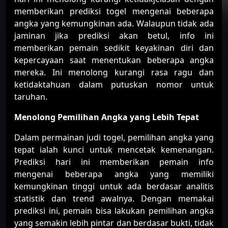
memberikan prediksi togel mengenai beberapa
angka yang kemungkinan ada. Walaupun tidak ada
jaminan jika prediksi akan betul, info ini
memberikan pemain sedikit keyakinan diri dan
kepercayaan saat menentukan beberapa angka
mereka. Ini menolong kurangi rasa ragu dan
ketidaktahuan dalam putuskan nomor untuk
taruhan.
Menolong Pemilihan Angka yang Lebih Tepat
Dalam permainan judi togel, pemilihan angka yang
tepat ialah kunci untuk mencetak kemenangan.
Prediksi hari ini memberikan pemain info
mengenai beberapa angka yang memiliki
kemungkinan tinggi untuk ada berdasar analitis
statistik dan trend awalnya. Dengan memakai
prediksi ini, pemain bisa lakukan pemilihan angka
yang semakin lebih pintar dan berdasar bukti, tidak