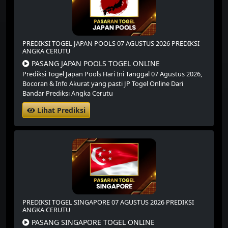
PREDIKSI TOGEL JAPAN POOLS 07 AGUSTUS 2026 PREDIKSI
ANGKA CERUTU
PASANG JAPAN POOLS TOGEL ONLINE
Prediksi Togel Japan Pools Hari Ini Tanggal 07 Agustus 2026,
Bocoran & Info Akurat yang pasti JP Togel Online Dari
Bandar Prediksi Angka Cerutu
Lihat Prediksi
PREDIKSI TOGEL SINGAPORE 07 AGUSTUS 2026 PREDIKSI
ANGKA CERUTU
PASANG SINGAPORE TOGEL ONLINE