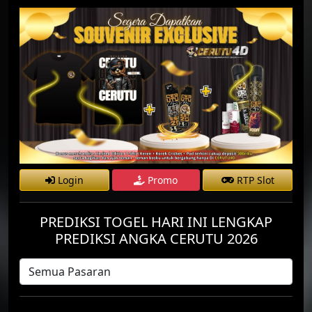
Login
Promo
RTP Slot
PREDIKSI TOGEL HARI INI LENGKAP
PREDIKSI ANGKA CERUTU 2026