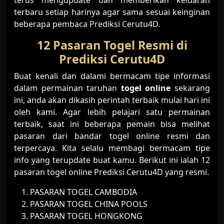
terus mengupdate dan memberikan keluaran
terbaru setiap harinya agar sama sesuai keinginan
beberapa pembaca Prediksi Cerutu4D.
12 Pasaran Togel Resmi di
Prediksi Cerutu4D
Buat kenali dan dalami bermacam tipe informasi
dalam permainan taruhan
togel online
sekarang
ini, anda akan dikasih perintah terbaik mulai hari ini
oleh kami. Agar lebih pelajari satu permainan
terbaik, saat ini beberapa pemain bisa melihat
pasaran dari bandar togel online resmi dan
terpercaya. Kita selalu membagi bermacam tipe
info yang terupdate buat kamu. Berikut ini ialah 12
pasaran togel online Prediksi Cerutu4D yang resmi.
PASARAN TOGEL CAMBODIA
PASARAN TOGEL CHINA POOLS
PASARAN TOGEL HONGKONG