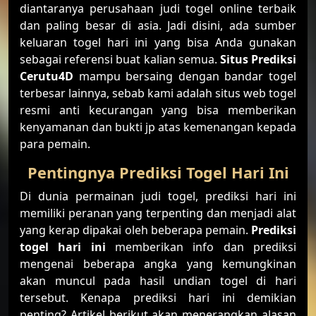
diantaranya perusahaan judi togel online terbaik
dan paling besar di asia. Jadi disini, ada sumber
keluaran togel hari ini yang bisa Anda gunakan
sebagai referensi buat kalian semua.
Situs Prediksi
Cerutu4D
mampu bersaing dengan bandar togel
terbesar lainnya, sebab kami adalah situs web togel
resmi anti kecurangan yang bisa memberikan
kenyamanan dan bukti jp atas kemenangan kepada
para pemain.
Pentingnya Prediksi Togel Hari Ini
Di dunia permainan judi togel, prediksi hari ini
memiliki peranan yang terpenting dan menjadi alat
yang kerap dipakai oleh beberapa pemain.
Prediksi
togel hari ini
memberikan info dan prediksi
mengenai beberapa angka yang kemungkinan
akan muncul pada hasil undian togel di hari
tersebut. Kenapa prediksi hari ini demikian
penting? Artikel berikut akan menerangkan alasan