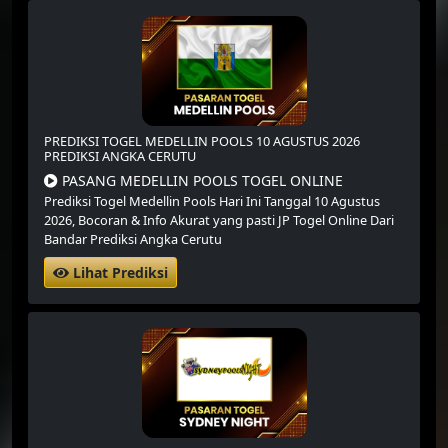
PREDIKSI TOGEL MEDELLIN POOLS 10 AGUSTUS 2026
PREDIKSI ANGKA CERUTU
PASANG MEDELLIN POOLS TOGEL ONLINE
Prediksi Togel Medellin Pools Hari Ini Tanggal 10 Agustus
2026,
Bocoran & Info Akurat yang pasti JP Togel Online Dari
Bandar Prediksi Angka Cerutu
Lihat Prediksi