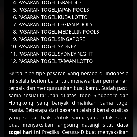
PASARAN TOGEL ISRAEL 4D
PASARAN TOGEL JAPAN POOLS
PASARAN TOGEL KUBA LOTTO
PASARAN TOGEL LEGIAN POOLS
PASARAN TOGEL MEDELLIN POOLS
PASARAN TOGEL SINGAPORE
PASARAN TOGEL SYDNEY
PASARAN TOGEL SYDNEY NIGHT
PASARAN TOGEL TAIWAN LOTTO
Bergai tipe tipe pasaran yang berada di Indonesia
ini selalu berlomba untuk menawarkan permainan
terbaik dan menguntunkan buat kamu. Sudah pasti
sama sesuai taruhan di atas, togel Singapore dan
Hongkong yang banyak dimainkan sama togel
mania. Beberapa dari pasaran telah dikenal kualitas
yang sangat baik. Untuk kamu yang tidak sabar
buat menyaksikan langsung datangi situs
data
togel hari ini
Prediksi Cerutu4D buat menyaksikan