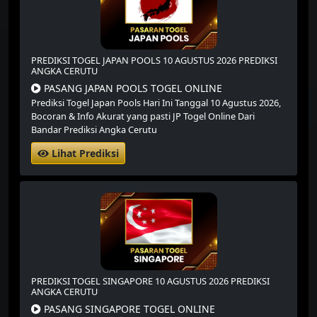
PREDIKSI TOGEL JAPAN POOLS 10 AGUSTUS 2026 PREDIKSI
ANGKA CERUTU
PASANG JAPAN POOLS TOGEL ONLINE
Prediksi Togel Japan Pools Hari Ini Tanggal 10 Agustus 2026,
Bocoran & Info Akurat yang pasti JP Togel Online Dari
Bandar Prediksi Angka Cerutu
Lihat Prediksi
PREDIKSI TOGEL SINGAPORE 10 AGUSTUS 2026 PREDIKSI
ANGKA CERUTU
PASANG SINGAPORE TOGEL ONLINE