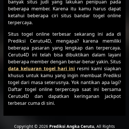
banyak situs judi yang lakukan penipuan pada
beberapa member. Karena itu kamu harus dapat
ketahui beberapa ciri situs bandar togel online
terpercaya.
Situs togel online terbesar sekarang ini ada di
Prediksi Cerutu4D, mengapa? karena memiliki
beberapa pasaran yang lengkap dan terpercaya.
Cerutu4D ini telah bisa dibuktikan dalam layani
beberapa member dengan benar-benar yakin. Situs
data keluaran togel hari ini
resmi kami siapkan
khusus untuk kamu yang ingin membuat Prediksi
togel dari masa seterusnya. Yok nantikan apa lagi?
Daftar togel online terpercaya saat ini bersama
Cerutu4D dan dapatkan keringanan jackpot
terbesar cuma di sini.
Copyright © 2026
Prediksi Angka Cerutu
, All Rights