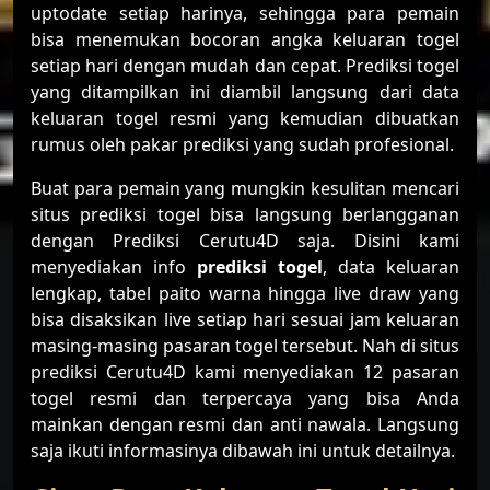
uptodate setiap harinya, sehingga para pemain
bisa menemukan bocoran angka keluaran togel
setiap hari dengan mudah dan cepat. Prediksi togel
yang ditampilkan ini diambil langsung dari data
keluaran togel resmi yang kemudian dibuatkan
rumus oleh pakar prediksi yang sudah profesional.
Buat para pemain yang mungkin kesulitan mencari
situs prediksi togel bisa langsung berlangganan
dengan Prediksi Cerutu4D saja. Disini kami
menyediakan info
prediksi togel
, data keluaran
lengkap, tabel paito warna hingga live draw yang
bisa disaksikan live setiap hari sesuai jam keluaran
masing-masing pasaran togel tersebut. Nah di situs
prediksi Cerutu4D kami menyediakan 12 pasaran
togel resmi dan terpercaya yang bisa Anda
mainkan dengan resmi dan anti nawala. Langsung
saja ikuti informasinya dibawah ini untuk detailnya.