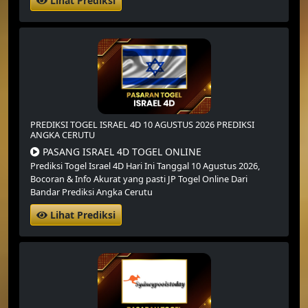
Lihat Prediksi
PREDIKSI TOGEL ISRAEL 4D 10 AGUSTUS 2026 PREDIKSI
ANGKA CERUTU
PASANG ISRAEL 4D TOGEL ONLINE
Prediksi Togel Israel 4D Hari Ini Tanggal 10 Agustus 2026,
Bocoran & Info Akurat yang pasti JP Togel Online Dari
Bandar Prediksi Angka Cerutu
Lihat Prediksi