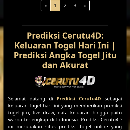
«
1
2
3
»
Prediksi Cerutu4D:
Keluaran Togel Hari Ini |
Prediksi Angka Togel Jitu
dan Akurat
Selamat datang di
Prediksi Cerutu4D
sebagai
keluaran togel hari ini yang memberikan prediksi
togel jitu, live draw, data keluaran hingga paito
warna terlengkap di Indonesia. Prediksi Cerutu4D
ini merupakan situs prediksi togel online yang