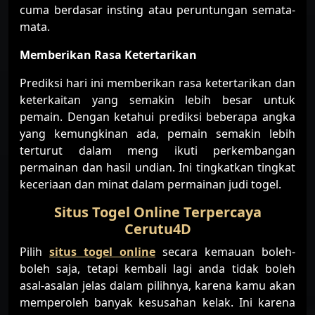
cuma berdasar insting atau peruntungan semata-
mata.
Memberikan Rasa Ketertarikan
Prediksi hari ini memberikan rasa ketertarikan dan
keterkaitan yang semakin lebih besar untuk
pemain. Dengan ketahui prediksi beberapa angka
yang kemungkinan ada, pemain semakin lebih
terturut dalam meng ikuti perkembangan
permainan dan hasil undian. Ini tingkatkan tingkat
keceriaan dan minat dalam permainan judi togel.
Situs Togel Online Terpercaya
Cerutu4D
Pilih
situs togel online
secara kemauan boleh-
boleh saja, tetapi kembali lagi anda tidak boleh
asal-asalan jelas dalam pilihnya, karena kamu akan
memperoleh banyak kesusahan kelak. Ini karena