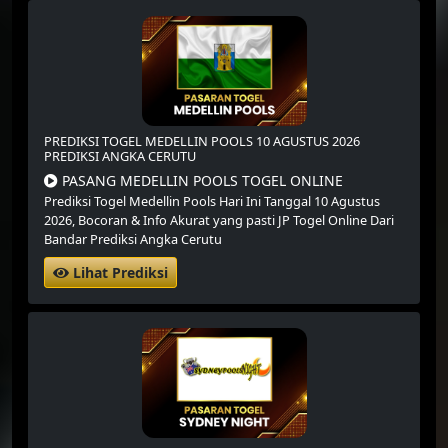
PREDIKSI TOGEL MEDELLIN POOLS 10 AGUSTUS 2026
PREDIKSI ANGKA CERUTU
PASANG MEDELLIN POOLS TOGEL ONLINE
Prediksi Togel Medellin Pools Hari Ini Tanggal 10 Agustus
2026,
Bocoran & Info Akurat yang pasti JP Togel Online Dari
Bandar Prediksi Angka Cerutu
Lihat Prediksi