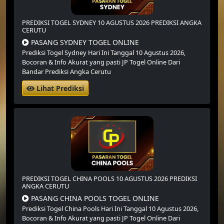
PREDIKSI TOGEL SYDNEY 10 AGUSTUS 2026 PREDIKSI ANGKA
CERUTU
PASANG SYDNEY TOGEL ONLINE
Prediksi Togel Sydney Hari Ini Tanggal 10 Agustus 2026,
Bocoran & Info Akurat yang pasti JP Togel Online Dari
Bandar Prediksi Angka Cerutu
Lihat Prediksi
PREDIKSI TOGEL CHINA POOLS 10 AGUSTUS 2026 PREDIKSI
ANGKA CERUTU
PASANG CHINA POOLS TOGEL ONLINE
Prediksi Togel China Pools Hari Ini Tanggal 10 Agustus 2026,
Bocoran & Info Akurat yang pasti JP Togel Online Dari