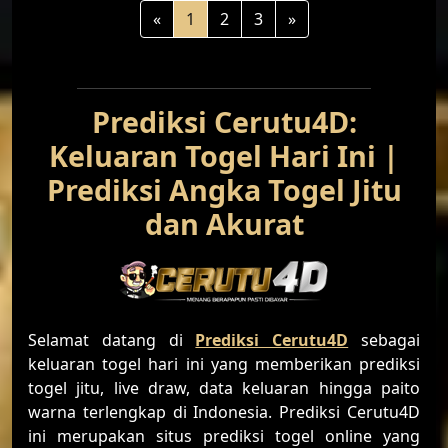
«
1
2
3
»
Prediksi Cerutu4D:
Keluaran Togel Hari Ini |
Prediksi Angka Togel Jitu
dan Akurat
Selamat datang di
Prediksi Cerutu4D
sebagai
keluaran togel hari ini yang memberikan prediksi
togel jitu, live draw, data keluaran hingga paito
warna terlengkap di Indonesia. Prediksi Cerutu4D
ini merupakan situs prediksi togel online yang