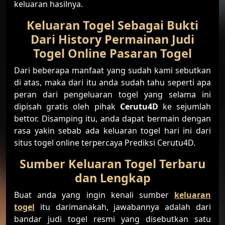
keluaran hasilnya.
Keluaran Togel Sebagai Bukti
Dari History Permainan Judi
Togel Online Pasaran Togel
Dari beberapa manfaat yang sudah kami sebutkan
di atas, maka dari itu anda sudah tahu seperti apa
peran dari pengeluaran togel yang selama ini
dipisah gratis oleh pihak
Cerutu4D
ke sejumlah
bettor. Disamping itu, anda dapat bermain dengan
rasa yakin sebab ada keluaran togel hari ini dari
situs togel online terpercaya Prediksi Cerutu4D.
Sumber Keluaran Togel Terbaru
dan Lengkap
Buat anda yang ingin kenali sumber
keluaran
togel
itu darimanakah, jawabannya adalah dari
bandar judi togel resmi yang disebutkan satu