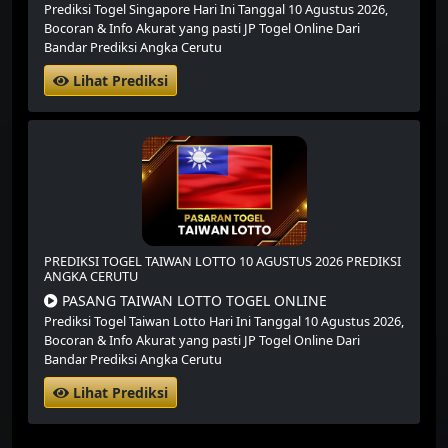
Prediksi Togel Singapore Hari Ini Tanggal 10 Agustus 2026,
Bocoran & Info Akurat yang pasti JP Togel Online Dari
Bandar Prediksi Angka Cerutu
Lihat Prediksi
PREDIKSI TOGEL TAIWAN LOTTO 10 AGUSTUS 2026 PREDIKSI
ANGKA CERUTU
PASANG TAIWAN LOTTO TOGEL ONLINE
Prediksi Togel Taiwan Lotto Hari Ini Tanggal 10 Agustus 2026,
Bocoran & Info Akurat yang pasti JP Togel Online Dari
Bandar Prediksi Angka Cerutu
Lihat Prediksi