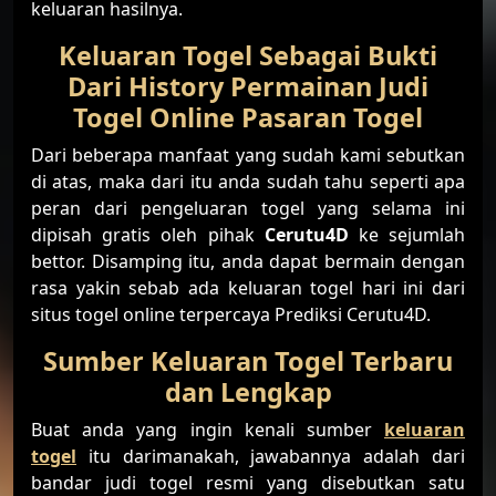
keluaran hasilnya.
Keluaran Togel Sebagai Bukti
Dari History Permainan Judi
Togel Online Pasaran Togel
Dari beberapa manfaat yang sudah kami sebutkan
di atas, maka dari itu anda sudah tahu seperti apa
peran dari pengeluaran togel yang selama ini
dipisah gratis oleh pihak
Cerutu4D
ke sejumlah
bettor. Disamping itu, anda dapat bermain dengan
rasa yakin sebab ada keluaran togel hari ini dari
situs togel online terpercaya Prediksi Cerutu4D.
Sumber Keluaran Togel Terbaru
dan Lengkap
Buat anda yang ingin kenali sumber
keluaran
togel
itu darimanakah, jawabannya adalah dari
bandar judi togel resmi yang disebutkan satu