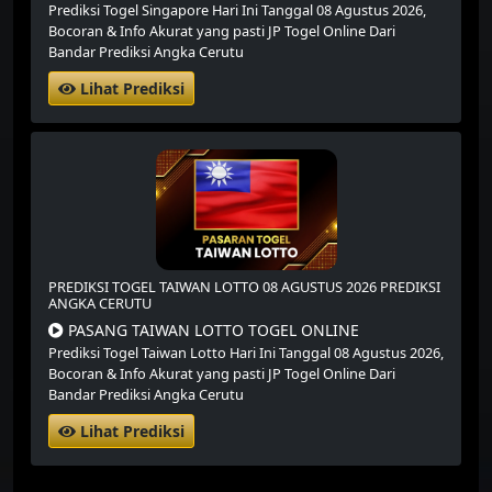
Prediksi Togel Singapore Hari Ini Tanggal 08 Agustus 2026,
Bocoran & Info Akurat yang pasti JP Togel Online Dari
Bandar Prediksi Angka Cerutu
Lihat Prediksi
PREDIKSI TOGEL TAIWAN LOTTO 08 AGUSTUS 2026 PREDIKSI
ANGKA CERUTU
PASANG TAIWAN LOTTO TOGEL ONLINE
Prediksi Togel Taiwan Lotto Hari Ini Tanggal 08 Agustus 2026,
Bocoran & Info Akurat yang pasti JP Togel Online Dari
Bandar Prediksi Angka Cerutu
Lihat Prediksi