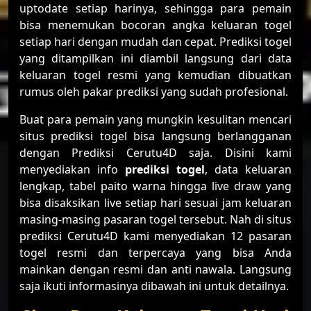
uptodate setiap harinya, sehingga para pemain
bisa menemukan bocoran angka keluaran togel
setiap hari dengan mudah dan cepat. Prediksi togel
yang ditampilkan ini diambil langsung dari data
keluaran togel resmi yang kemudian dibuatkan
rumus oleh pakar prediksi yang sudah profesional.
Buat para pemain yang mungkin kesulitan mencari
situs prediksi togel bisa langsung berlangganan
dengan Prediksi Cerutu4D saja. Disini kami
menyediakan info
prediksi togel
, data keluaran
lengkap, tabel paito warna hingga live draw yang
bisa disaksikan live setiap hari sesuai jam keluaran
masing-masing pasaran togel tersebut. Nah di situs
prediksi Cerutu4D kami menyediakan 12 pasaran
togel resmi dan terpercaya yang bisa Anda
mainkan dengan resmi dan anti nawala. Langsung
saja ikuti informasinya dibawah ini untuk detailnya.