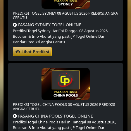
PREDIKSI TOGEL SYDNEY 08 AGUSTUS 2026 PREDIKSI ANGKA
CERUTU
PASANG SYDNEY TOGEL ONLINE
Prediksi Togel Sydney Hari Ini Tanggal 08 Agustus 2026,
Bocoran & Info Akurat yang pasti JP Togel Online Dari
Bandar Prediksi Angka Cerutu
Lihat Prediksi
PREDIKSI TOGEL CHINA POOLS 08 AGUSTUS 2026 PREDIKSI
ANGKA CERUTU
PASANG CHINA POOLS TOGEL ONLINE
Prediksi Togel China Pools Hari Ini Tanggal 08 Agustus 2026,
Bocoran & Info Akurat yang pasti JP Togel Online Dari