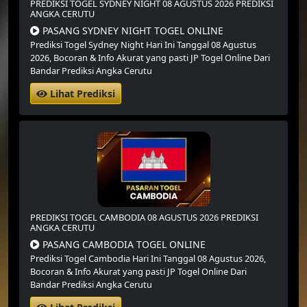
PREDIKSI TOGEL SYDNEY NIGHT 08 AGUSTUS 2026 PREDIKSI
ANGKA CERUTU
PASANG SYDNEY NIGHT TOGEL ONLINE
Prediksi Togel Sydney Night Hari Ini Tanggal 08 Agustus
2026,
Bocoran & Info Akurat yang pasti JP Togel Online Dari
Bandar Prediksi Angka Cerutu
Lihat Prediksi
PREDIKSI TOGEL CAMBODIA 08 AGUSTUS 2026 PREDIKSI
ANGKA CERUTU
PASANG CAMBODIA TOGEL ONLINE
Prediksi Togel Cambodia Hari Ini Tanggal 08 Agustus 2026,
Bocoran & Info Akurat yang pasti JP Togel Online Dari
Bandar Prediksi Angka Cerutu