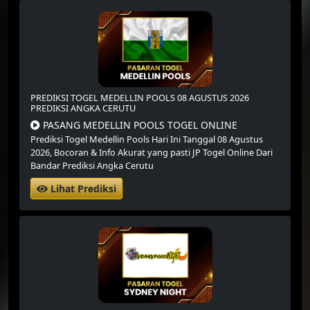
PREDIKSI TOGEL MEDELLIN POOLS 08 AGUSTUS 2026
PREDIKSI ANGKA CERUTU
PASANG MEDELLIN POOLS TOGEL ONLINE
Prediksi Togel Medellin Pools Hari Ini Tanggal 08 Agustus
2026,
Bocoran & Info Akurat yang pasti JP Togel Online Dari
Bandar Prediksi Angka Cerutu
Lihat Prediksi