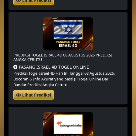
Lihat Prediksi
PREDIKSI TOGEL ISRAEL 4D 08 AGUSTUS 2026 PREDIKSI
ANGKA CERUTU
PASANG ISRAEL 4D TOGEL ONLINE
Prediksi Togel Israel 4D Hari Ini Tanggal 08 Agustus 2026,
Bocoran & Info Akurat yang pasti JP Togel Online Dari
Bandar Prediksi Angka Cerutu
Lihat Prediksi