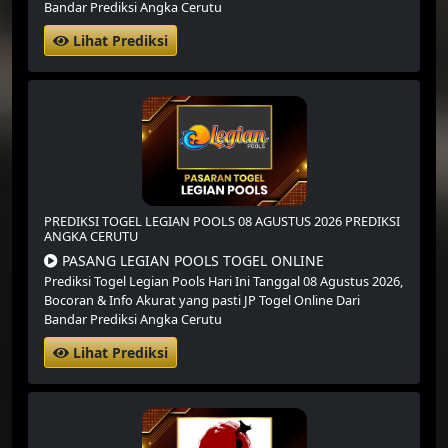
Bandar Prediksi Angka Cerutu
Lihat Prediksi
PREDIKSI TOGEL LEGIAN POOLS 08 AGUSTUS 2026 PREDIKSI
ANGKA CERUTU
PASANG LEGIAN POOLS TOGEL ONLINE
Prediksi Togel Legian Pools Hari Ini Tanggal 08 Agustus 2026,
Bocoran & Info Akurat yang pasti JP Togel Online Dari
Bandar Prediksi Angka Cerutu
Lihat Prediksi