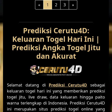
«
1
2
3
»
Prediksi Cerutu4D:
Keluaran Togel Hari Ini |
Prediksi Angka Togel Jitu
dan Akurat
Selamat datang di
Prediksi Cerutu4D
sebagai
keluaran togel hari ini yang memberikan prediksi
togel jitu, live draw, data keluaran hingga paito
warna terlengkap di Indonesia. Prediksi Cerutu4D
ini merupakan situs prediksi togel online yang