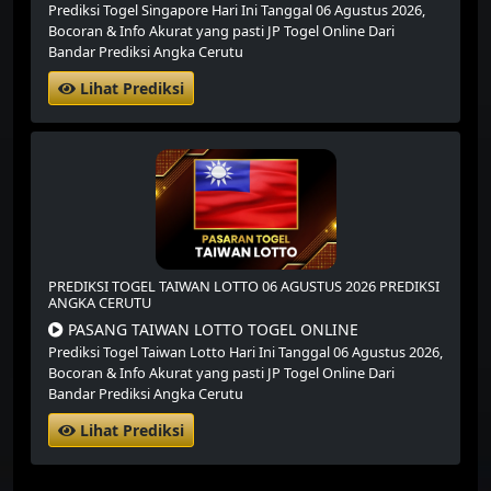
Prediksi Togel Singapore Hari Ini Tanggal 06 Agustus 2026,
Bocoran & Info Akurat yang pasti JP Togel Online Dari
Bandar Prediksi Angka Cerutu
Lihat Prediksi
PREDIKSI TOGEL TAIWAN LOTTO 06 AGUSTUS 2026 PREDIKSI
ANGKA CERUTU
PASANG TAIWAN LOTTO TOGEL ONLINE
Prediksi Togel Taiwan Lotto Hari Ini Tanggal 06 Agustus 2026,
Bocoran & Info Akurat yang pasti JP Togel Online Dari
Bandar Prediksi Angka Cerutu
Lihat Prediksi