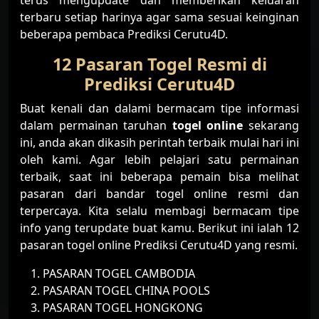
terus mengupdate dan memberikan keluaran
terbaru setiap harinya agar sama sesuai keinginan
beberapa pembaca Prediksi Cerutu4D.
12 Pasaran Togel Resmi di
Prediksi Cerutu4D
Buat kenali dan dalami bermacam tipe informasi
dalam permainan taruhan
togel online
sekarang
ini, anda akan dikasih perintah terbaik mulai hari ini
oleh kami. Agar lebih pelajari satu permainan
terbaik, saat ini beberapa pemain bisa melihat
pasaran dari bandar togel online resmi dan
terpercaya. Kita selalu membagi bermacam tipe
info yang terupdate buat kamu. Berikut ini ialah 12
pasaran togel online Prediksi Cerutu4D yang resmi.
PASARAN TOGEL CAMBODIA
PASARAN TOGEL CHINA POOLS
PASARAN TOGEL HONGKONG