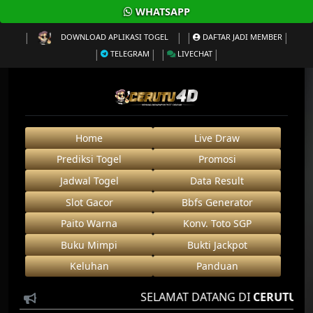
WHATSAPP
DOWNLOAD APLIKASI TOGEL
DAFTAR JADI MEMBER
TELEGRAM
LIVECHAT
Home
Live Draw
Prediksi Togel
Promosi
Jadwal Togel
Data Result
Slot Gacor
Bbfs Generator
Paito Warna
Konv. Toto SGP
Buku Mimpi
Bukti Jackpot
Keluhan
Panduan
SELAMAT DATANG DI
CERUTU4D
BAN