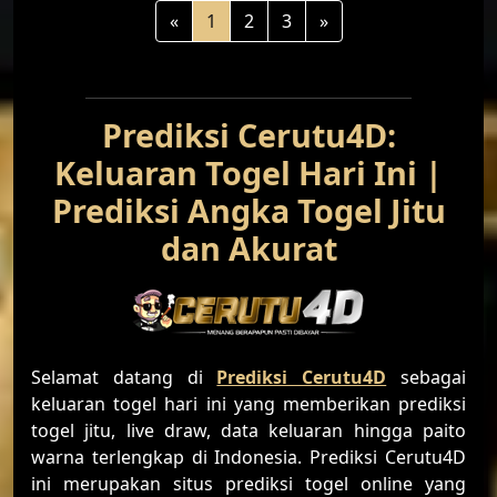
«
1
2
3
»
Prediksi Cerutu4D:
Keluaran Togel Hari Ini |
Prediksi Angka Togel Jitu
dan Akurat
Selamat datang di
Prediksi Cerutu4D
sebagai
keluaran togel hari ini yang memberikan prediksi
togel jitu, live draw, data keluaran hingga paito
warna terlengkap di Indonesia. Prediksi Cerutu4D
ini merupakan situs prediksi togel online yang