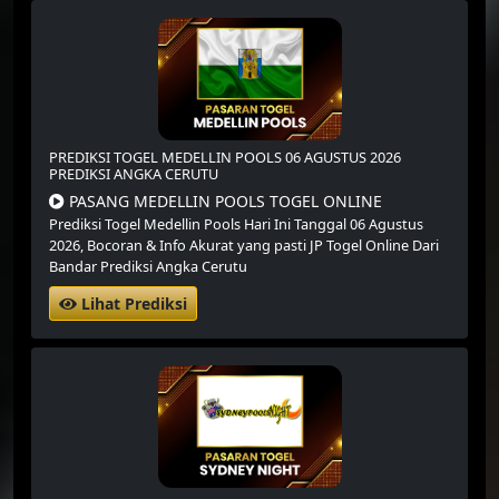
PREDIKSI TOGEL MEDELLIN POOLS 06 AGUSTUS 2026
PREDIKSI ANGKA CERUTU
PASANG MEDELLIN POOLS TOGEL ONLINE
Prediksi Togel Medellin Pools Hari Ini Tanggal 06 Agustus
2026,
Bocoran & Info Akurat yang pasti JP Togel Online Dari
Bandar Prediksi Angka Cerutu
Lihat Prediksi