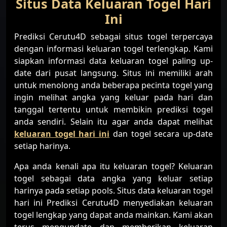
Situs Data Keluaran Togel Hari
Ini
Prediksi Cerutu4D sebagai situs togel terpercaya
dengan informasi keluaran togel terlengkap. Kami
siapkan informasi data keluaran togel paling up-
date dari pusat langsung. Situs ini memiliki arah
untuk menolong anda beberapa pecinta togel yang
ingin melihat angka yang keluar pada hari dan
tanggal tertentu untuk membikin prediksi togel
anda sendiri. Selain itu agar anda dapat melihat
keluaran togel hari ini
dan togel secara up-date
setiap harinya.
Apa anda kenali apa itu keluaran togel? Keluaran
togel sebagai data angka yang keluar setiap
harinya pada setiap pools. Situs data keluaran togel
hari ini Prediksi Cerutu4D menyediakan keluaran
togel lengkap yang dapat anda mainkan. Kami akan