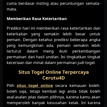
cuma berdasar insting atau peruntungan semata-
mata.
Memberikan Rasa Ketertarikan
Prediksi hari ini memberikan rasa ketertarikan dan
keterkaitan yang semakin lebih besar untuk
pemain. Dengan ketahui prediksi beberapa angka
yang kemungkinan ada, pemain semakin lebih
terturut dalam meng ikuti perkembangan
permainan dan hasil undian. Ini tingkatkan tingkat
keceriaan dan minat dalam permainan judi togel.
Situs Togel Online Terpercaya
Cerutu4D
Pilih
situs togel online
secara kemauan boleh-
boleh saja, tetapi kembali lagi anda tidak boleh
asal-asalan jelas dalam pilihnya, karena kamu akan
memperoleh banyak kesusahan kelak. Ini karena