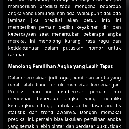
memberikan prediksi togel mengenai beberapa
angka yang kemungkinan ada. Walaupun tidak ada
jaminan jika prediksi akan betul, info ini
memberikan pemain sedikit keyakinan diri dan
kepercayaan saat menentukan beberapa angka
mereka. Ini menolong kurangi rasa ragu dan
ketidaktahuan dalam putuskan nomor untuk
taruhan.
Menolong Pemilihan Angka yang Lebih Tepat
Dalam permainan judi togel, pemilihan angka yang
tepat ialah kunci untuk mencetak kemenangan.
Prediksi hari ini memberikan pemain info
mengenai beberapa angka yang memiliki
kemungkinan tinggi untuk ada berdasar analitis
statistik dan trend awalnya. Dengan memakai
prediksi ini, pemain bisa lakukan pemilihan angka
yang semakin lebih pintar dan berdasar bukti, tidak