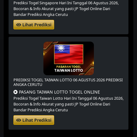
Prediksi Togel Singapore Hari Ini Tanggal 06 Agustus 2026,
Bocoran & Info Akurat yang pasti JP Togel Online Dari
Bandar Prediksi Angka Cerutu
Lihat Prediksi
PREDIKSI TOGEL TAIWAN LOTTO 06 AGUSTUS 2026 PREDIKSI
ANGKA CERUTU
PASANG TAIWAN LOTTO TOGEL ONLINE
Prediksi Togel Taiwan Lotto Hari Ini Tanggal 06 Agustus 2026,
Bocoran & Info Akurat yang pasti JP Togel Online Dari
Bandar Prediksi Angka Cerutu
Lihat Prediksi