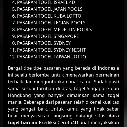
PASARAN TOGEL ISRAEL 4D
PASARAN TOGEL JAPAN POOLS
PASARAN TOGEL KUBA LOTTO
PASARAN TOGEL LEGIAN POOLS
PASARAN TOGEL MEDELLIN POOLS
PASARAN TOGEL SINGAPORE
PASARAN TOGEL SYDNEY
PASARAN TOGEL SYDNEY NIGHT
PASARAN TOGEL TAIWAN LOTTO
Bergai tipe tipe pasaran yang berada di Indonesia
ini selalu berlomba untuk menawarkan permainan
terbaik dan menguntunkan buat kamu. Sudah pasti
sama sesuai taruhan di atas, togel Singapore dan
Hongkong yang banyak dimainkan sama togel
mania. Beberapa dari pasaran telah dikenal kualitas
yang sangat baik. Untuk kamu yang tidak sabar
buat menyaksikan langsung datangi situs
data
togel hari ini
Prediksi Cerutu4D buat menyaksikan