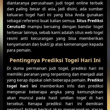
diantaranya perusahaan judi togel online terbaik
dan paling besar di asia. Jadi disini, ada sumber
keluaran togel hari ini yang bisa Anda gunakan
sebagai referensi buat kalian semua.
Situs Prediksi
Cerutu4D
mampu bersaing dengan bandar togel
terbesar lainnya, sebab kami adalah situs web togel
resmi anti kecurangan yang bisa memberikan
kenyamanan dan bukti jp atas kemenangan kepada
para pemain.
Pentingnya Prediksi Togel Hari Ini
Di dunia permainan judi togel, prediksi hari ini
memiliki peranan yang terpenting dan menjadi alat
yang kerap dipakai oleh beberapa pemain.
Prediksi
togel hari ini
memberikan info dan prediksi
mengenai beberapa angka yang kemungkinan
akan muncul pada hasil undian togel di hari
tersebut. Kenapa prediksi hari ini demikian
penting? Artikel berikut akan menerangkan alasan