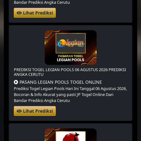
Bandar Prediksi Angka Cerutu
Lihat Prediksi
PREDIKSI TOGEL LEGIAN POOLS 06 AGUSTUS 2026 PREDIKSI
ANGKA CERUTU
PASANG LEGIAN POOLS TOGEL ONLINE
Prediksi Togel Legian Pools Hari Ini Tanggal 06 Agustus 2026,
Bocoran & Info Akurat yang pasti JP Togel Online Dari
Bandar Prediksi Angka Cerutu
Lihat Prediksi