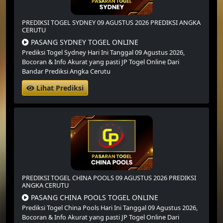
PREDIKSI TOGEL SYDNEY 09 AGUSTUS 2026 PREDIKSI ANGKA
CERUTU
PASANG SYDNEY TOGEL ONLINE
Prediksi Togel Sydney Hari Ini Tanggal 09 Agustus 2026,
Bocoran & Info Akurat yang pasti JP Togel Online Dari
Bandar Prediksi Angka Cerutu
Lihat Prediksi
PREDIKSI TOGEL CHINA POOLS 09 AGUSTUS 2026 PREDIKSI
ANGKA CERUTU
PASANG CHINA POOLS TOGEL ONLINE
Prediksi Togel China Pools Hari Ini Tanggal 09 Agustus 2026,
Bocoran & Info Akurat yang pasti JP Togel Online Dari