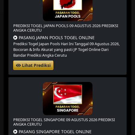
PREDIKSI TOGEL JAPAN POOLS 09 AGUSTUS 2026 PREDIKSI
ANGKA CERUTU
PASANG JAPAN POOLS TOGEL ONLINE
Prediksi Togel Japan Pools Hari Ini Tanggal 09 Agustus 2026,
Bocoran & Info Akurat yang pasti JP Togel Online Dari
Bandar Prediksi Angka Cerutu
Lihat Prediksi
PREDIKSI TOGEL SINGAPORE 09 AGUSTUS 2026 PREDIKSI
ANGKA CERUTU
PASANG SINGAPORE TOGEL ONLINE