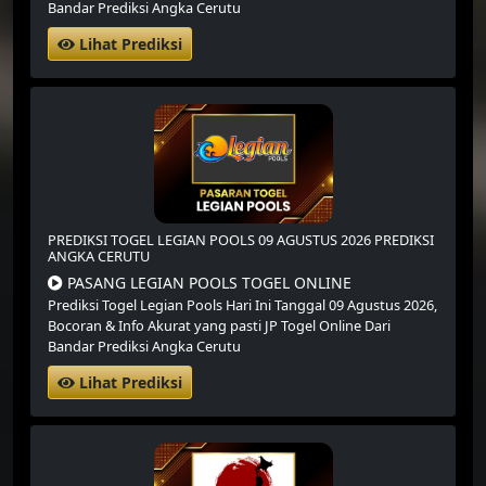
Bandar Prediksi Angka Cerutu
Lihat Prediksi
PREDIKSI TOGEL LEGIAN POOLS 09 AGUSTUS 2026 PREDIKSI
ANGKA CERUTU
PASANG LEGIAN POOLS TOGEL ONLINE
Prediksi Togel Legian Pools Hari Ini Tanggal 09 Agustus 2026,
Bocoran & Info Akurat yang pasti JP Togel Online Dari
Bandar Prediksi Angka Cerutu
Lihat Prediksi