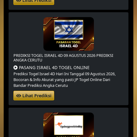
Lihat Prediksi
PREDIKSI TOGEL ISRAEL 4D 09 AGUSTUS 2026 PREDIKSI
ANGKA CERUTU
PASANG ISRAEL 4D TOGEL ONLINE
Prediksi Togel Israel 4D Hari Ini Tanggal 09 Agustus 2026,
Bocoran & Info Akurat yang pasti JP Togel Online Dari
Bandar Prediksi Angka Cerutu
Lihat Prediksi