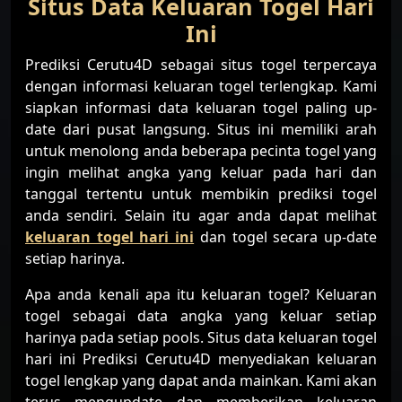
Situs Data Keluaran Togel Hari
Ini
Prediksi Cerutu4D sebagai situs togel terpercaya
dengan informasi keluaran togel terlengkap. Kami
siapkan informasi data keluaran togel paling up-
date dari pusat langsung. Situs ini memiliki arah
untuk menolong anda beberapa pecinta togel yang
ingin melihat angka yang keluar pada hari dan
tanggal tertentu untuk membikin prediksi togel
anda sendiri. Selain itu agar anda dapat melihat
keluaran togel hari ini
dan togel secara up-date
setiap harinya.
Apa anda kenali apa itu keluaran togel? Keluaran
togel sebagai data angka yang keluar setiap
harinya pada setiap pools. Situs data keluaran togel
hari ini Prediksi Cerutu4D menyediakan keluaran
togel lengkap yang dapat anda mainkan. Kami akan