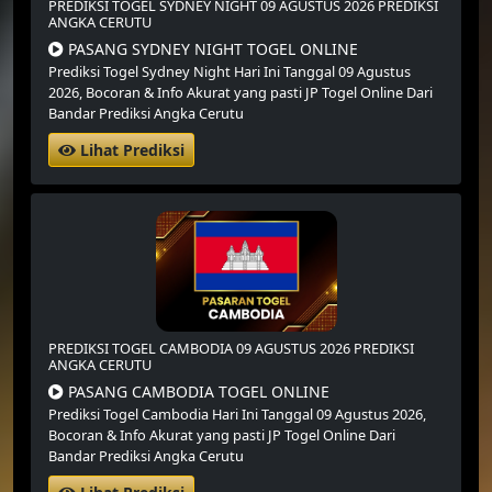
PREDIKSI TOGEL SYDNEY NIGHT 09 AGUSTUS 2026 PREDIKSI
ANGKA CERUTU
PASANG SYDNEY NIGHT TOGEL ONLINE
Prediksi Togel Sydney Night Hari Ini Tanggal 09 Agustus
2026,
Bocoran & Info Akurat yang pasti JP Togel Online Dari
Bandar Prediksi Angka Cerutu
Lihat Prediksi
PREDIKSI TOGEL CAMBODIA 09 AGUSTUS 2026 PREDIKSI
ANGKA CERUTU
PASANG CAMBODIA TOGEL ONLINE
Prediksi Togel Cambodia Hari Ini Tanggal 09 Agustus 2026,
Bocoran & Info Akurat yang pasti JP Togel Online Dari
Bandar Prediksi Angka Cerutu