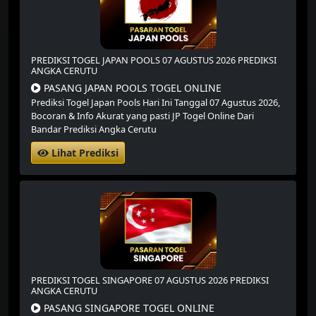
PREDIKSI TOGEL JAPAN POOLS 07 AGUSTUS 2026 PREDIKSI
ANGKA CERUTU
PASANG JAPAN POOLS TOGEL ONLINE
Prediksi Togel Japan Pools Hari Ini Tanggal 07 Agustus 2026,
Bocoran & Info Akurat yang pasti JP Togel Online Dari
Bandar Prediksi Angka Cerutu
Lihat Prediksi
PREDIKSI TOGEL SINGAPORE 07 AGUSTUS 2026 PREDIKSI
ANGKA CERUTU
PASANG SINGAPORE TOGEL ONLINE