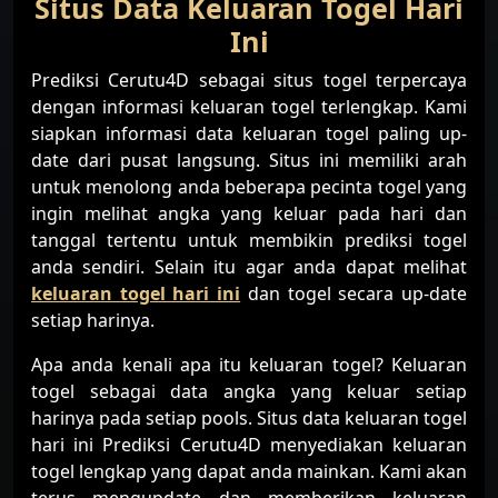
Situs Data Keluaran Togel Hari
Ini
Prediksi Cerutu4D sebagai situs togel terpercaya
dengan informasi keluaran togel terlengkap. Kami
siapkan informasi data keluaran togel paling up-
date dari pusat langsung. Situs ini memiliki arah
untuk menolong anda beberapa pecinta togel yang
ingin melihat angka yang keluar pada hari dan
tanggal tertentu untuk membikin prediksi togel
anda sendiri. Selain itu agar anda dapat melihat
keluaran togel hari ini
dan togel secara up-date
setiap harinya.
Apa anda kenali apa itu keluaran togel? Keluaran
togel sebagai data angka yang keluar setiap
harinya pada setiap pools. Situs data keluaran togel
hari ini Prediksi Cerutu4D menyediakan keluaran
togel lengkap yang dapat anda mainkan. Kami akan