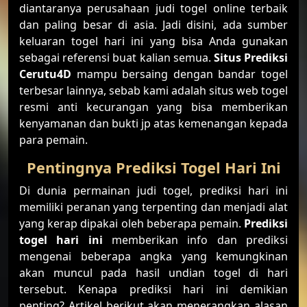
diantaranya perusahaan judi togel online terbaik
dan paling besar di asia. Jadi disini, ada sumber
keluaran togel hari ini yang bisa Anda gunakan
sebagai referensi buat kalian semua.
Situs Prediksi
Cerutu4D
mampu bersaing dengan bandar togel
terbesar lainnya, sebab kami adalah situs web togel
resmi anti kecurangan yang bisa memberikan
kenyamanan dan bukti jp atas kemenangan kepada
para pemain.
Pentingnya Prediksi Togel Hari Ini
Di dunia permainan judi togel, prediksi hari ini
memiliki peranan yang terpenting dan menjadi alat
yang kerap dipakai oleh beberapa pemain.
Prediksi
togel hari ini
memberikan info dan prediksi
mengenai beberapa angka yang kemungkinan
akan muncul pada hasil undian togel di hari
tersebut. Kenapa prediksi hari ini demikian
penting? Artikel berikut akan menerangkan alasan