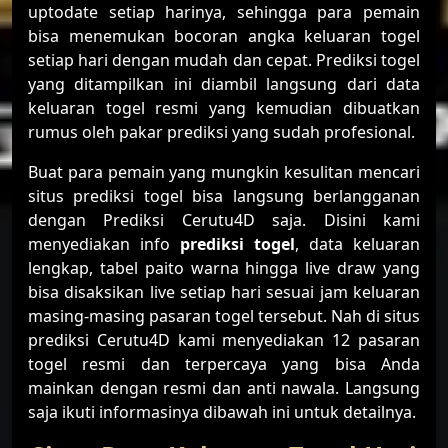
uptodate setiap harinya, sehingga para pemain
bisa menemukan bocoran angka keluaran togel
setiap hari dengan mudah dan cepat. Prediksi togel
yang ditampilkan ini diambil langsung dari data
keluaran togel resmi yang kemudian dibuatkan
rumus oleh pakar prediksi yang sudah profesional.
Buat para pemain yang mungkin kesulitan mencari
situs prediksi togel bisa langsung berlangganan
dengan Prediksi Cerutu4D saja. Disini kami
menyediakan info
prediksi togel
, data keluaran
lengkap, tabel paito warna hingga live draw yang
bisa disaksikan live setiap hari sesuai jam keluaran
masing-masing pasaran togel tersebut. Nah di situs
prediksi Cerutu4D kami menyediakan 12 pasaran
togel resmi dan terpercaya yang bisa Anda
mainkan dengan resmi dan anti nawala. Langsung
saja ikuti informasinya dibawah ini untuk detailnya.