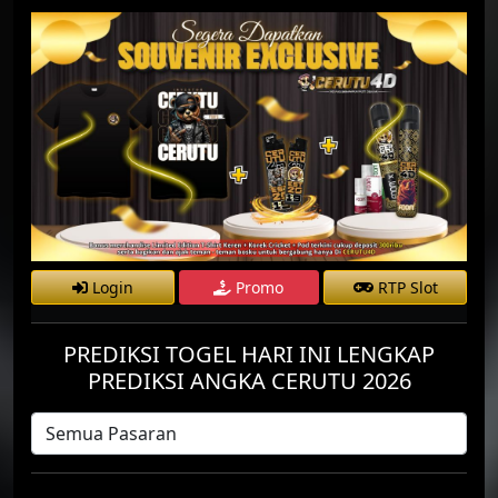
Login
Promo
RTP Slot
PREDIKSI TOGEL HARI INI LENGKAP
PREDIKSI ANGKA CERUTU 2026