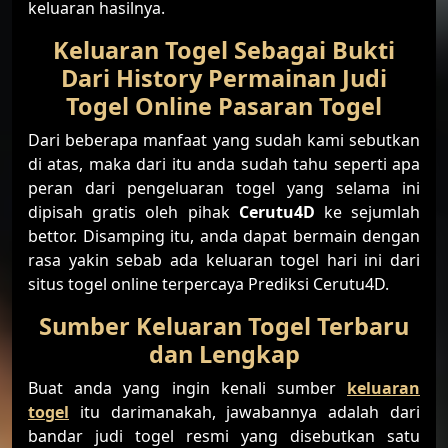
keluaran hasilnya.
Keluaran Togel Sebagai Bukti
Dari History Permainan Judi
Togel Online Pasaran Togel
Dari beberapa manfaat yang sudah kami sebutkan
di atas, maka dari itu anda sudah tahu seperti apa
peran dari pengeluaran togel yang selama ini
dipisah gratis oleh pihak
Cerutu4D
ke sejumlah
bettor. Disamping itu, anda dapat bermain dengan
rasa yakin sebab ada keluaran togel hari ini dari
situs togel online terpercaya Prediksi Cerutu4D.
Sumber Keluaran Togel Terbaru
dan Lengkap
Buat anda yang ingin kenali sumber
keluaran
togel
itu darimanakah, jawabannya adalah dari
bandar judi togel resmi yang disebutkan satu