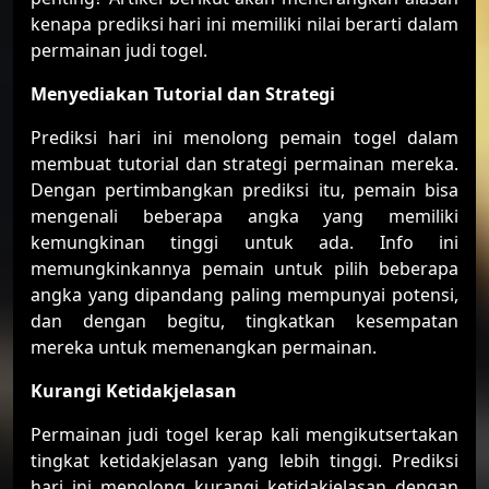
kenapa prediksi hari ini memiliki nilai berarti dalam
permainan judi togel.
Menyediakan Tutorial dan Strategi
Prediksi hari ini menolong pemain togel dalam
membuat tutorial dan strategi permainan mereka.
Dengan pertimbangkan prediksi itu, pemain bisa
mengenali beberapa angka yang memiliki
kemungkinan tinggi untuk ada. Info ini
memungkinkannya pemain untuk pilih beberapa
angka yang dipandang paling mempunyai potensi,
dan dengan begitu, tingkatkan kesempatan
mereka untuk memenangkan permainan.
Kurangi Ketidakjelasan
Permainan judi togel kerap kali mengikutsertakan
tingkat ketidakjelasan yang lebih tinggi. Prediksi
hari ini menolong kurangi ketidakjelasan dengan