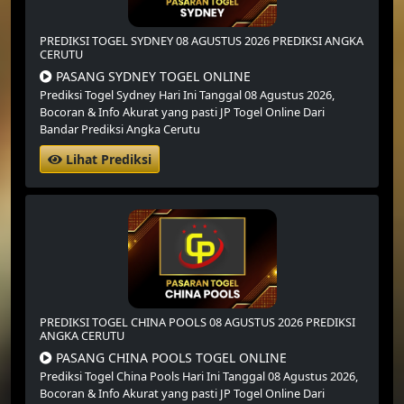
PREDIKSI TOGEL SYDNEY 08 AGUSTUS 2026 PREDIKSI ANGKA
CERUTU
PASANG SYDNEY TOGEL ONLINE
Prediksi Togel Sydney Hari Ini Tanggal 08 Agustus 2026,
Bocoran & Info Akurat yang pasti JP Togel Online Dari
Bandar Prediksi Angka Cerutu
Lihat Prediksi
PREDIKSI TOGEL CHINA POOLS 08 AGUSTUS 2026 PREDIKSI
ANGKA CERUTU
PASANG CHINA POOLS TOGEL ONLINE
Prediksi Togel China Pools Hari Ini Tanggal 08 Agustus 2026,
Bocoran & Info Akurat yang pasti JP Togel Online Dari