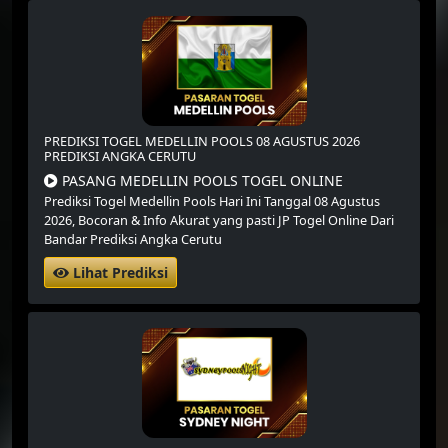
PREDIKSI TOGEL MEDELLIN POOLS 08 AGUSTUS 2026
PREDIKSI ANGKA CERUTU
PASANG MEDELLIN POOLS TOGEL ONLINE
Prediksi Togel Medellin Pools Hari Ini Tanggal 08 Agustus
2026,
Bocoran & Info Akurat yang pasti JP Togel Online Dari
Bandar Prediksi Angka Cerutu
Lihat Prediksi