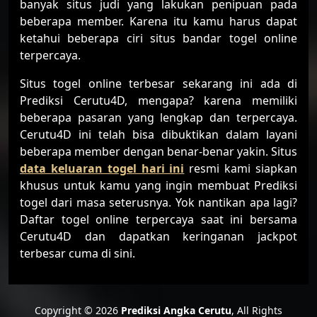
banyak situs judi yang lakukan penipuan pada
beberapa member. Karena itu kamu harus dapat
ketahui beberapa ciri situs bandar togel online
terpercaya.
Situs togel online terbesar sekarang ini ada di
Prediksi Cerutu4D, mengapa? karena memiliki
beberapa pasaran yang lengkap dan terpercaya.
Cerutu4D ini telah bisa dibuktikan dalam layani
beberapa member dengan benar-benar yakin. Situs
data keluaran togel hari ini
resmi kami siapkan
khusus untuk kamu yang ingin membuat Prediksi
togel dari masa seterusnya. Yok nantikan apa lagi?
Daftar togel online terpercaya saat ini bersama
Cerutu4D dan dapatkan keringanan jackpot
terbesar cuma di sini.
Copyright © 2026
Prediksi Angka Cerutu
, All Rights