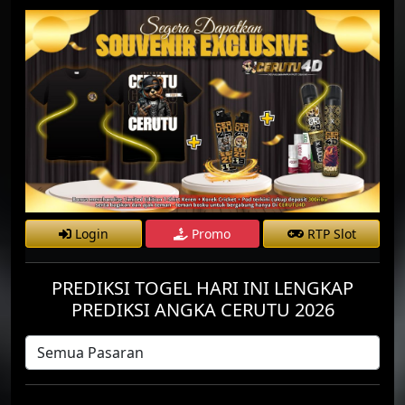
Login
Promo
RTP Slot
PREDIKSI TOGEL HARI INI LENGKAP
PREDIKSI ANGKA CERUTU 2026