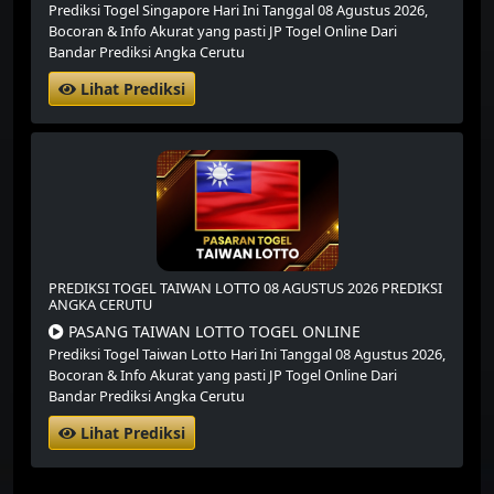
Prediksi Togel Singapore Hari Ini Tanggal 08 Agustus 2026,
Bocoran & Info Akurat yang pasti JP Togel Online Dari
Bandar Prediksi Angka Cerutu
Lihat Prediksi
PREDIKSI TOGEL TAIWAN LOTTO 08 AGUSTUS 2026 PREDIKSI
ANGKA CERUTU
PASANG TAIWAN LOTTO TOGEL ONLINE
Prediksi Togel Taiwan Lotto Hari Ini Tanggal 08 Agustus 2026,
Bocoran & Info Akurat yang pasti JP Togel Online Dari
Bandar Prediksi Angka Cerutu
Lihat Prediksi