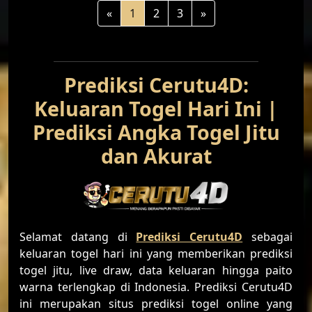
«
1
2
3
»
Prediksi Cerutu4D:
Keluaran Togel Hari Ini |
Prediksi Angka Togel Jitu
dan Akurat
Selamat datang di
Prediksi Cerutu4D
sebagai
keluaran togel hari ini yang memberikan prediksi
togel jitu, live draw, data keluaran hingga paito
warna terlengkap di Indonesia. Prediksi Cerutu4D
ini merupakan situs prediksi togel online yang