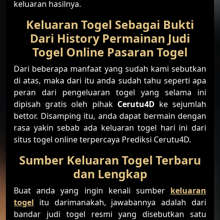
keluaran hasilnya.
Keluaran Togel Sebagai Bukti
Dari History Permainan Judi
Togel Online Pasaran Togel
Dari beberapa manfaat yang sudah kami sebutkan
di atas, maka dari itu anda sudah tahu seperti apa
peran dari pengeluaran togel yang selama ini
dipisah gratis oleh pihak
Cerutu4D
ke sejumlah
bettor. Disamping itu, anda dapat bermain dengan
rasa yakin sebab ada keluaran togel hari ini dari
situs togel online terpercaya Prediksi Cerutu4D.
Sumber Keluaran Togel Terbaru
dan Lengkap
Buat anda yang ingin kenali sumber
keluaran
togel
itu darimanakah, jawabannya adalah dari
bandar judi togel resmi yang disebutkan satu