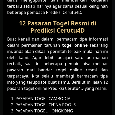
terus mengupdate dan memberikan keluaran
terbaru setiap harinya agar sama sesuai keinginan
beberapa pembaca Prediksi Cerutu4D.
12 Pasaran Togel Resmi di
Prediksi Cerutu4D
Buat kenali dan dalami bermacam tipe informasi
dalam permainan taruhan
togel online
sekarang
ini, anda akan dikasih perintah terbaik mulai hari ini
oleh kami. Agar lebih pelajari satu permainan
terbaik, saat ini beberapa pemain bisa melihat
pasaran dari bandar togel online resmi dan
terpercaya. Kita selalu membagi bermacam tipe
info yang terupdate buat kamu. Berikut ini ialah 12
pasaran togel online Prediksi Cerutu4D yang resmi.
PASARAN TOGEL CAMBODIA
PASARAN TOGEL CHINA POOLS
PASARAN TOGEL HONGKONG