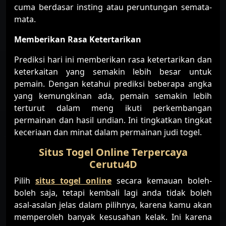
cuma berdasar insting atau peruntungan semata-
mata.
Memberikan Rasa Ketertarikan
Prediksi hari ini memberikan rasa ketertarikan dan
keterkaitan yang semakin lebih besar untuk
pemain. Dengan ketahui prediksi beberapa angka
yang kemungkinan ada, pemain semakin lebih
terturut dalam meng ikuti perkembangan
permainan dan hasil undian. Ini tingkatkan tingkat
keceriaan dan minat dalam permainan judi togel.
Situs Togel Online Terpercaya
Cerutu4D
Pilih
situs togel online
secara kemauan boleh-
boleh saja, tetapi kembali lagi anda tidak boleh
asal-asalan jelas dalam pilihnya, karena kamu akan
memperoleh banyak kesusahan kelak. Ini karena