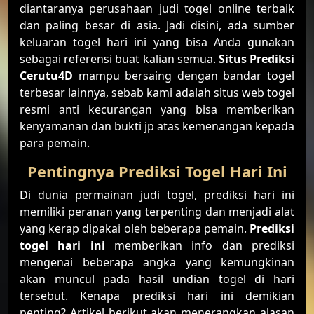
diantaranya perusahaan judi togel online terbaik
dan paling besar di asia. Jadi disini, ada sumber
keluaran togel hari ini yang bisa Anda gunakan
sebagai referensi buat kalian semua.
Situs Prediksi
Cerutu4D
mampu bersaing dengan bandar togel
terbesar lainnya, sebab kami adalah situs web togel
resmi anti kecurangan yang bisa memberikan
kenyamanan dan bukti jp atas kemenangan kepada
para pemain.
Pentingnya Prediksi Togel Hari Ini
Di dunia permainan judi togel, prediksi hari ini
memiliki peranan yang terpenting dan menjadi alat
yang kerap dipakai oleh beberapa pemain.
Prediksi
togel hari ini
memberikan info dan prediksi
mengenai beberapa angka yang kemungkinan
akan muncul pada hasil undian togel di hari
tersebut. Kenapa prediksi hari ini demikian
penting? Artikel berikut akan menerangkan alasan