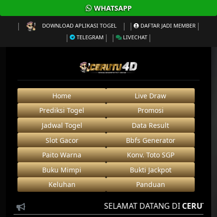
WHATSAPP
DOWNLOAD APLIKASI TOGEL
DAFTAR JADI MEMBER
TELEGRAM
LIVECHAT
Home
Live Draw
Prediksi Togel
Promosi
Jadwal Togel
Data Result
Slot Gacor
Bbfs Generator
Paito Warna
Konv. Toto SGP
Buku Mimpi
Bukti Jackpot
Keluhan
Panduan
SELAMAT DATANG DI
CERUTU4D
B