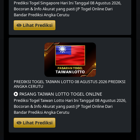
Prediksi Togel Singapore Hari Ini Tanggal 08 Agustus 2026,
Bocoran & Info Akurat yang pasti JP Togel Online Dari
Bandar Prediksi Angka Cerutu
Lihat Prediksi
PREDIKSI TOGEL TAIWAN LOTTO 08 AGUSTUS 2026 PREDIKSI
ANGKA CERUTU
PASANG TAIWAN LOTTO TOGEL ONLINE
Prediksi Togel Taiwan Lotto Hari Ini Tanggal 08 Agustus 2026,
Bocoran & Info Akurat yang pasti JP Togel Online Dari
Bandar Prediksi Angka Cerutu
Lihat Prediksi