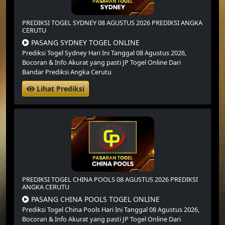
PREDIKSI TOGEL SYDNEY 08 AGUSTUS 2026 PREDIKSI ANGKA
CERUTU
PASANG SYDNEY TOGEL ONLINE
Prediksi Togel Sydney Hari Ini Tanggal 08 Agustus 2026,
Bocoran & Info Akurat yang pasti JP Togel Online Dari
Bandar Prediksi Angka Cerutu
Lihat Prediksi
PREDIKSI TOGEL CHINA POOLS 08 AGUSTUS 2026 PREDIKSI
ANGKA CERUTU
PASANG CHINA POOLS TOGEL ONLINE
Prediksi Togel China Pools Hari Ini Tanggal 08 Agustus 2026,
Bocoran & Info Akurat yang pasti JP Togel Online Dari