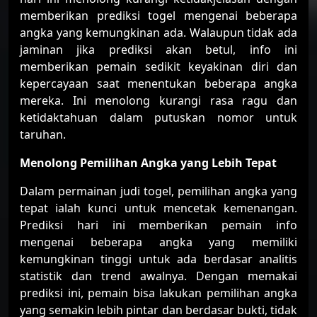
memberikan prediksi togel mengenai beberapa
angka yang kemungkinan ada. Walaupun tidak ada
jaminan jika prediksi akan betul, info ini
memberikan pemain sedikit keyakinan diri dan
kepercayaan saat menentukan beberapa angka
mereka. Ini menolong kurangi rasa ragu dan
ketidaktahuan dalam putuskan nomor untuk
taruhan.
Menolong Pemilihan Angka yang Lebih Tepat
Dalam permainan judi togel, pemilihan angka yang
tepat ialah kunci untuk mencetak kemenangan.
Prediksi hari ini memberikan pemain info
mengenai beberapa angka yang memiliki
kemungkinan tinggi untuk ada berdasar analitis
statistik dan trend awalnya. Dengan memakai
prediksi ini, pemain bisa lakukan pemilihan angka
yang semakin lebih pintar dan berdasar bukti, tidak