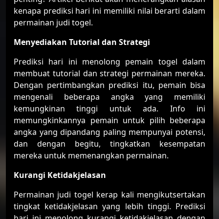
kenapa prediksi hari ini memiliki nilai berarti dalam
permainan judi togel.
Menyediakan Tutorial dan Strategi
Prediksi hari ini menolong pemain togel dalam
membuat tutorial dan strategi permainan mereka.
Dengan pertimbangkan prediksi itu, pemain bisa
mengenali beberapa angka yang memiliki
kemungkinan tinggi untuk ada. Info ini
memungkinkannya pemain untuk pilih beberapa
angka yang dipandang paling mempunyai potensi,
dan dengan begitu, tingkatkan kesempatan
mereka untuk memenangkan permainan.
Kurangi Ketidakjelasan
Permainan judi togel kerap kali mengikutsertakan
tingkat ketidakjelasan yang lebih tinggi. Prediksi
hari ini menolong kurangi ketidakjelasan dengan