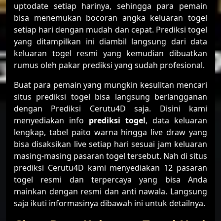
uptodate setiap harinya, sehingga para pemain
bisa menemukan bocoran angka keluaran togel
setiap hari dengan mudah dan cepat. Prediksi togel
yang ditampilkan ini diambil langsung dari data
keluaran togel resmi yang kemudian dibuatkan
rumus oleh pakar prediksi yang sudah profesional.
Buat para pemain yang mungkin kesulitan mencari
situs prediksi togel bisa langsung berlangganan
dengan Prediksi Cerutu4D saja. Disini kami
menyediakan info
prediksi togel
, data keluaran
lengkap, tabel paito warna hingga live draw yang
bisa disaksikan live setiap hari sesuai jam keluaran
masing-masing pasaran togel tersebut. Nah di situs
prediksi Cerutu4D kami menyediakan 12 pasaran
togel resmi dan terpercaya yang bisa Anda
mainkan dengan resmi dan anti nawala. Langsung
saja ikuti informasinya dibawah ini untuk detailnya.