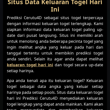
Situs Data Keluaran Togel Hari
Ini
Prediksi Cerutu4D sebagai situs togel terpercaya
dengan informasi keluaran togel terlengkap. Kami
siapkan informasi data keluaran togel paling up-
date dari pusat langsung. Situs ini memiliki arah
untuk menolong anda beberapa pecinta togel yang
ingin melihat angka yang keluar pada hari dan
tanggal tertentu untuk membikin prediksi togel
anda sendiri. Selain itu agar anda dapat melihat
keluaran togel hari ini
dan togel secara up-date
setiap harinya.
Apa anda kenali apa itu keluaran togel? Keluaran
togel sebagai data angka yang keluar setiap
harinya pada setiap pools. Situs data keluaran togel
hari ini Prediksi Cerutu4D menyediakan keluaran
togel lengkap yang dapat anda mainkan. Kami akan