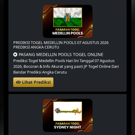
PREDIKSI TOGEL MEDELLIN POOLS 07 AGUSTUS 2026
PREDIKSI ANGKA CERUTU
PASANG MEDELLIN POOLS TOGEL ONLINE
Prediksi Togel Medellin Pools Hari Ini Tanggal 07 Agustus
2026,
Bocoran & Info Akurat yang pasti JP Togel Online Dari
Bandar Prediksi Angka Cerutu
Lihat Prediksi