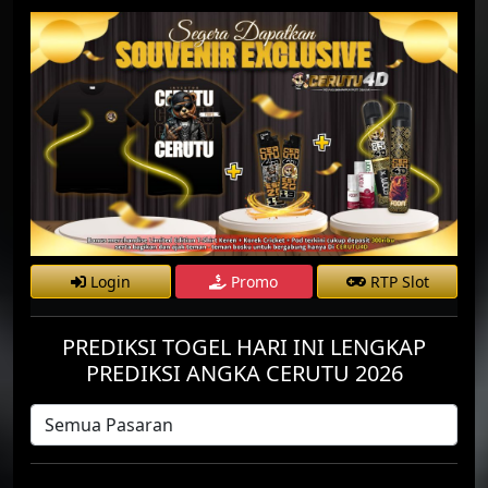
Login
Promo
RTP Slot
PREDIKSI TOGEL HARI INI LENGKAP
PREDIKSI ANGKA CERUTU 2026