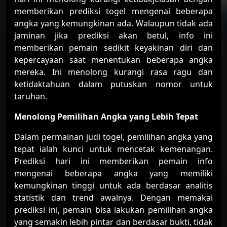
memberikan prediksi togel mengenai beberapa
angka yang kemungkinan ada. Walaupun tidak ada
jaminan jika prediksi akan betul, info ini
memberikan pemain sedikit keyakinan diri dan
kepercayaan saat menentukan beberapa angka
mereka. Ini menolong kurangi rasa ragu dan
ketidaktahuan dalam putuskan nomor untuk
taruhan.
Menolong Pemilihan Angka yang Lebih Tepat
Dalam permainan judi togel, pemilihan angka yang
tepat ialah kunci untuk mencetak kemenangan.
Prediksi hari ini memberikan pemain info
mengenai beberapa angka yang memiliki
kemungkinan tinggi untuk ada berdasar analitis
statistik dan trend awalnya. Dengan memakai
prediksi ini, pemain bisa lakukan pemilihan angka
yang semakin lebih pintar dan berdasar bukti, tidak