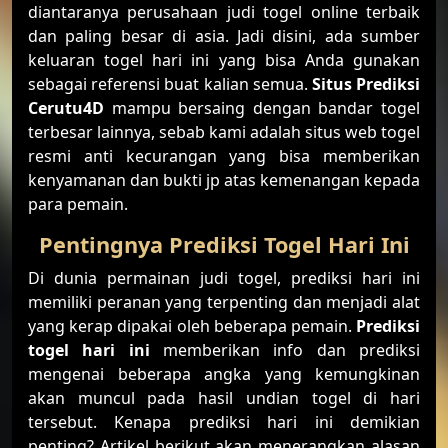
diantaranya perusahaan judi togel online terbaik
dan paling besar di asia. Jadi disini, ada sumber
keluaran togel hari ini yang bisa Anda gunakan
sebagai referensi buat kalian semua.
Situs Prediksi
Cerutu4D
mampu bersaing dengan bandar togel
terbesar lainnya, sebab kami adalah situs web togel
resmi anti kecurangan yang bisa memberikan
kenyamanan dan bukti jp atas kemenangan kepada
para pemain.
Pentingnya Prediksi Togel Hari Ini
Di dunia permainan judi togel, prediksi hari ini
memiliki peranan yang terpenting dan menjadi alat
yang kerap dipakai oleh beberapa pemain.
Prediksi
togel hari ini
memberikan info dan prediksi
mengenai beberapa angka yang kemungkinan
akan muncul pada hasil undian togel di hari
tersebut. Kenapa prediksi hari ini demikian
penting? Artikel berikut akan menerangkan alasan