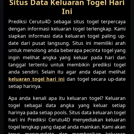
Situs Data Keluaran Togel Hari
Ini
Prediksi Cerutu4D sebagai situs togel terpercaya
dengan informasi keluaran togel terlengkap. Kami
siapkan informasi data keluaran togel paling up-
date dari pusat langsung. Situs ini memiliki arah
untuk menolong anda beberapa pecinta togel yang
ingin melihat angka yang keluar pada hari dan
tanggal tertentu untuk membikin prediksi togel
anda sendiri. Selain itu agar anda dapat melihat
keluaran togel hari ini
dan togel secara up-date
setiap harinya.
Apa anda kenali apa itu keluaran togel? Keluaran
togel sebagai data angka yang keluar setiap
harinya pada setiap pools. Situs data keluaran togel
hari ini Prediksi Cerutu4D menyediakan keluaran
togel lengkap yang dapat anda mainkan. Kami akan