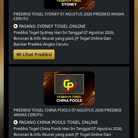
PREDIKSI TOGEL SYDNEY 07 AGUSTUS 2026 PREDIKSI ANGKA
CERUTU
PASANG SYDNEY TOGEL ONLINE
Prediksi Togel Sydney Hari Ini Tanggal 07 Agustus 2026,
Bocoran & Info Akurat yang pasti JP Togel Online Dari
Bandar Prediksi Angka Cerutu
Lihat Prediksi
PREDIKSI TOGEL CHINA POOLS 07 AGUSTUS 2026 PREDIKSI
ANGKA CERUTU
PASANG CHINA POOLS TOGEL ONLINE
Prediksi Togel China Pools Hari Ini Tanggal 07 Agustus 2026,
Bocoran & Info Akurat yang pasti JP Togel Online Dari