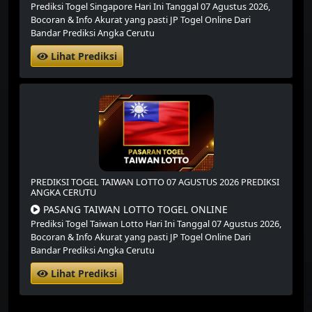
Prediksi Togel Singapore Hari Ini Tanggal 07 Agustus 2026,
Bocoran & Info Akurat yang pasti JP Togel Online Dari
Bandar Prediksi Angka Cerutu
Lihat Prediksi
PREDIKSI TOGEL TAIWAN LOTTO 07 AGUSTUS 2026 PREDIKSI
ANGKA CERUTU
PASANG TAIWAN LOTTO TOGEL ONLINE
Prediksi Togel Taiwan Lotto Hari Ini Tanggal 07 Agustus 2026,
Bocoran & Info Akurat yang pasti JP Togel Online Dari
Bandar Prediksi Angka Cerutu
Lihat Prediksi