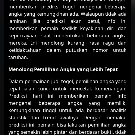
memberikan prediksi togel mengenai beberapa
angka yang kemungkinan ada. Walaupun tidak ada
jaminan jika prediksi akan betul, info ini
memberikan pemain sedikit keyakinan diri dan
kepercayaan saat menentukan beberapa angka
mereka. Ini menolong kurangi rasa ragu dan
ketidaktahuan dalam putuskan nomor untuk
taruhan.
Menolong Pemilihan Angka yang Lebih Tepat
Dalam permainan judi togel, pemilihan angka yang
tepat ialah kunci untuk mencetak kemenangan.
Prediksi hari ini memberikan pemain info
mengenai beberapa angka yang memiliki
kemungkinan tinggi untuk ada berdasar analitis
statistik dan trend awalnya. Dengan memakai
prediksi ini, pemain bisa lakukan pemilihan angka
yang semakin lebih pintar dan berdasar bukti, tidak