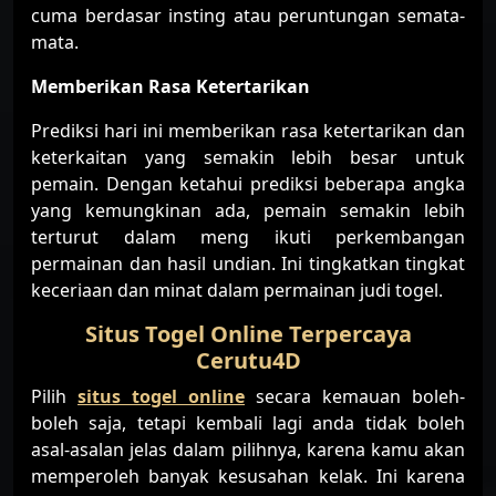
cuma berdasar insting atau peruntungan semata-
mata.
Memberikan Rasa Ketertarikan
Prediksi hari ini memberikan rasa ketertarikan dan
keterkaitan yang semakin lebih besar untuk
pemain. Dengan ketahui prediksi beberapa angka
yang kemungkinan ada, pemain semakin lebih
terturut dalam meng ikuti perkembangan
permainan dan hasil undian. Ini tingkatkan tingkat
keceriaan dan minat dalam permainan judi togel.
Situs Togel Online Terpercaya
Cerutu4D
Pilih
situs togel online
secara kemauan boleh-
boleh saja, tetapi kembali lagi anda tidak boleh
asal-asalan jelas dalam pilihnya, karena kamu akan
memperoleh banyak kesusahan kelak. Ini karena