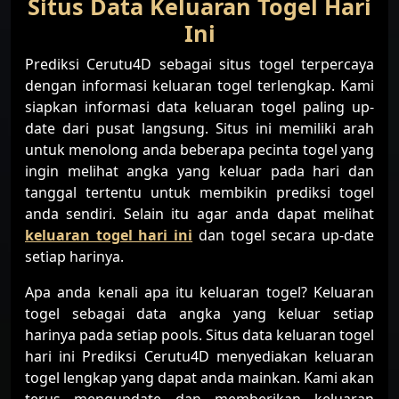
Situs Data Keluaran Togel Hari
Ini
Prediksi Cerutu4D sebagai situs togel terpercaya
dengan informasi keluaran togel terlengkap. Kami
siapkan informasi data keluaran togel paling up-
date dari pusat langsung. Situs ini memiliki arah
untuk menolong anda beberapa pecinta togel yang
ingin melihat angka yang keluar pada hari dan
tanggal tertentu untuk membikin prediksi togel
anda sendiri. Selain itu agar anda dapat melihat
keluaran togel hari ini
dan togel secara up-date
setiap harinya.
Apa anda kenali apa itu keluaran togel? Keluaran
togel sebagai data angka yang keluar setiap
harinya pada setiap pools. Situs data keluaran togel
hari ini Prediksi Cerutu4D menyediakan keluaran
togel lengkap yang dapat anda mainkan. Kami akan