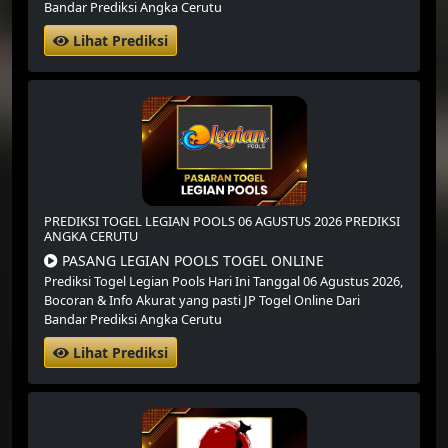
Bandar Prediksi Angka Cerutu
Lihat Prediksi
PREDIKSI TOGEL LEGIAN POOLS 06 AGUSTUS 2026 PREDIKSI
ANGKA CERUTU
PASANG LEGIAN POOLS TOGEL ONLINE
Prediksi Togel Legian Pools Hari Ini Tanggal 06 Agustus 2026,
Bocoran & Info Akurat yang pasti JP Togel Online Dari
Bandar Prediksi Angka Cerutu
Lihat Prediksi